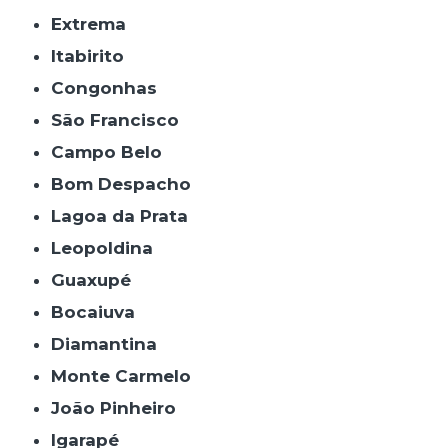
Extrema
Itabirito
Congonhas
São Francisco
Campo Belo
Bom Despacho
Lagoa da Prata
Leopoldina
Guaxupé
Bocaiuva
Diamantina
Monte Carmelo
João Pinheiro
Igarapé