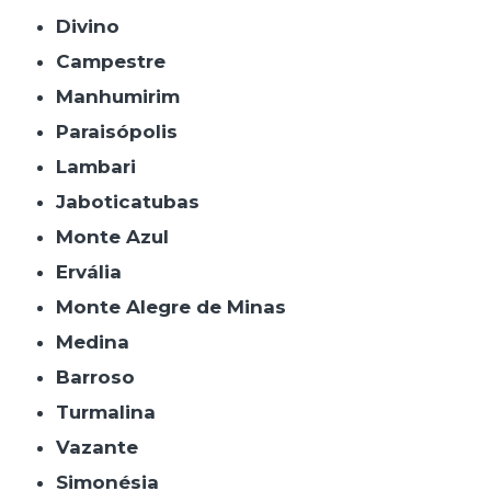
Divino
Campestre
Manhumirim
Paraisópolis
Lambari
Jaboticatubas
Monte Azul
Ervália
Monte Alegre de Minas
Medina
Barroso
Turmalina
Vazante
Simonésia