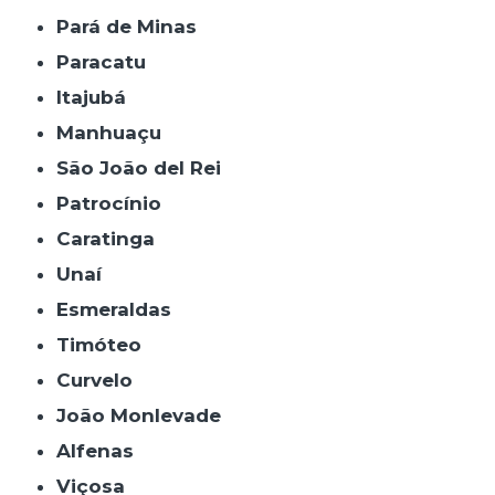
Pará de Minas
Paracatu
Itajubá
Manhuaçu
São João del Rei
Patrocínio
Caratinga
Unaí
Esmeraldas
Timóteo
Curvelo
João Monlevade
Alfenas
Viçosa