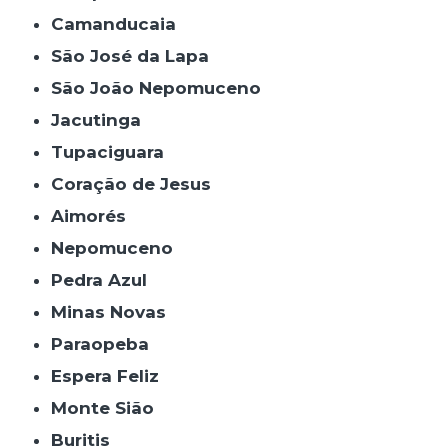
Camanducaia
São José da Lapa
São João Nepomuceno
Jacutinga
Tupaciguara
Coração de Jesus
Aimorés
Nepomuceno
Pedra Azul
Minas Novas
Paraopeba
Espera Feliz
Monte Sião
Buritis