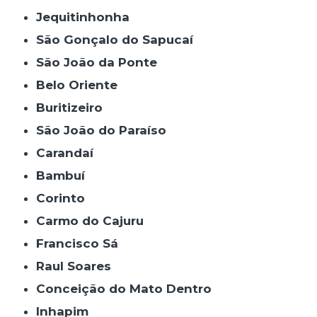
Jequitinhonha
São Gonçalo do Sapucaí
São João da Ponte
Belo Oriente
Buritizeiro
São João do Paraíso
Carandaí
Bambuí
Corinto
Carmo do Cajuru
Francisco Sá
Raul Soares
Conceição do Mato Dentro
Inhapim