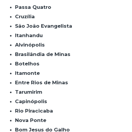
Passa Quatro
Cruzília
São João Evangelista
Itanhandu
Alvinópolis
Brasilândia de Minas
Botelhos
Itamonte
Entre Rios de Minas
Tarumirim
Capinópolis
Rio Piracicaba
Nova Ponte
Bom Jesus do Galho