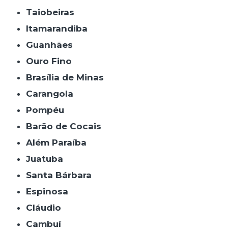
Taiobeiras
Itamarandiba
Guanhães
Ouro Fino
Brasília de Minas
Carangola
Pompéu
Barão de Cocais
Além Paraíba
Juatuba
Santa Bárbara
Espinosa
Cláudio
Cambuí