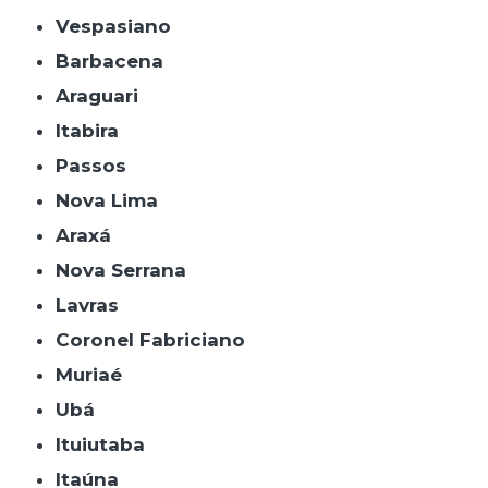
Vespasiano
Barbacena
Araguari
Itabira
Passos
Nova Lima
Araxá
Nova Serrana
Lavras
Coronel Fabriciano
Muriaé
Ubá
Ituiutaba
Itaúna