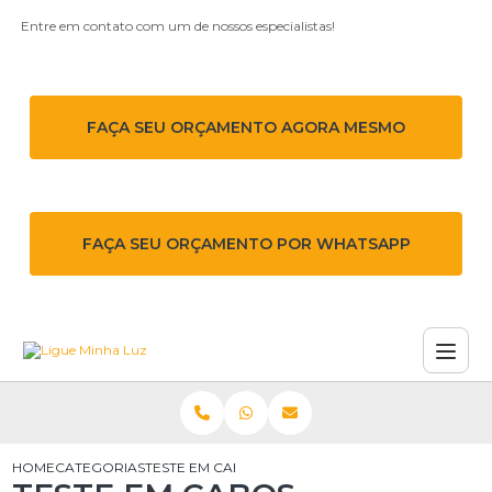
Entre em contato com um de nossos especialistas!
FAÇA SEU ORÇAMENTO AGORA MESMO
FAÇA SEU ORÇAMENTO POR WHATSAPP
HOME
CATEGORIAS
TESTE EM CABOS