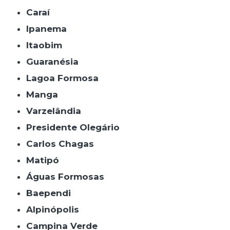
Caraí
Ipanema
Itaobim
Guaranésia
Lagoa Formosa
Manga
Varzelândia
Presidente Olegário
Carlos Chagas
Matipó
Águas Formosas
Baependi
Alpinópolis
Campina Verde