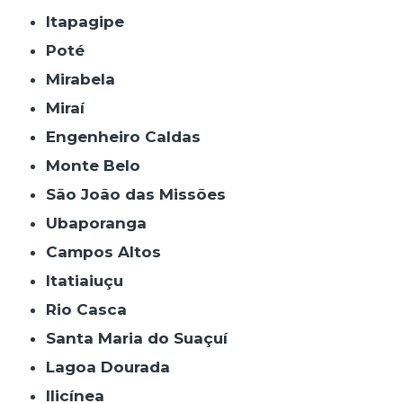
Itapagipe
Poté
Mirabela
Miraí
Engenheiro Caldas
Monte Belo
São João das Missões
Ubaporanga
Campos Altos
Itatiaiuçu
Rio Casca
Santa Maria do Suaçuí
Lagoa Dourada
Ilicínea