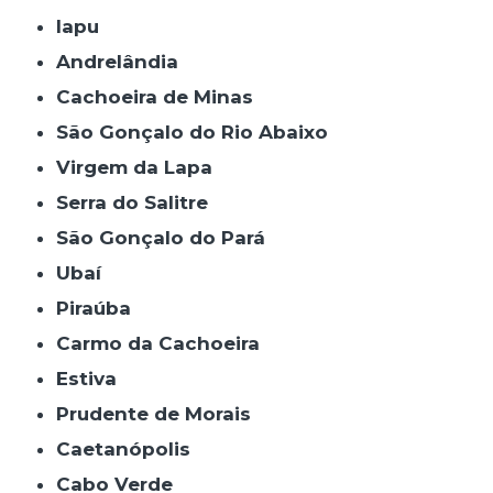
Iapu
Andrelândia
Cachoeira de Minas
São Gonçalo do Rio Abaixo
Virgem da Lapa
Serra do Salitre
São Gonçalo do Pará
Ubaí
Piraúba
Carmo da Cachoeira
Estiva
Prudente de Morais
Caetanópolis
Cabo Verde