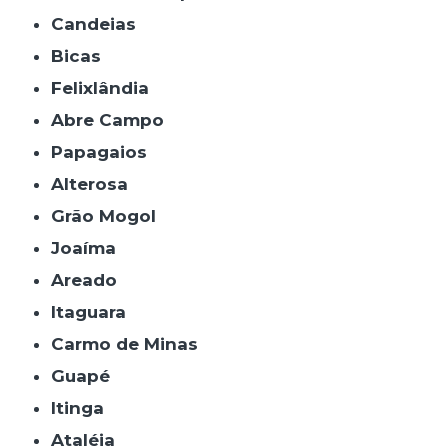
Candeias
Bicas
Felixlândia
Abre Campo
Papagaios
Alterosa
Grão Mogol
Joaíma
Areado
Itaguara
Carmo de Minas
Guapé
Itinga
Ataléia