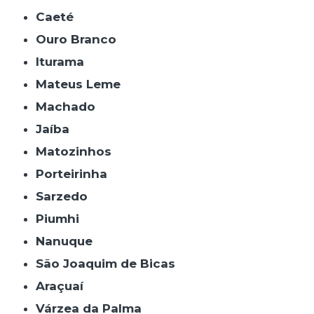
Caeté
Ouro Branco
Iturama
Mateus Leme
Machado
Jaíba
Matozinhos
Porteirinha
Sarzedo
Piumhi
Nanuque
São Joaquim de Bicas
Araçuaí
Várzea da Palma