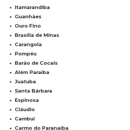
Itamarandiba
Guanhães
Ouro Fino
Brasília de Minas
Carangola
Pompéu
Barão de Cocais
Além Paraíba
Juatuba
Santa Bárbara
Espinosa
Cláudio
Cambuí
Carmo do Paranaíba