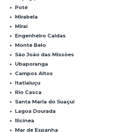
Poté
Mirabela
Miraí
Engenheiro Caldas
Monte Belo
São João das Missões
Ubaporanga
Campos Altos
Itatiaiuçu
Rio Casca
Santa Maria do Suaçuí
Lagoa Dourada
Ilicínea
Mar de Espanha