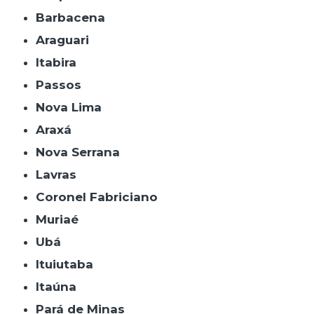
Barbacena
Araguari
Itabira
Passos
Nova Lima
Araxá
Nova Serrana
Lavras
Coronel Fabriciano
Muriaé
Ubá
Ituiutaba
Itaúna
Pará de Minas