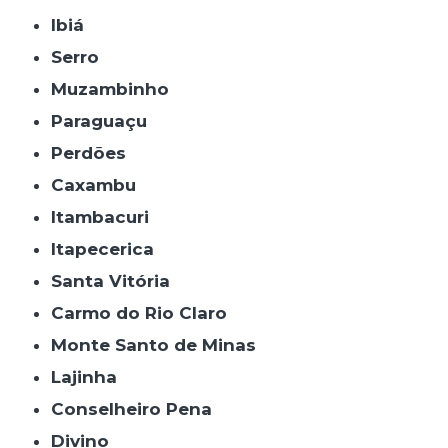
Ibiá
Serro
Muzambinho
Paraguaçu
Perdões
Caxambu
Itambacuri
Itapecerica
Santa Vitória
Carmo do Rio Claro
Monte Santo de Minas
Lajinha
Conselheiro Pena
Divino