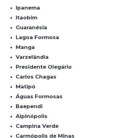
Ipanema
Itaobim
Guaranésia
Lagoa Formosa
Manga
Varzelândia
Presidente Olegário
Carlos Chagas
Matipó
Águas Formosas
Baependi
Alpinópolis
Campina Verde
Carmópolis de Minas