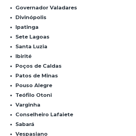
Governador Valadares
Divinópolis
Ipatinga
Sete Lagoas
Santa Luzia
Ibirité
Poços de Caldas
Patos de Minas
Pouso Alegre
Teófilo Otoni
Varginha
Conselheiro Lafaiete
Sabará
Vespasiano