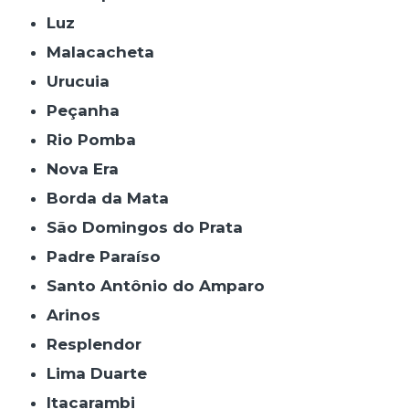
Luz
Malacacheta
Urucuia
Peçanha
Rio Pomba
Nova Era
Borda da Mata
São Domingos do Prata
Padre Paraíso
Santo Antônio do Amparo
Arinos
Resplendor
Lima Duarte
Itacarambi