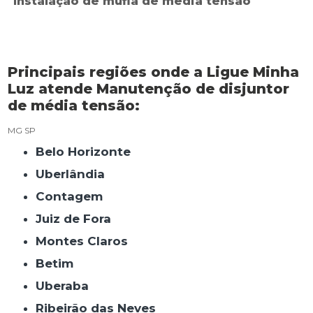
Instalação de mufla de média tensão
Principais regiões onde a Ligue Minha
Luz atende Manutenção de disjuntor
de média tensão:
MG
SP
Belo Horizonte
Uberlândia
Contagem
Juiz de Fora
Montes Claros
Betim
Uberaba
Ribeirão das Neves