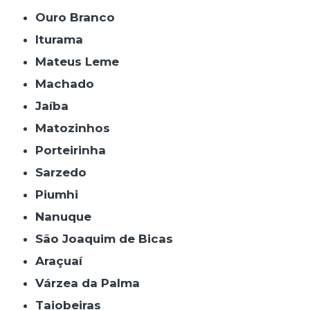
Ouro Branco
Iturama
Mateus Leme
Machado
Jaíba
Matozinhos
Porteirinha
Sarzedo
Piumhi
Nanuque
São Joaquim de Bicas
Araçuaí
Várzea da Palma
Taiobeiras