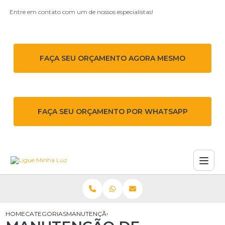
Entre em contato com um de nossos especialistas!
FAÇA SEU ORÇAMENTO AGORA MESMO
FAÇA SEU ORÇAMENTO POR WHATSAPP
HOME
CATEGORIAS
MANUTENÇÃO DE DISJUNTOR DE MÉDIA TENSÃO