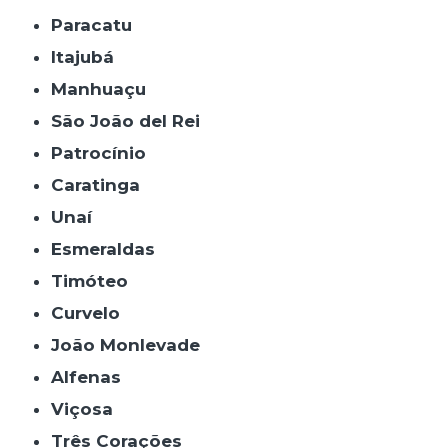
Paracatu
Itajubá
Manhuaçu
São João del Rei
Patrocínio
Caratinga
Unaí
Esmeraldas
Timóteo
Curvelo
João Monlevade
Alfenas
Viçosa
Três Corações