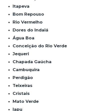
Itapeva
Bom Repouso
Rio Vermelho
Dores do Indaiá
Água Boa
Conceição do Rio Verde
Jequeri
Chapada Gaúcha
Cambuquira
Perdigão
Teixeiras
Cristais
Mato Verde
Iapu