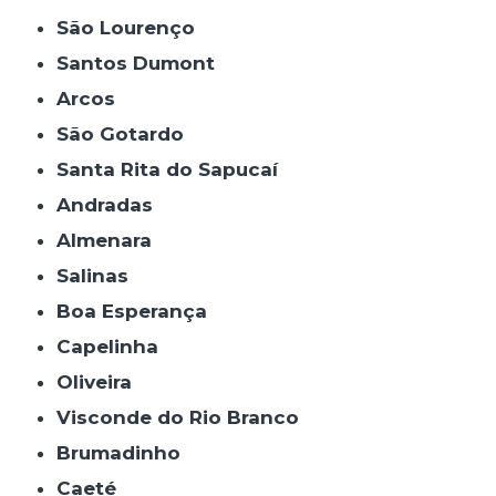
São Lourenço
Santos Dumont
Arcos
São Gotardo
Santa Rita do Sapucaí
Andradas
Almenara
Salinas
Boa Esperança
Capelinha
Oliveira
Visconde do Rio Branco
Brumadinho
Caeté