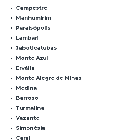
Campestre
Manhumirim
Paraisópolis
Lambari
Jaboticatubas
Monte Azul
Ervália
Monte Alegre de Minas
Medina
Barroso
Turmalina
Vazante
Simonésia
Caraí