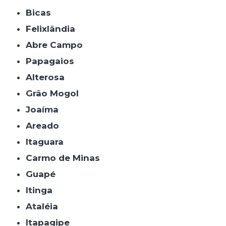
Bicas
Felixlândia
Abre Campo
Papagaios
Alterosa
Grão Mogol
Joaíma
Areado
Itaguara
Carmo de Minas
Guapé
Itinga
Ataléia
Itapagipe