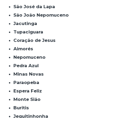
São José da Lapa
São João Nepomuceno
Jacutinga
Tupaciguara
Coração de Jesus
Aimorés
Nepomuceno
Pedra Azul
Minas Novas
Paraopeba
Espera Feliz
Monte Sião
Buritis
Jequitinhonha