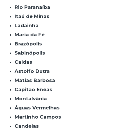
Rio Paranaíba
Itaú de Minas
Ladainha
Maria da Fé
Brazópolis
Sabinópolis
Caldas
Astolfo Dutra
Matias Barbosa
Capitão Enéas
Montalvânia
Águas Vermelhas
Martinho Campos
Candeias