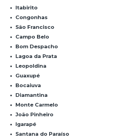
Itabirito
Congonhas
São Francisco
Campo Belo
Bom Despacho
Lagoa da Prata
Leopoldina
Guaxupé
Bocaiuva
Diamantina
Monte Carmelo
João Pinheiro
Igarapé
Santana do Paraíso