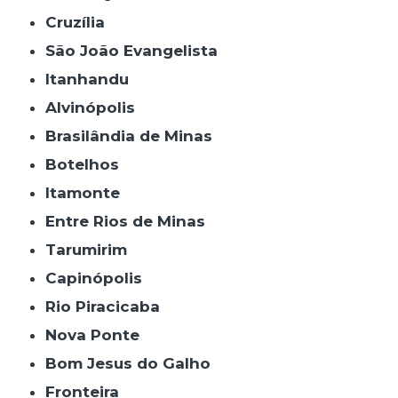
Cruzília
São João Evangelista
Itanhandu
Alvinópolis
Brasilândia de Minas
Botelhos
Itamonte
Entre Rios de Minas
Tarumirim
Capinópolis
Rio Piracicaba
Nova Ponte
Bom Jesus do Galho
Fronteira