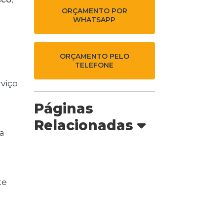
ORÇAMENTO POR
WHATSAPP
ORÇAMENTO PELO
TELEFONE
Páginas
Relacionadas