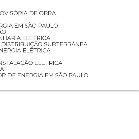
ROVISÓRIA DE OBRA
RGIA EM SÃO PAULO
ÃO
NHARIA ELÉTRICA
E DISTRIBUIÇÃO SUBTERRÂNEA
NERGIA ELÉTRICA
INSTALAÇÃO ELÉTRICA
IA
OR DE ENERGIA EM SÃO PAULO