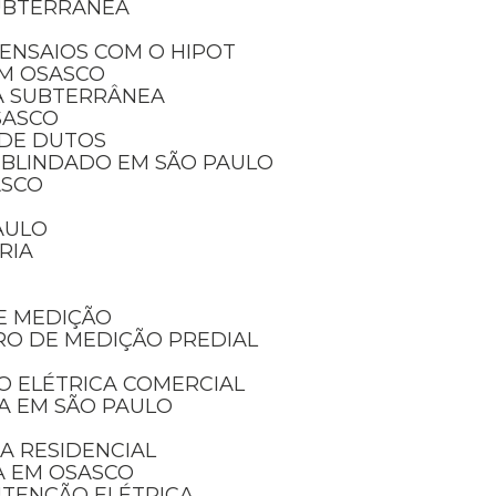
SUBTERRÂNEA
ENSAIOS COM O HIPOT
EM OSASCO
A SUBTERRÂNEA
SASCO
 DE DUTOS
 BLINDADO EM SÃO PAULO
ASCO
AULO
RIA
E MEDIÇÃO
RO DE MEDIÇÃO PREDIAL
O ELÉTRICA COMERCIAL
CA EM SÃO PAULO
A RESIDENCIAL
A EM OSASCO
UTENÇÃO ELÉTRICA