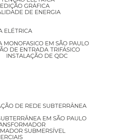
MEDIÇÃO GRÁFICA
ALIDADE DE ENERGIA
A ELÉTRICA
A MONOFASICO EM SÃO PAULO
ÃO DE ENTRADA TRIFÁSICO
INSTALAÇÃO DE QDC
LAÇÃO DE REDE SUBTERRÂNEA
 SUBTERRÂNEA EM SÃO PAULO
TRANSFORMADOR
RMADOR SUBMERSÍVEL
ERCIAIS