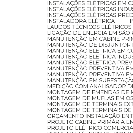
INSTALAÇÕES ELÉTRICAS EM 
INSTALAÇÕES ELÉTRICAS INDU
INSTALAÇÕES ELÉTRICAS PRED
INSTALADORA ELÉTRICA
LAUDOS TÉCNICOS ELÉTRICOS
LIGAÇÃO DE ENERGIA EM SÃO
MANUTENÇÃO EM CABINE PRI
MANUTENÇÃO DE DISJUNTOR
MANUTENÇÃO ELÉTRICA EM 
MANUTENÇÃO ELÉTRICA INDU
MANUTENÇÃO ELÉTRICA PREV
MANUTENÇÃO PREVENTIVA EM
MANUTENÇÃO PREVENTIVA E
MANUTENÇÃO EM SUBESTAÇÃ
MEDIÇÃO COM ANALISADOR D
MONTAGEM DE EMENDAS DE 
MONTAGEM DE MUFLAS EM O
MONTAGEM DE TERMINAIS E
MONTAGEM DE TERMINAIS DE
ORÇAMENTO INSTALAÇÃO EN
PROJETO CABINE PRIMÁRIA 
PROJETO ELÉTRICO COMERCI