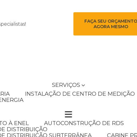
FAÇA SEU ORÇAMENT
ecialistas!
AGORA MESMO
SERVIÇOS
RIA
INSTALAÇÃO DE CENTRO DE MEDIÇÃO
ENERGIA
TO À ENEL
AUTOCONSTRUÇÃO DE RDS
E DISTRIBUIÇÃO
DE DISTRIBUIÇÃO SUBTERRÂNEA
CABINE P