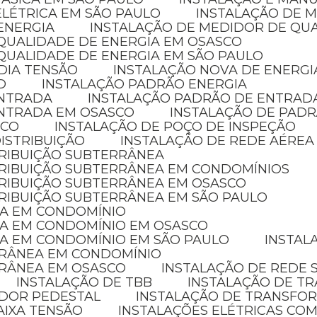
ELÉTRICA EM SÃO PAULO
INSTALAÇÃO DE 
ENERGIA
INSTALAÇÃO DE MEDIDOR DE QU
 QUALIDADE DE ENERGIA EM OSASCO
QUALIDADE DE ENERGIA EM SÃO PAULO
DIA TENSÃO
INSTALAÇÃO NOVA DE ENERGI
D
INSTALAÇÃO PADRÃO ENERGIA
ENTRADA
INSTALAÇÃO PADRÃO DE ENTRAD
ENTRADA EM OSASCO
INSTALAÇÃO DE PADR
ICO
INSTALAÇÃO DE POÇO DE INSPEÇÃO
ISTRIBUIÇÃO
INSTALAÇÃO DE REDE AÉREA
TRIBUIÇÃO SUBTERRÂNEA
STRIBUIÇÃO SUBTERRÂNEA EM CONDOMÍNIOS
TRIBUIÇÃO SUBTERRÂNEA EM OSASCO
TRIBUIÇÃO SUBTERRÂNEA EM SÃO PAULO
CA EM CONDOMÍNIO
CA EM CONDOMÍNIO EM OSASCO
CA EM CONDOMÍNIO EM SÃO PAULO
INSTA
RRÂNEA EM CONDOMÍNIO
RRÂNEA EM OSASCO
INSTALAÇÃO DE REDE
INSTALAÇÃO DE TBB
INSTALAÇÃO DE 
ADOR PEDESTAL
INSTALAÇÃO DE TRANSFO
AIXA TENSÃO
INSTALAÇÕES ELÉTRICAS COM