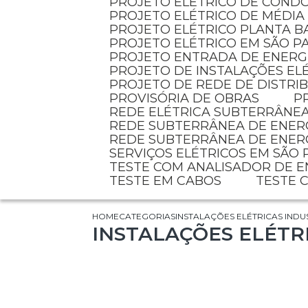
PROJETO ELÉTRICO DE COND
PROJETO ELÉTRICO DE MÉDIA
PROJETO ELÉTRICO PLANTA B
PROJETO ELÉTRICO EM SÃO P
PROJETO ENTRADA DE ENERG
PROJETO DE INSTALAÇÕES EL
PROJETO DE REDE DE DISTR
PROVISÓRIA DE OBRAS
REDE ELÉTRICA SUBTERRÂNE
REDE SUBTERRÂNEA DE ENER
REDE SUBTERRÂNEA DE ENER
SERVIÇOS ELÉTRICOS EM SÃO
TESTE COM ANALISADOR DE 
TESTE EM CABOS
TESTE
HOME
CATEGORIAS
INSTALAÇÕES ELÉTRICAS INDUS
INSTALAÇÕES ELÉTRI