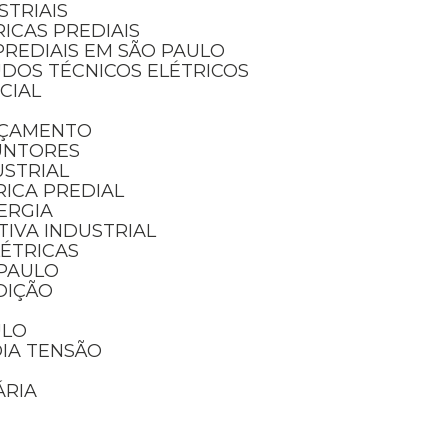
STRIAIS
RICAS PREDIAIS
PREDIAIS EM SÃO PAULO
UDOS TÉCNICOS ELÉTRICOS
NCIAL
RÇAMENTO
UNTORES
USTRIAL
RICA PREDIAL
ERGIA
IVA INDUSTRIAL
LÉTRICAS
 PAULO
DIÇÃO
ULO
DIA TENSÃO
ÁRIA