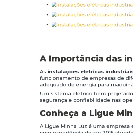
A Importância das
in
As
instalações elétricas industriai
funcionamento de empresas de dif
adequado de energia para maquinár
Um sistema elétrico bem projetado 
segurança e confiabilidade nas ope
Conheça a Ligue Mi
A Ligue Minha Luz é uma empresa 
com experiência desde 2015 atende