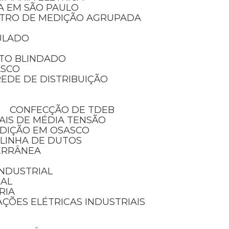
IA EM SÃO PAULO
NTRO DE MEDIÇÃO AGRUPADA
ULADO
TO BLINDADO
ASCO
EDE DE DISTRIBUIÇÃO
CONFECÇÃO DE TDEB
AIS DE MÉDIA TENSÃO
EDIÇÃO EM OSASCO
 LINHA DE DUTOS
ERRÂNEA
 INDUSTRIAL
IAL
RIA
AÇÕES ELÉTRICAS INDUSTRIAIS