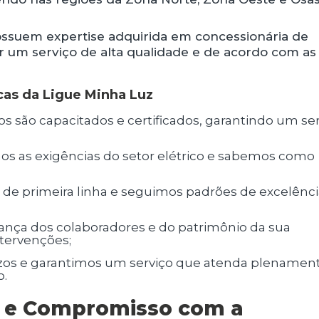
ssuem expertise adquirida em concessionária de
r um serviço de alta qualidade e de acordo com as
cas da Ligue Minha Luz
;
tervenções;
o.
s e Compromisso com a