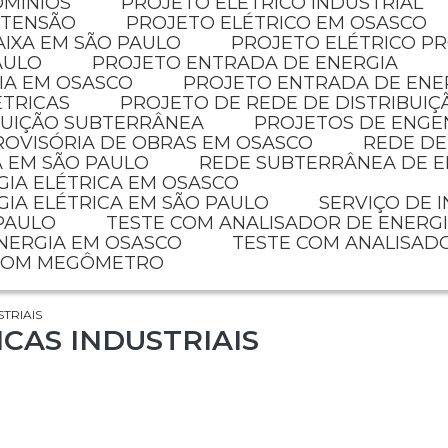
OMÍNIOS
PROJETO ELETRICO INDUSTRIAL
 TENSÃO
PROJETO ELÉTRICO EM OSASCO
AIXA EM SÃO PAULO
PROJETO ELÉTRICO P
AULO
PROJETO ENTRADA DE ENERGIA
IA EM OSASCO
PROJETO ENTRADA DE ENE
ÉTRICAS
PROJETO DE REDE DE DISTRIBUIÇ
IBUIÇÃO SUBTERRÂNEA
PROJETOS DE ENGE
PROVISÓRIA DE OBRAS EM OSASCO
REDE D
A EM SÃO PAULO
REDE SUBTERRÂNEA DE E
GIA ELÉTRICA EM OSASCO
GIA ELÉTRICA EM SÃO PAULO
SERVIÇO DE 
 PAULO
TESTE COM ANALISADOR DE ENERG
ENERGIA EM OSASCO
TESTE COM ANALISAD
 COM MEGÔMETRO
TRIAIS
CAS INDUSTRIAIS