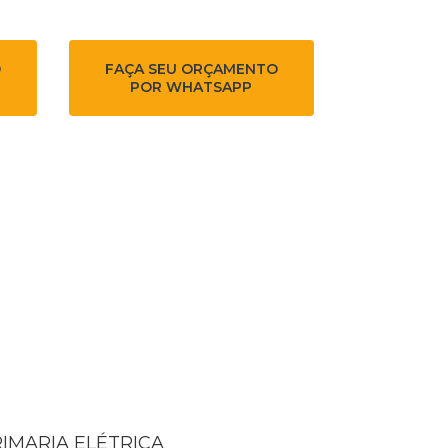
O
FAÇA SEU ORÇAMENTO
POR WHATSAPP
RIMARIA ELÉTRICA