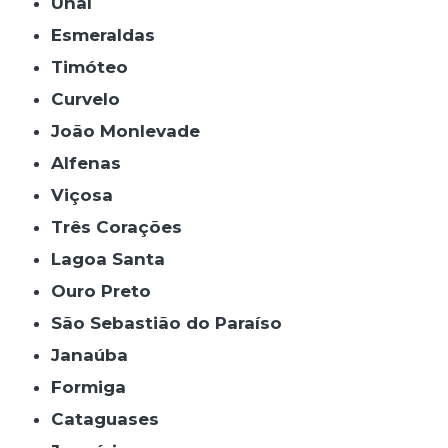
Unaí
Esmeraldas
Timóteo
Curvelo
João Monlevade
Alfenas
Viçosa
Três Corações
Lagoa Santa
Ouro Preto
São Sebastião do Paraíso
Janaúba
Formiga
Cataguases