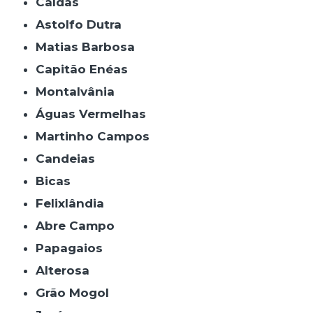
Caldas
Astolfo Dutra
Matias Barbosa
Capitão Enéas
Montalvânia
Águas Vermelhas
Martinho Campos
Candeias
Bicas
Felixlândia
Abre Campo
Papagaios
Alterosa
Grão Mogol