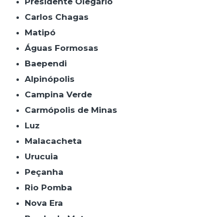
Presidente Olegário
Carlos Chagas
Matipó
Águas Formosas
Baependi
Alpinópolis
Campina Verde
Carmópolis de Minas
Luz
Malacacheta
Urucuia
Peçanha
Rio Pomba
Nova Era