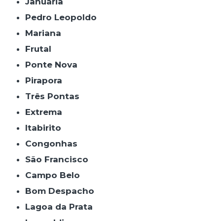
Januária
Pedro Leopoldo
Mariana
Frutal
Ponte Nova
Pirapora
Três Pontas
Extrema
Itabirito
Congonhas
São Francisco
Campo Belo
Bom Despacho
Lagoa da Prata