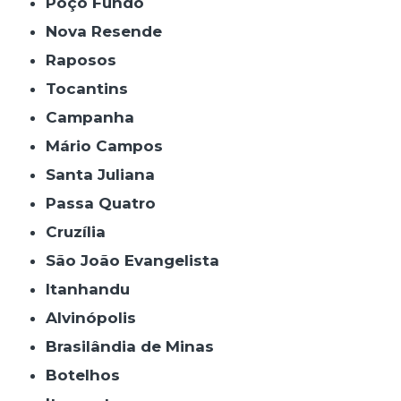
Poço Fundo
Nova Resende
Raposos
Tocantins
Campanha
Mário Campos
Santa Juliana
Passa Quatro
Cruzília
São João Evangelista
Itanhandu
Alvinópolis
Brasilândia de Minas
Botelhos