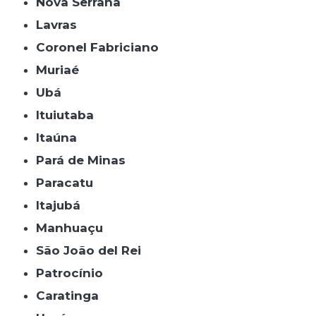
Nova Serrana
Lavras
Coronel Fabriciano
Muriaé
Ubá
Ituiutaba
Itaúna
Pará de Minas
Paracatu
Itajubá
Manhuaçu
São João del Rei
Patrocínio
Caratinga