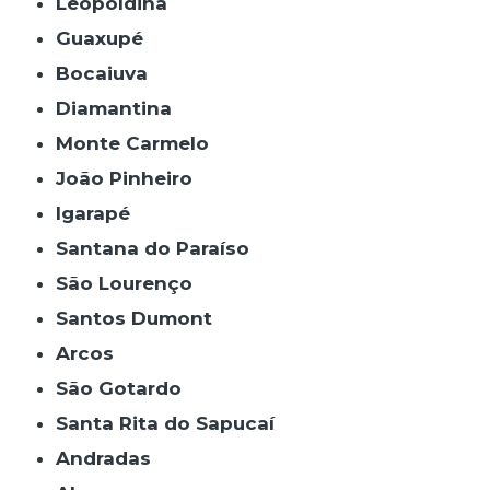
Leopoldina
Guaxupé
Bocaiuva
Diamantina
Monte Carmelo
João Pinheiro
Igarapé
Santana do Paraíso
São Lourenço
Santos Dumont
Arcos
São Gotardo
Santa Rita do Sapucaí
Andradas