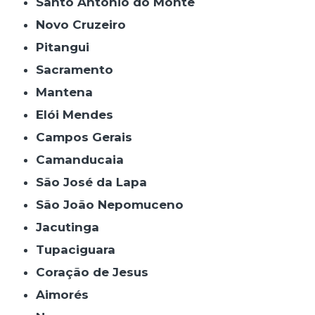
Santo Antônio do Monte
Novo Cruzeiro
Pitangui
Sacramento
Mantena
Elói Mendes
Campos Gerais
Camanducaia
São José da Lapa
São João Nepomuceno
Jacutinga
Tupaciguara
Coração de Jesus
Aimorés