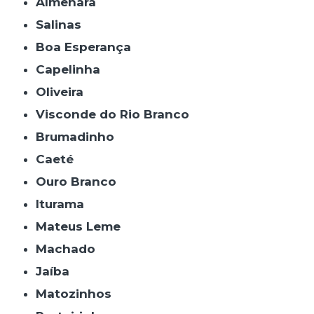
Almenara
Salinas
Boa Esperança
Capelinha
Oliveira
Visconde do Rio Branco
Brumadinho
Caeté
Ouro Branco
Iturama
Mateus Leme
Machado
Jaíba
Matozinhos