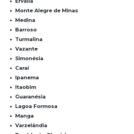
Ervália
Monte Alegre de Minas
Medina
Barroso
Turmalina
Vazante
Simonésia
Caraí
Ipanema
Itaobim
Guaranésia
Lagoa Formosa
Manga
Varzelândia