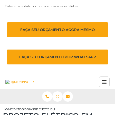
Entre em contato com um de nossos especialistas!
FAÇA SEU ORÇAMENTO AGORA MESMO
FAÇA SEU ORÇAMENTO POR WHATSAPP
HOME
CATEGORIAS
PROJETO ELÉTRICO EM OSASCO