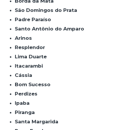
Borda da Mata
São Domingos do Prata
Padre Paraíso
Santo Antônio do Amparo
Arinos
Resplendor
Lima Duarte
Itacarambi
Cássia
Bom Sucesso
Perdizes
Ipaba
Piranga
Santa Margarida