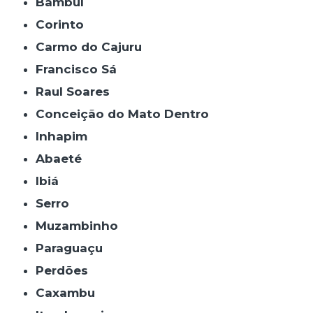
Bambuí
Corinto
Carmo do Cajuru
Francisco Sá
Raul Soares
Conceição do Mato Dentro
Inhapim
Abaeté
Ibiá
Serro
Muzambinho
Paraguaçu
Perdões
Caxambu