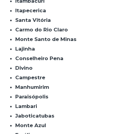
Itambacuri
Itapecerica
Santa Vitória
Carmo do Rio Claro
Monte Santo de Minas
Lajinha
Conselheiro Pena
Divino
Campestre
Manhumirim
Paraisópolis
Lambari
Jaboticatubas
Monte Azul