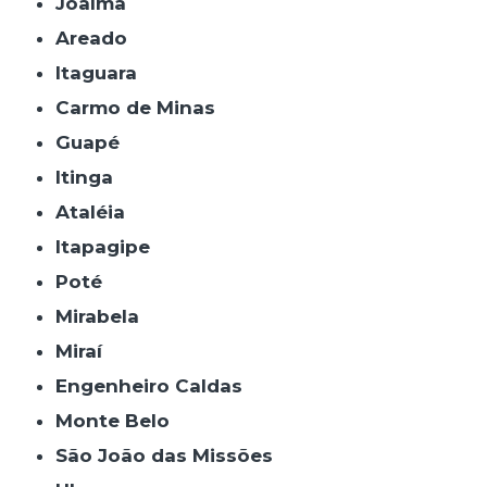
Joaíma
Areado
Itaguara
Carmo de Minas
Guapé
Itinga
Ataléia
Itapagipe
Poté
Mirabela
Miraí
Engenheiro Caldas
Monte Belo
São João das Missões