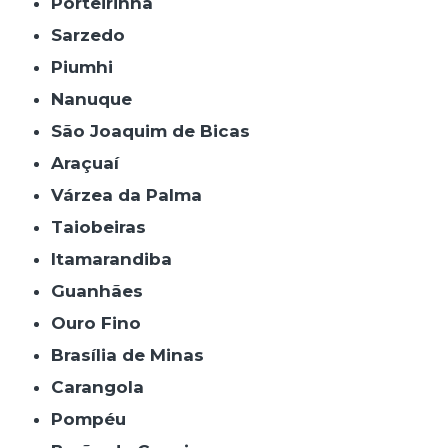
Porteirinha
Sarzedo
Piumhi
Nanuque
São Joaquim de Bicas
Araçuaí
Várzea da Palma
Taiobeiras
Itamarandiba
Guanhães
Ouro Fino
Brasília de Minas
Carangola
Pompéu