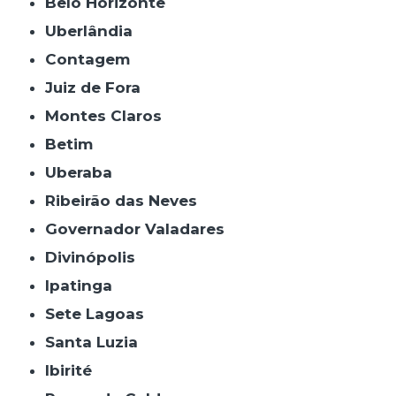
Belo Horizonte
Uberlândia
Contagem
Juiz de Fora
Montes Claros
Betim
Uberaba
Ribeirão das Neves
Governador Valadares
Divinópolis
Ipatinga
Sete Lagoas
Santa Luzia
Ibirité