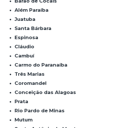
Barão de Cocais
Além Paraíba
Juatuba
Santa Bárbara
Espinosa
Cláudio
Cambuí
Carmo do Paranaíba
Três Marias
Coromandel
Conceição das Alagoas
Prata
Rio Pardo de Minas
Mutum