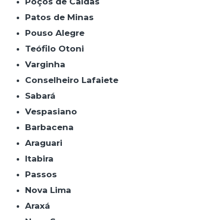
Poços de Caldas
Patos de Minas
Pouso Alegre
Teófilo Otoni
Varginha
Conselheiro Lafaiete
Sabará
Vespasiano
Barbacena
Araguari
Itabira
Passos
Nova Lima
Araxá