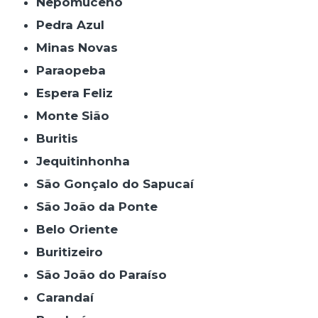
Nepomuceno
Pedra Azul
Minas Novas
Paraopeba
Espera Feliz
Monte Sião
Buritis
Jequitinhonha
São Gonçalo do Sapucaí
São João da Ponte
Belo Oriente
Buritizeiro
São João do Paraíso
Carandaí