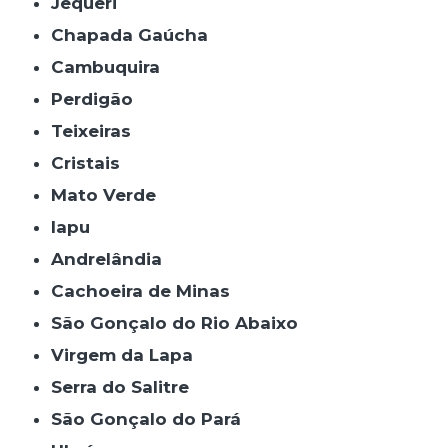
Jequeri
Chapada Gaúcha
Cambuquira
Perdigão
Teixeiras
Cristais
Mato Verde
Iapu
Andrelândia
Cachoeira de Minas
São Gonçalo do Rio Abaixo
Virgem da Lapa
Serra do Salitre
São Gonçalo do Pará