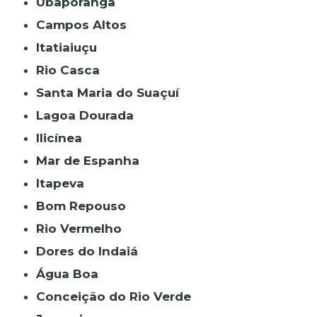
Ubaporanga
Campos Altos
Itatiaiuçu
Rio Casca
Santa Maria do Suaçuí
Lagoa Dourada
Ilicínea
Mar de Espanha
Itapeva
Bom Repouso
Rio Vermelho
Dores do Indaiá
Água Boa
Conceição do Rio Verde