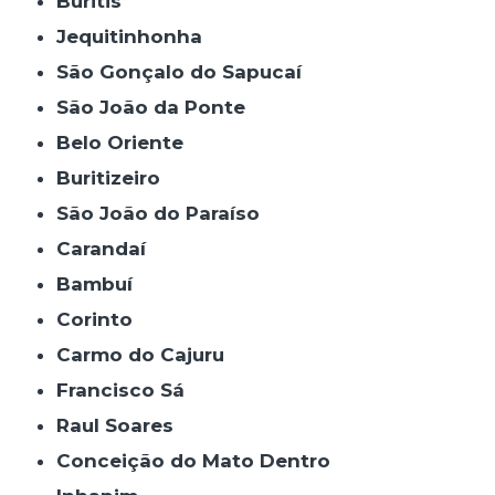
Buritis
Jequitinhonha
São Gonçalo do Sapucaí
São João da Ponte
Belo Oriente
Buritizeiro
São João do Paraíso
Carandaí
Bambuí
Corinto
Carmo do Cajuru
Francisco Sá
Raul Soares
Conceição do Mato Dentro