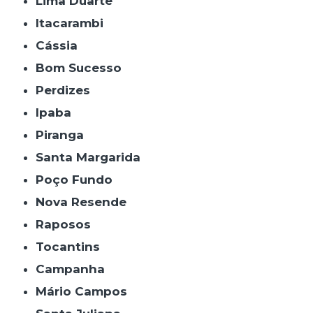
Lima Duarte
Itacarambi
Cássia
Bom Sucesso
Perdizes
Ipaba
Piranga
Santa Margarida
Poço Fundo
Nova Resende
Raposos
Tocantins
Campanha
Mário Campos