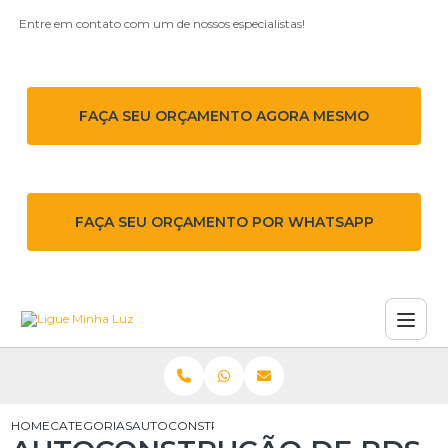
Entre em contato com um de nossos especialistas!
FAÇA SEU ORÇAMENTO AGORA MESMO
FAÇA SEU ORÇAMENTO POR WHATSAPP
HOME
CATEGORIAS
AUTOCONSTRUÇÃO DE RDS