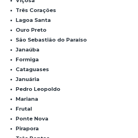
Viçosa
Três Corações
Lagoa Santa
Ouro Preto
São Sebastião do Paraíso
Janaúba
Formiga
Cataguases
Januária
Pedro Leopoldo
Mariana
Frutal
Ponte Nova
Pirapora