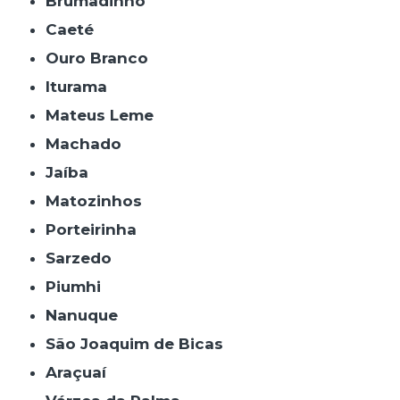
Brumadinho
Caeté
Ouro Branco
Iturama
Mateus Leme
Machado
Jaíba
Matozinhos
Porteirinha
Sarzedo
Piumhi
Nanuque
São Joaquim de Bicas
Araçuaí