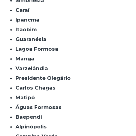
Simonésia
Caraí
Ipanema
Itaobim
Guaranésia
Lagoa Formosa
Manga
Varzelândia
Presidente Olegário
Carlos Chagas
Matipó
Águas Formosas
Baependi
Alpinópolis