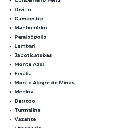
Conselheiro Pena
Divino
Campestre
Manhumirim
Paraisópolis
Lambari
Jaboticatubas
Monte Azul
Ervália
Monte Alegre de Minas
Medina
Barroso
Turmalina
Vazante