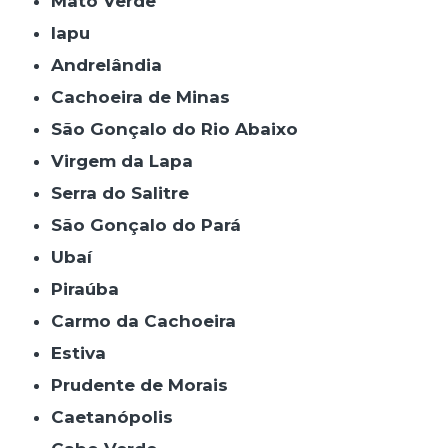
Mato Verde
Iapu
Andrelândia
Cachoeira de Minas
São Gonçalo do Rio Abaixo
Virgem da Lapa
Serra do Salitre
São Gonçalo do Pará
Ubaí
Piraúba
Carmo da Cachoeira
Estiva
Prudente de Morais
Caetanópolis