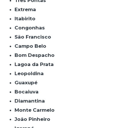
Três Pontas
Extrema
Itabirito
Congonhas
São Francisco
Campo Belo
Bom Despacho
Lagoa da Prata
Leopoldina
Guaxupé
Bocaiuva
Diamantina
Monte Carmelo
João Pinheiro