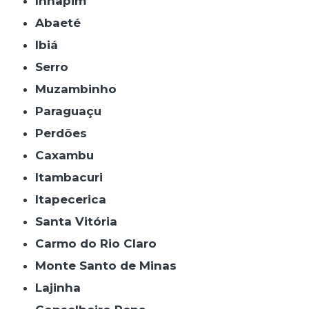
Inhapim
Abaeté
Ibiá
Serro
Muzambinho
Paraguaçu
Perdões
Caxambu
Itambacuri
Itapecerica
Santa Vitória
Carmo do Rio Claro
Monte Santo de Minas
Lajinha