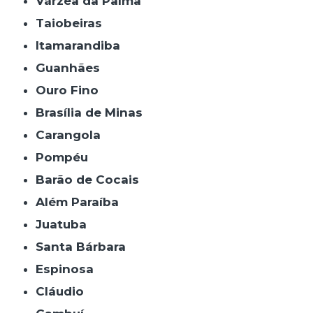
Várzea da Palma
Taiobeiras
Itamarandiba
Guanhães
Ouro Fino
Brasília de Minas
Carangola
Pompéu
Barão de Cocais
Além Paraíba
Juatuba
Santa Bárbara
Espinosa
Cláudio