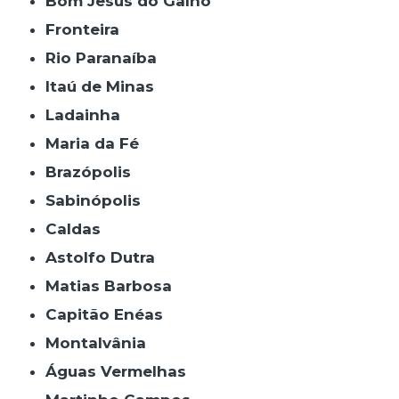
Bom Jesus do Galho
Fronteira
Rio Paranaíba
Itaú de Minas
Ladainha
Maria da Fé
Brazópolis
Sabinópolis
Caldas
Astolfo Dutra
Matias Barbosa
Capitão Enéas
Montalvânia
Águas Vermelhas