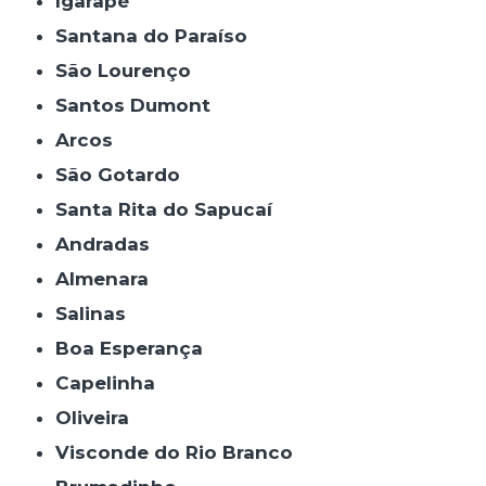
Igarapé
Santana do Paraíso
São Lourenço
Santos Dumont
Arcos
São Gotardo
Santa Rita do Sapucaí
Andradas
Almenara
Salinas
Boa Esperança
Capelinha
Oliveira
Visconde do Rio Branco