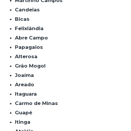
Martinho Campos
Candeias
Bicas
Felixlândia
Abre Campo
Papagaios
Alterosa
Grão Mogol
Joaíma
Areado
Itaguara
Carmo de Minas
Guapé
Itinga