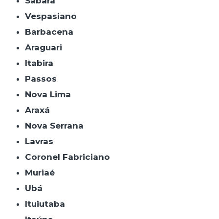
Sabará
Vespasiano
Barbacena
Araguari
Itabira
Passos
Nova Lima
Araxá
Nova Serrana
Lavras
Coronel Fabriciano
Muriaé
Ubá
Ituiutaba