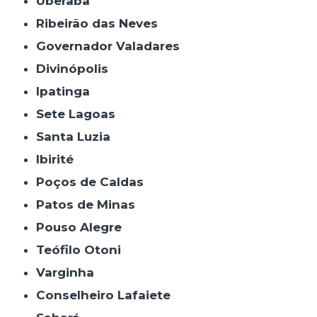
Uberaba
Ribeirão das Neves
Governador Valadares
Divinópolis
Ipatinga
Sete Lagoas
Santa Luzia
Ibirité
Poços de Caldas
Patos de Minas
Pouso Alegre
Teófilo Otoni
Varginha
Conselheiro Lafaiete