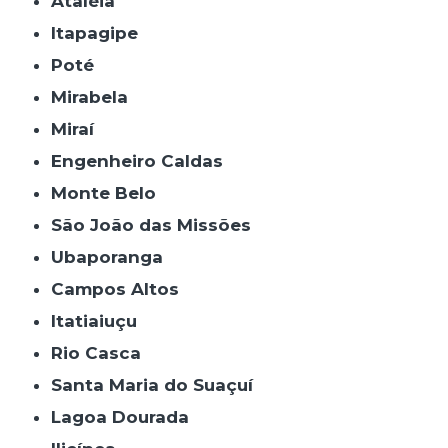
Ataléia
Itapagipe
Poté
Mirabela
Miraí
Engenheiro Caldas
Monte Belo
São João das Missões
Ubaporanga
Campos Altos
Itatiaiuçu
Rio Casca
Santa Maria do Suaçuí
Lagoa Dourada