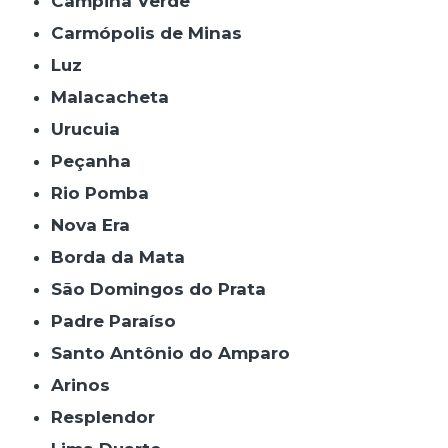
Campina Verde
Carmópolis de Minas
Luz
Malacacheta
Urucuia
Peçanha
Rio Pomba
Nova Era
Borda da Mata
São Domingos do Prata
Padre Paraíso
Santo Antônio do Amparo
Arinos
Resplendor