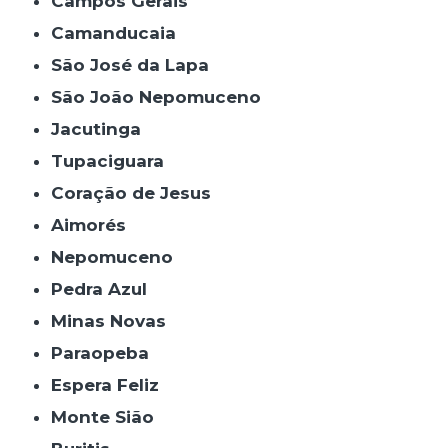
Campos Gerais
Camanducaia
São José da Lapa
São João Nepomuceno
Jacutinga
Tupaciguara
Coração de Jesus
Aimorés
Nepomuceno
Pedra Azul
Minas Novas
Paraopeba
Espera Feliz
Monte Sião