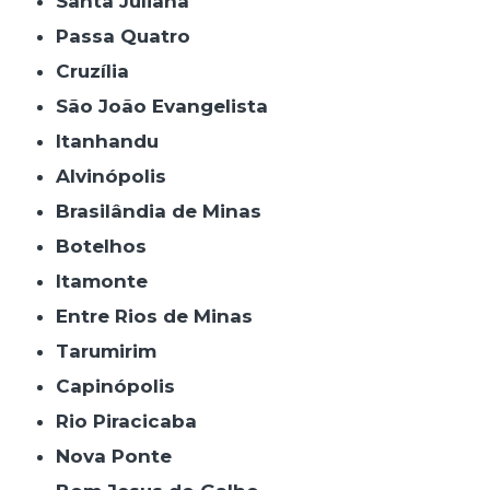
Santa Juliana
Passa Quatro
Cruzília
São João Evangelista
Itanhandu
Alvinópolis
Brasilândia de Minas
Botelhos
Itamonte
Entre Rios de Minas
Tarumirim
Capinópolis
Rio Piracicaba
Nova Ponte