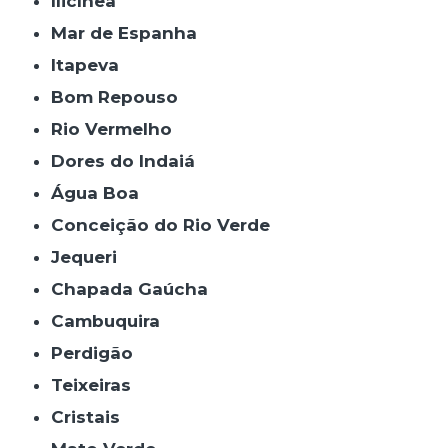
Ilicínea
Mar de Espanha
Itapeva
Bom Repouso
Rio Vermelho
Dores do Indaiá
Água Boa
Conceição do Rio Verde
Jequeri
Chapada Gaúcha
Cambuquira
Perdigão
Teixeiras
Cristais