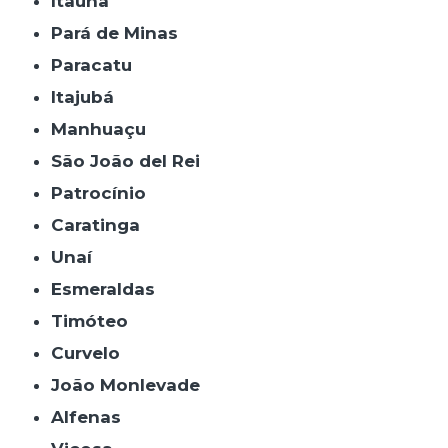
Itaúna
Pará de Minas
Paracatu
Itajubá
Manhuaçu
São João del Rei
Patrocínio
Caratinga
Unaí
Esmeraldas
Timóteo
Curvelo
João Monlevade
Alfenas