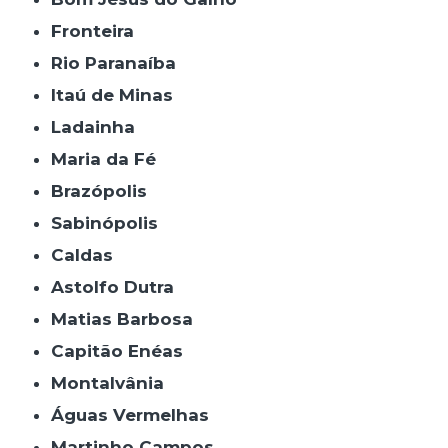
Fronteira
Rio Paranaíba
Itaú de Minas
Ladainha
Maria da Fé
Brazópolis
Sabinópolis
Caldas
Astolfo Dutra
Matias Barbosa
Capitão Enéas
Montalvânia
Águas Vermelhas
Martinho Campos