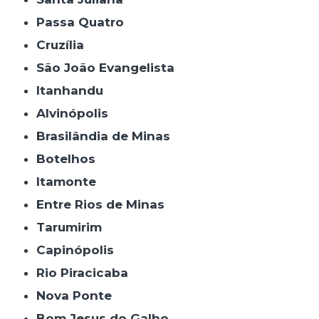
Passa Quatro
Cruzília
São João Evangelista
Itanhandu
Alvinópolis
Brasilândia de Minas
Botelhos
Itamonte
Entre Rios de Minas
Tarumirim
Capinópolis
Rio Piracicaba
Nova Ponte
Bom Jesus do Galho