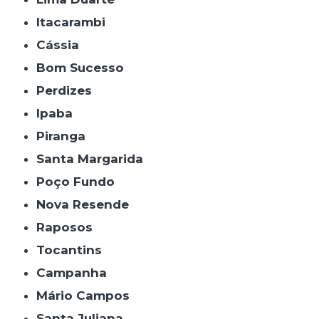
Itacarambi
Cássia
Bom Sucesso
Perdizes
Ipaba
Piranga
Santa Margarida
Poço Fundo
Nova Resende
Raposos
Tocantins
Campanha
Mário Campos
Santa Juliana