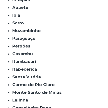
Abaeté
Ibiá
Serro
Muzambinho
Paraguaçu
Perdões
Caxambu
Itambacuri
Itapecerica
Santa Vitória
Carmo do Rio Claro
Monte Santo de Minas
Lajinha
Conselheiro Pena