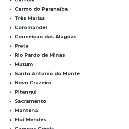
Carmo do Paranaíba
Três Marias
Coromandel
Conceição das Alagoas
Prata
Rio Pardo de Minas
Mutum
Santo Antônio do Monte
Novo Cruzeiro
Pitangui
Sacramento
Mantena
Elói Mendes
Campos Gerais