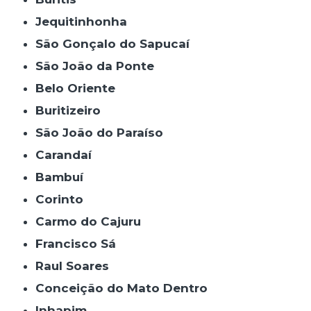
Jequitinhonha
São Gonçalo do Sapucaí
São João da Ponte
Belo Oriente
Buritizeiro
São João do Paraíso
Carandaí
Bambuí
Corinto
Carmo do Cajuru
Francisco Sá
Raul Soares
Conceição do Mato Dentro
Inhapim