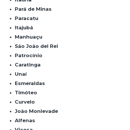
Pará de Minas
Paracatu
Itajubá
Manhuaçu
São João del Rei
Patrocínio
Caratinga
Unaí
Esmeraldas
Timóteo
Curvelo
João Monlevade
Alfenas
Viçosa