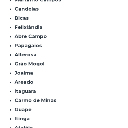
Candeias
Bicas
Felixlândia
Abre Campo
Papagaios
Alterosa
Grão Mogol
Joaíma
Areado
Itaguara
Carmo de Minas
Guapé
Itinga
Ataléia