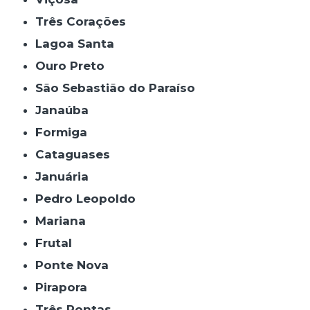
Três Corações
Lagoa Santa
Ouro Preto
São Sebastião do Paraíso
Janaúba
Formiga
Cataguases
Januária
Pedro Leopoldo
Mariana
Frutal
Ponte Nova
Pirapora
Três Pontas