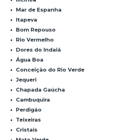
Mar de Espanha
Itapeva
Bom Repouso
Rio Vermelho
Dores do Indaiá
Água Boa
Conceição do Rio Verde
Jequeri
Chapada Gaúcha
Cambuquira
Perdigão
Teixeiras
Cristais
Mato Verde