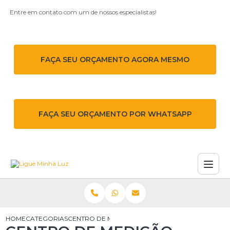
Entre em contato com um de nossos especialistas!
FAÇA SEU ORÇAMENTO AGORA MESMO
FAÇA SEU ORÇAMENTO POR WHATSAPP
HOME
CATEGORIAS
CENTRO DE MEDIÇÃO ELÉTRICA