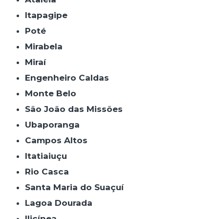
Itapagipe
Poté
Mirabela
Miraí
Engenheiro Caldas
Monte Belo
São João das Missões
Ubaporanga
Campos Altos
Itatiaiuçu
Rio Casca
Santa Maria do Suaçuí
Lagoa Dourada
Ilicínea