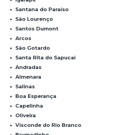
Santana do Paraíso
São Lourenço
Santos Dumont
Arcos
São Gotardo
Santa Rita do Sapucaí
Andradas
Almenara
Salinas
Boa Esperança
Capelinha
Oliveira
Visconde do Rio Branco
Brumadinho