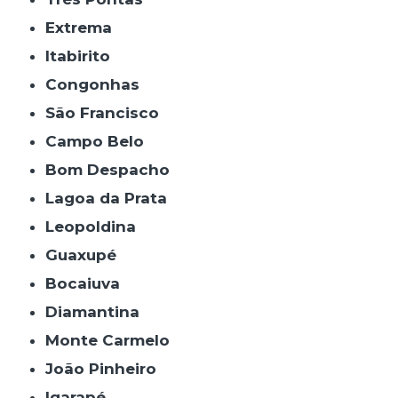
Extrema
Itabirito
Congonhas
São Francisco
Campo Belo
Bom Despacho
Lagoa da Prata
Leopoldina
Guaxupé
Bocaiuva
Diamantina
Monte Carmelo
João Pinheiro
Igarapé