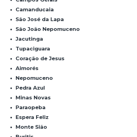
Camanducaia
São José da Lapa
São João Nepomuceno
Jacutinga
Tupaciguara
Coração de Jesus
Aimorés
Nepomuceno
Pedra Azul
Minas Novas
Paraopeba
Espera Feliz
Monte Sião
Buritis