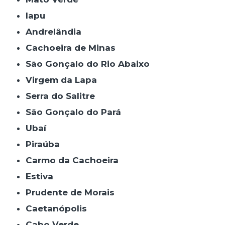
Iapu
Andrelândia
Cachoeira de Minas
São Gonçalo do Rio Abaixo
Virgem da Lapa
Serra do Salitre
São Gonçalo do Pará
Ubaí
Piraúba
Carmo da Cachoeira
Estiva
Prudente de Morais
Caetanópolis
Cabo Verde