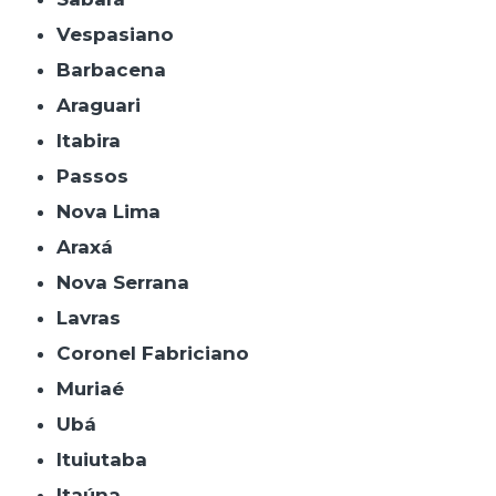
Vespasiano
Barbacena
Araguari
Itabira
Passos
Nova Lima
Araxá
Nova Serrana
Lavras
Coronel Fabriciano
Muriaé
Ubá
Ituiutaba
Itaúna