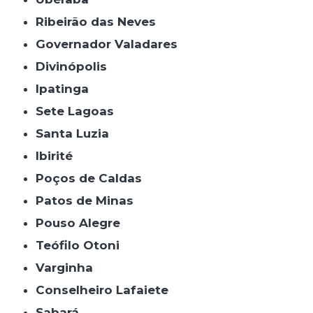
Ribeirão das Neves
Governador Valadares
Divinópolis
Ipatinga
Sete Lagoas
Santa Luzia
Ibirité
Poços de Caldas
Patos de Minas
Pouso Alegre
Teófilo Otoni
Varginha
Conselheiro Lafaiete
Sabará