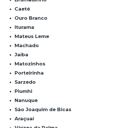
Caeté
Ouro Branco
Iturama
Mateus Leme
Machado
Jaíba
Matozinhos
Porteirinha
Sarzedo
Piumhi
Nanuque
São Joaquim de Bicas
Araçuaí
Várzea da Palma