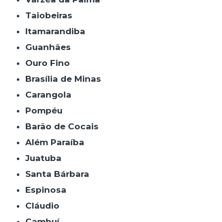
Taiobeiras
Itamarandiba
Guanhães
Ouro Fino
Brasília de Minas
Carangola
Pompéu
Barão de Cocais
Além Paraíba
Juatuba
Santa Bárbara
Espinosa
Cláudio
Cambuí