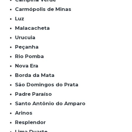
Carmópolis de Minas
Luz
Malacacheta
Urucuia
Peçanha
Rio Pomba
Nova Era
Borda da Mata
São Domingos do Prata
Padre Paraíso
Santo Antônio do Amparo
Arinos
Resplendor
Lima Duarte