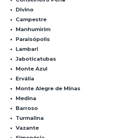
Divino
Campestre
Manhumirim
Paraisópolis
Lambari
Jaboticatubas
Monte Azul
Ervália
Monte Alegre de Minas
Medina
Barroso
Turmalina
Vazante
Simonésia