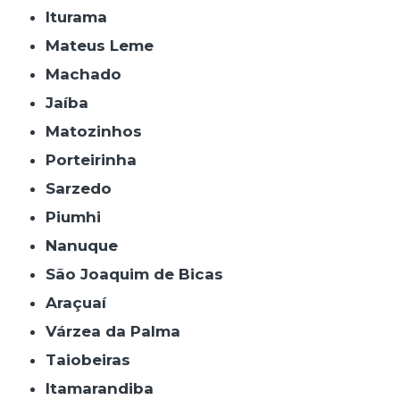
Iturama
Mateus Leme
Machado
Jaíba
Matozinhos
Porteirinha
Sarzedo
Piumhi
Nanuque
São Joaquim de Bicas
Araçuaí
Várzea da Palma
Taiobeiras
Itamarandiba