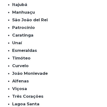
Itajubá
Manhuaçu
São João del Rei
Patrocínio
Caratinga
Unaí
Esmeraldas
Timóteo
Curvelo
João Monlevade
Alfenas
Viçosa
Três Corações
Lagoa Santa