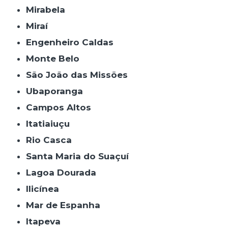
Mirabela
Miraí
Engenheiro Caldas
Monte Belo
São João das Missões
Ubaporanga
Campos Altos
Itatiaiuçu
Rio Casca
Santa Maria do Suaçuí
Lagoa Dourada
Ilicínea
Mar de Espanha
Itapeva