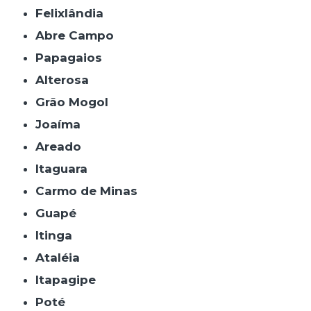
Felixlândia
Abre Campo
Papagaios
Alterosa
Grão Mogol
Joaíma
Areado
Itaguara
Carmo de Minas
Guapé
Itinga
Ataléia
Itapagipe
Poté