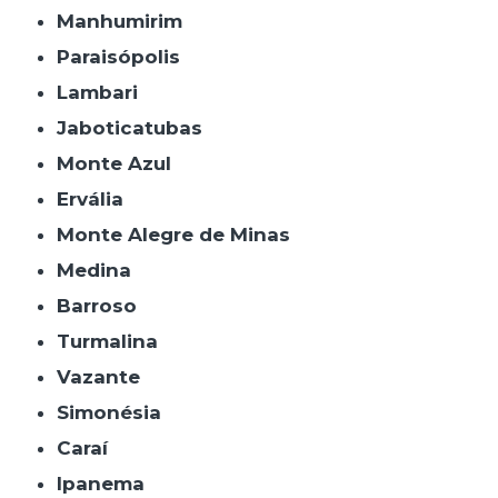
Manhumirim
Paraisópolis
Lambari
Jaboticatubas
Monte Azul
Ervália
Monte Alegre de Minas
Medina
Barroso
Turmalina
Vazante
Simonésia
Caraí
Ipanema