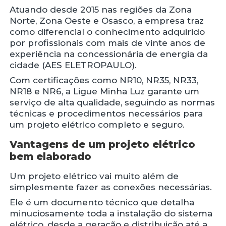
Atuando desde 2015 nas regiões da Zona
Norte, Zona Oeste e Osasco, a empresa traz
como diferencial o conhecimento adquirido
por profissionais com mais de vinte anos de
experiência na concessionária de energia da
cidade (AES ELETROPAULO).
Com certificações como NR10, NR35, NR33,
NR18 e NR6, a Ligue Minha Luz garante um
serviço de alta qualidade, seguindo as normas
técnicas e procedimentos necessários para
um projeto elétrico completo e seguro.
Vantagens de um projeto elétrico
bem elaborado
Um projeto elétrico vai muito além de
simplesmente fazer as conexões necessárias.
Ele é um documento técnico que detalha
minuciosamente toda a instalação do sistema
elétrico, desde a geração e distribuição até a