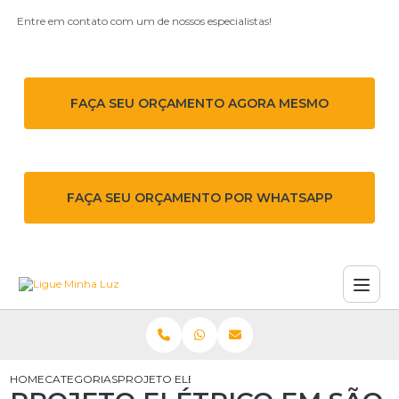
Entre em contato com um de nossos especialistas!
FAÇA SEU ORÇAMENTO AGORA MESMO
FAÇA SEU ORÇAMENTO POR WHATSAPP
HOME
CATEGORIAS
PROJETO ELÉTRICO EM SÃO PAULO