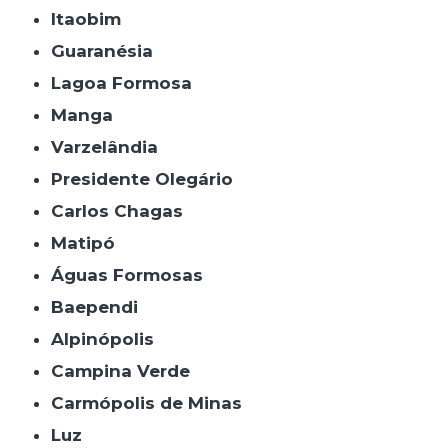
Itaobim
Guaranésia
Lagoa Formosa
Manga
Varzelândia
Presidente Olegário
Carlos Chagas
Matipó
Águas Formosas
Baependi
Alpinópolis
Campina Verde
Carmópolis de Minas
Luz