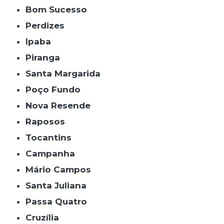
Bom Sucesso
Perdizes
Ipaba
Piranga
Santa Margarida
Poço Fundo
Nova Resende
Raposos
Tocantins
Campanha
Mário Campos
Santa Juliana
Passa Quatro
Cruzília