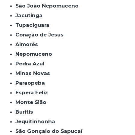
São João Nepomuceno
Jacutinga
Tupaciguara
Coração de Jesus
Aimorés
Nepomuceno
Pedra Azul
Minas Novas
Paraopeba
Espera Feliz
Monte Sião
Buritis
Jequitinhonha
São Gonçalo do Sapucaí