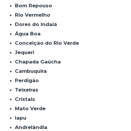
Bom Repouso
Rio Vermelho
Dores do Indaiá
Água Boa
Conceição do Rio Verde
Jequeri
Chapada Gaúcha
Cambuquira
Perdigão
Teixeiras
Cristais
Mato Verde
Iapu
Andrelândia