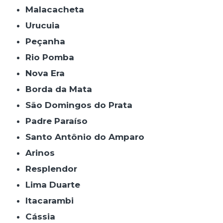
Malacacheta
Urucuia
Peçanha
Rio Pomba
Nova Era
Borda da Mata
São Domingos do Prata
Padre Paraíso
Santo Antônio do Amparo
Arinos
Resplendor
Lima Duarte
Itacarambi
Cássia