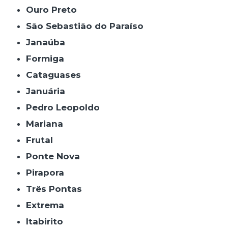
Ouro Preto
São Sebastião do Paraíso
Janaúba
Formiga
Cataguases
Januária
Pedro Leopoldo
Mariana
Frutal
Ponte Nova
Pirapora
Três Pontas
Extrema
Itabirito