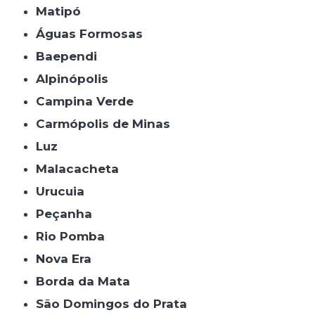
Matipó
Águas Formosas
Baependi
Alpinópolis
Campina Verde
Carmópolis de Minas
Luz
Malacacheta
Urucuia
Peçanha
Rio Pomba
Nova Era
Borda da Mata
São Domingos do Prata