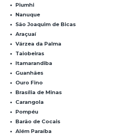
Piumhi
Nanuque
São Joaquim de Bicas
Araçuaí
Várzea da Palma
Taiobeiras
Itamarandiba
Guanhães
Ouro Fino
Brasília de Minas
Carangola
Pompéu
Barão de Cocais
Além Paraíba