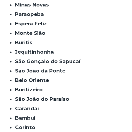
Minas Novas
Paraopeba
Espera Feliz
Monte Sião
Buritis
Jequitinhonha
São Gonçalo do Sapucaí
São João da Ponte
Belo Oriente
Buritizeiro
São João do Paraíso
Carandaí
Bambuí
Corinto