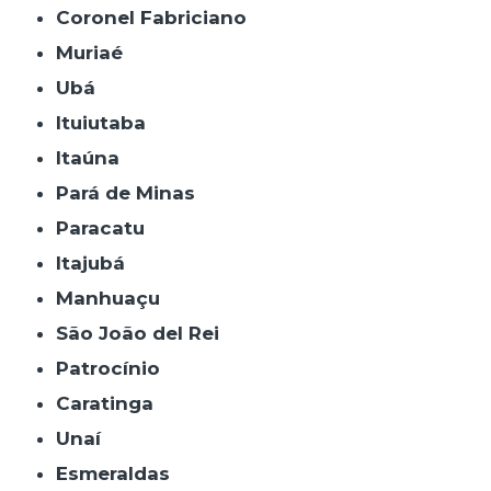
Coronel Fabriciano
Muriaé
Ubá
Ituiutaba
Itaúna
Pará de Minas
Paracatu
Itajubá
Manhuaçu
São João del Rei
Patrocínio
Caratinga
Unaí
Esmeraldas