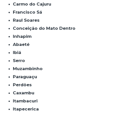
Carmo do Cajuru
Francisco Sá
Raul Soares
Conceição do Mato Dentro
Inhapim
Abaeté
Ibiá
Serro
Muzambinho
Paraguaçu
Perdões
Caxambu
Itambacuri
Itapecerica