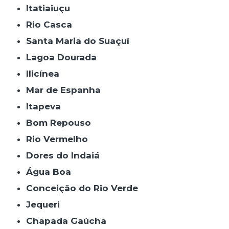
Itatiaiuçu
Rio Casca
Santa Maria do Suaçuí
Lagoa Dourada
Ilicínea
Mar de Espanha
Itapeva
Bom Repouso
Rio Vermelho
Dores do Indaiá
Água Boa
Conceição do Rio Verde
Jequeri
Chapada Gaúcha