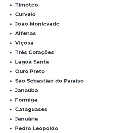
Timóteo
Curvelo
João Monlevade
Alfenas
Viçosa
Três Corações
Lagoa Santa
Ouro Preto
São Sebastião do Paraíso
Janaúba
Formiga
Cataguases
Januária
Pedro Leopoldo