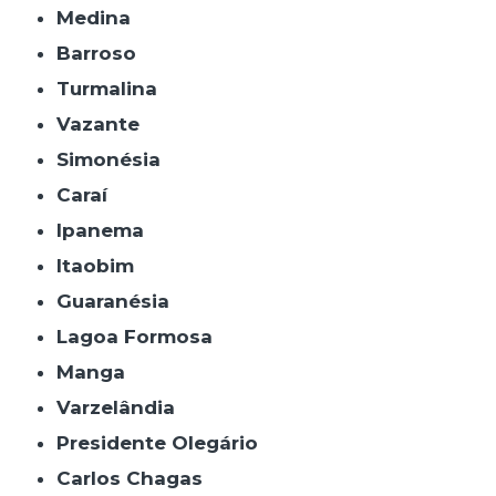
Medina
Barroso
Turmalina
Vazante
Simonésia
Caraí
Ipanema
Itaobim
Guaranésia
Lagoa Formosa
Manga
Varzelândia
Presidente Olegário
Carlos Chagas