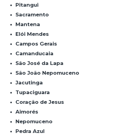
Pitangui
Sacramento
Mantena
Elói Mendes
Campos Gerais
Camanducaia
São José da Lapa
São João Nepomuceno
Jacutinga
Tupaciguara
Coração de Jesus
Aimorés
Nepomuceno
Pedra Azul