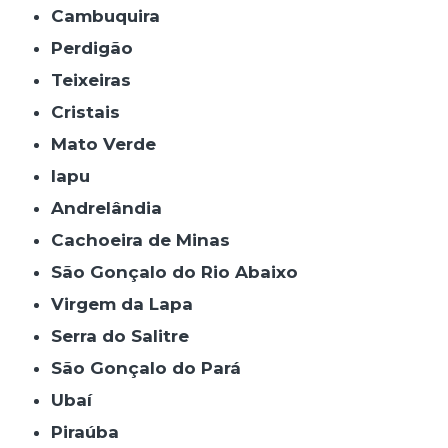
Cambuquira
Perdigão
Teixeiras
Cristais
Mato Verde
Iapu
Andrelândia
Cachoeira de Minas
São Gonçalo do Rio Abaixo
Virgem da Lapa
Serra do Salitre
São Gonçalo do Pará
Ubaí
Piraúba