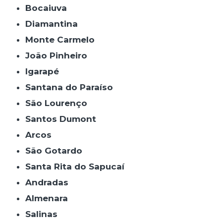
Bocaiuva
Diamantina
Monte Carmelo
João Pinheiro
Igarapé
Santana do Paraíso
São Lourenço
Santos Dumont
Arcos
São Gotardo
Santa Rita do Sapucaí
Andradas
Almenara
Salinas