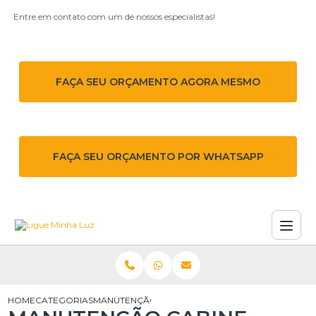
Entre em contato com um de nossos especialistas!
FAÇA SEU ORÇAMENTO AGORA MESMO
FAÇA SEU ORÇAMENTO POR WHATSAPP
HOME
CATEGORIAS
MANUTENÇÃO CABINE PRIMARIA ORÇAMENTO