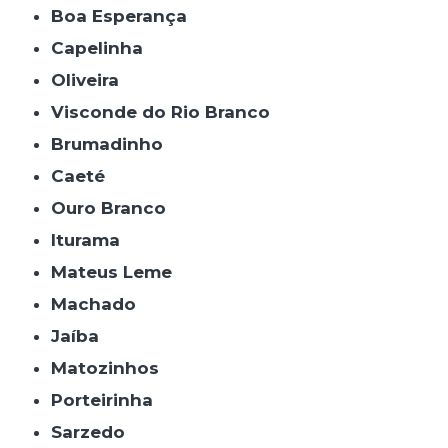
Boa Esperança
Capelinha
Oliveira
Visconde do Rio Branco
Brumadinho
Caeté
Ouro Branco
Iturama
Mateus Leme
Machado
Jaíba
Matozinhos
Porteirinha
Sarzedo