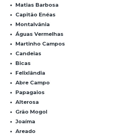
Matias Barbosa
Capitão Enéas
Montalvânia
Águas Vermelhas
Martinho Campos
Candeias
Bicas
Felixlândia
Abre Campo
Papagaios
Alterosa
Grão Mogol
Joaíma
Areado