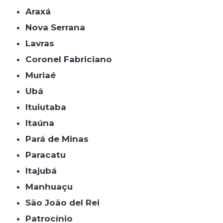
Araxá
Nova Serrana
Lavras
Coronel Fabriciano
Muriaé
Ubá
Ituiutaba
Itaúna
Pará de Minas
Paracatu
Itajubá
Manhuaçu
São João del Rei
Patrocínio