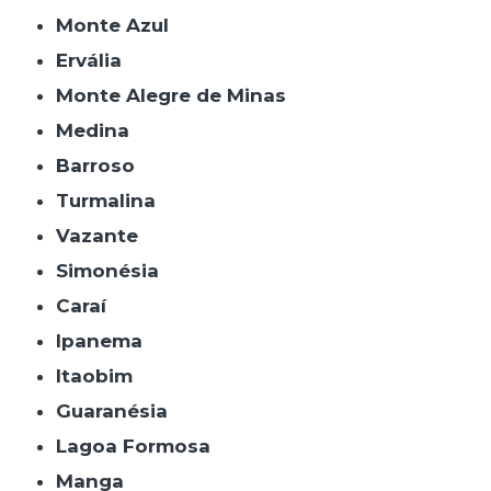
Monte Azul
Ervália
Monte Alegre de Minas
Medina
Barroso
Turmalina
Vazante
Simonésia
Caraí
Ipanema
Itaobim
Guaranésia
Lagoa Formosa
Manga