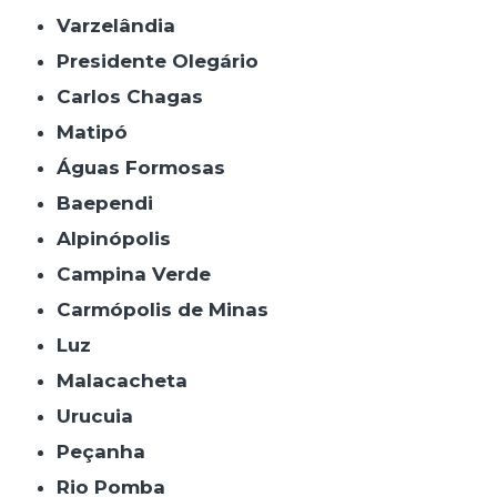
Varzelândia
Presidente Olegário
Carlos Chagas
Matipó
Águas Formosas
Baependi
Alpinópolis
Campina Verde
Carmópolis de Minas
Luz
Malacacheta
Urucuia
Peçanha
Rio Pomba