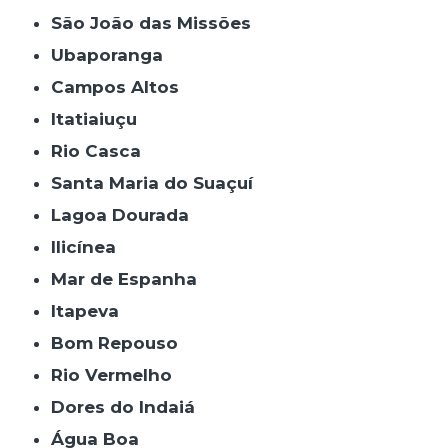
São João das Missões
Ubaporanga
Campos Altos
Itatiaiuçu
Rio Casca
Santa Maria do Suaçuí
Lagoa Dourada
Ilicínea
Mar de Espanha
Itapeva
Bom Repouso
Rio Vermelho
Dores do Indaiá
Água Boa