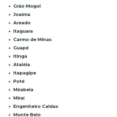
Grão Mogol
Joaíma
Areado
Itaguara
Carmo de Minas
Guapé
Itinga
Ataléia
Itapagipe
Poté
Mirabela
Miraí
Engenheiro Caldas
Monte Belo