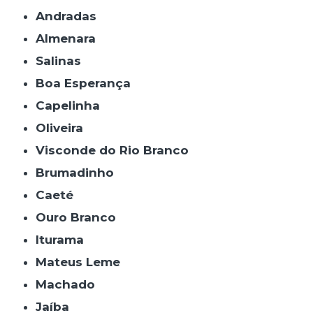
Andradas
Almenara
Salinas
Boa Esperança
Capelinha
Oliveira
Visconde do Rio Branco
Brumadinho
Caeté
Ouro Branco
Iturama
Mateus Leme
Machado
Jaíba