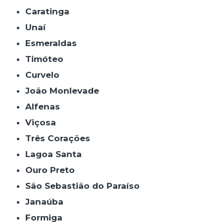
Caratinga
Unaí
Esmeraldas
Timóteo
Curvelo
João Monlevade
Alfenas
Viçosa
Três Corações
Lagoa Santa
Ouro Preto
São Sebastião do Paraíso
Janaúba
Formiga