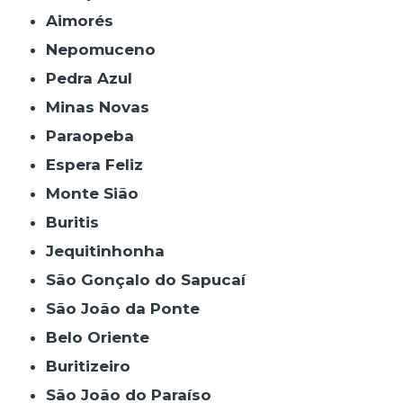
Aimorés
Nepomuceno
Pedra Azul
Minas Novas
Paraopeba
Espera Feliz
Monte Sião
Buritis
Jequitinhonha
São Gonçalo do Sapucaí
São João da Ponte
Belo Oriente
Buritizeiro
São João do Paraíso