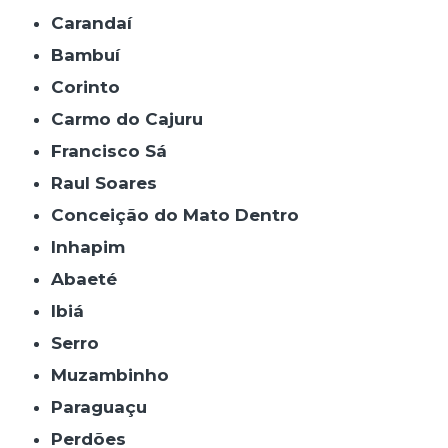
Carandaí
Bambuí
Corinto
Carmo do Cajuru
Francisco Sá
Raul Soares
Conceição do Mato Dentro
Inhapim
Abaeté
Ibiá
Serro
Muzambinho
Paraguaçu
Perdões