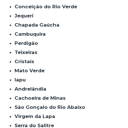
Conceição do Rio Verde
Jequeri
Chapada Gaúcha
Cambuquira
Perdigão
Teixeiras
Cristais
Mato Verde
Iapu
Andrelândia
Cachoeira de Minas
São Gonçalo do Rio Abaixo
Virgem da Lapa
Serra do Salitre