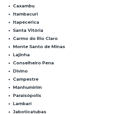
Caxambu
Itambacuri
Itapecerica
Santa Vitória
Carmo do Rio Claro
Monte Santo de Minas
Lajinha
Conselheiro Pena
Divino
Campestre
Manhumirim
Paraisópolis
Lambari
Jaboticatubas