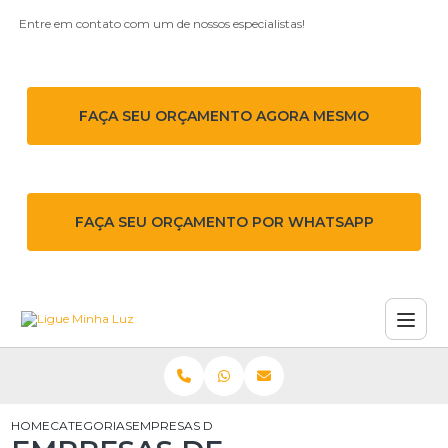
Entre em contato com um de nossos especialistas!
FAÇA SEU ORÇAMENTO AGORA MESMO
FAÇA SEU ORÇAMENTO POR WHATSAPP
HOME
CATEGORIAS
EMPRESAS DE MANUTENÇÃO DE REDES ELÉTRICA