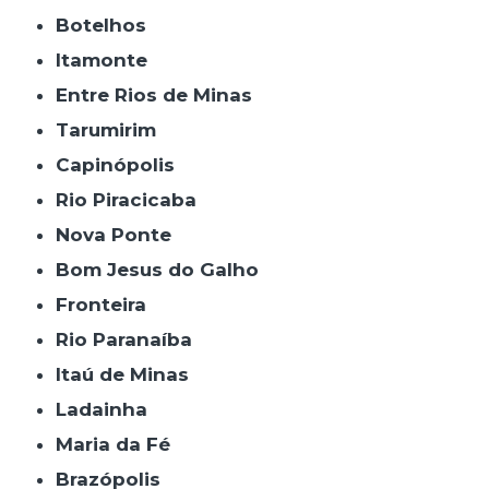
Botelhos
Itamonte
Entre Rios de Minas
Tarumirim
Capinópolis
Rio Piracicaba
Nova Ponte
Bom Jesus do Galho
Fronteira
Rio Paranaíba
Itaú de Minas
Ladainha
Maria da Fé
Brazópolis