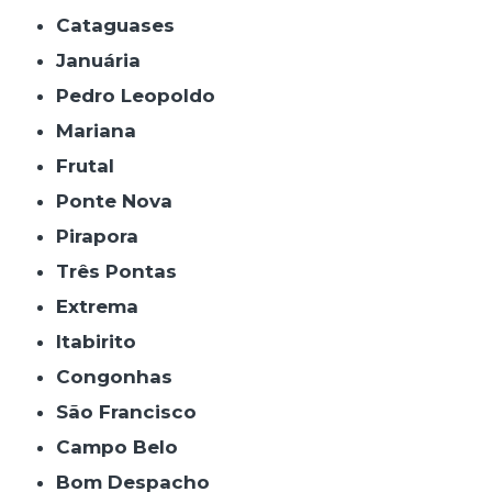
Cataguases
Januária
Pedro Leopoldo
Mariana
Frutal
Ponte Nova
Pirapora
Três Pontas
Extrema
Itabirito
Congonhas
São Francisco
Campo Belo
Bom Despacho