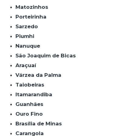
Matozinhos
Porteirinha
Sarzedo
Piumhi
Nanuque
São Joaquim de Bicas
Araçuaí
Várzea da Palma
Taiobeiras
Itamarandiba
Guanhães
Ouro Fino
Brasília de Minas
Carangola