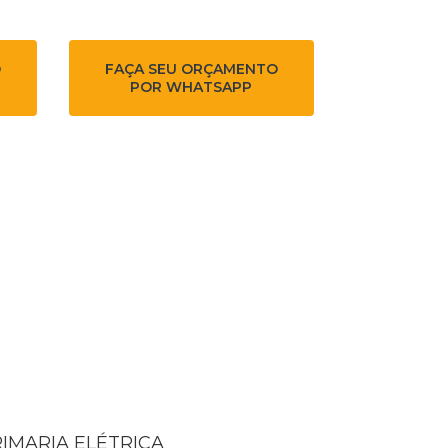
O
FAÇA SEU ORÇAMENTO
POR WHATSAPP
RIMARIA ELÉTRICA