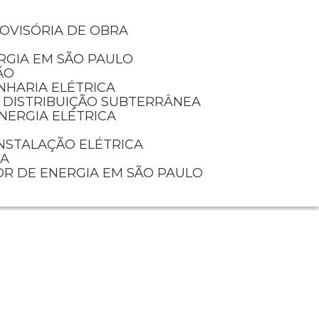
ROVISÓRIA DE OBRA
RGIA EM SÃO PAULO
ÃO
NHARIA ELÉTRICA
E DISTRIBUIÇÃO SUBTERRÂNEA
NERGIA ELÉTRICA
INSTALAÇÃO ELÉTRICA
IA
OR DE ENERGIA EM SÃO PAULO