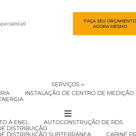
FAÇA SEU ORÇAMENT
ecialistas!
AGORA MESMO
SERVIÇOS
RIA
INSTALAÇÃO DE CENTRO DE MEDIÇÃO
ENERGIA
TO À ENEL
AUTOCONSTRUÇÃO DE RDS
E DISTRIBUIÇÃO
DE DISTRIBUIÇÃO SUBTERRÂNEA
CABINE P