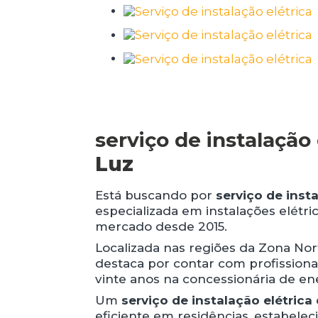
serviço de instalação 
Luz
Está buscando por
serviço de insta
especializada em instalações elétri
mercado desde 2015.
Localizada nas regiões da Zona Nor
destaca por contar com profission
vinte anos na concessionária de e
Um
serviço de instalação elétrica
eficiente em residências, estabelec