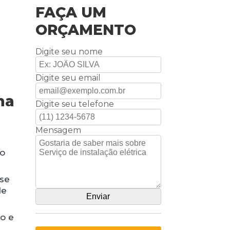
FAÇA UM
ORÇAMENTO
Digite seu nome
Digite seu email
ha
Digite seu telefone
Mensagem
no
 se
de
ro e