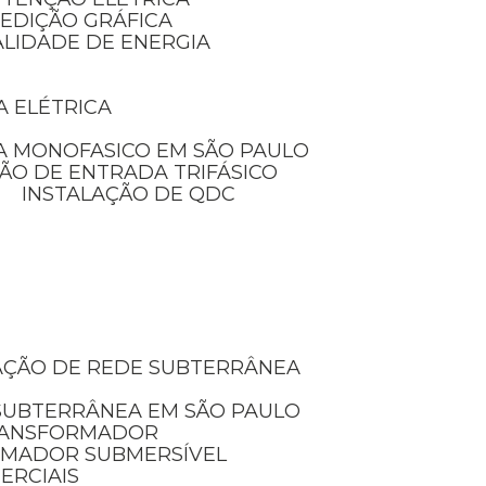
MEDIÇÃO GRÁFICA
ALIDADE DE ENERGIA
A ELÉTRICA
A MONOFASICO EM SÃO PAULO
ÃO DE ENTRADA TRIFÁSICO
INSTALAÇÃO DE QDC
LAÇÃO DE REDE SUBTERRÂNEA
 SUBTERRÂNEA EM SÃO PAULO
TRANSFORMADOR
RMADOR SUBMERSÍVEL
ERCIAIS