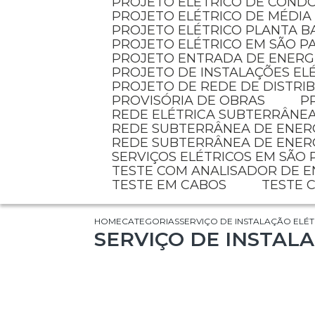
PROJETO ELÉTRICO DE COND
PROJETO ELÉTRICO DE MÉDIA
PROJETO ELÉTRICO PLANTA B
PROJETO ELÉTRICO EM SÃO P
PROJETO ENTRADA DE ENERG
PROJETO DE INSTALAÇÕES EL
PROJETO DE REDE DE DISTR
PROVISÓRIA DE OBRAS
REDE ELÉTRICA SUBTERRÂNE
REDE SUBTERRÂNEA DE ENER
REDE SUBTERRÂNEA DE ENER
SERVIÇOS ELÉTRICOS EM SÃO
TESTE COM ANALISADOR DE 
TESTE EM CABOS
TESTE
HOME
CATEGORIAS
SERVIÇO DE INSTALAÇÃO ELÉT
SERVIÇO DE INSTAL