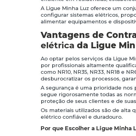
A Ligue Minha Luz oferece um conju
configurar sistemas elétricos, pro
alimentar equipamentos e dispositi
Vantagens de Contr
elétrica
da Ligue Min
Ao optar pelos serviços da Ligue Mi
por profissionais altamente qualifi
como NR10, NR35, NR33, NR18 e NR6
desburocratizar os processos, garan
A segurança é uma prioridade nos p
segue rigorosamente todas as norm
proteção de seus clientes e de sua
Os materiais utilizados são de alta
elétrico confiável e duradouro.
Por que Escolher a Ligue Minha L