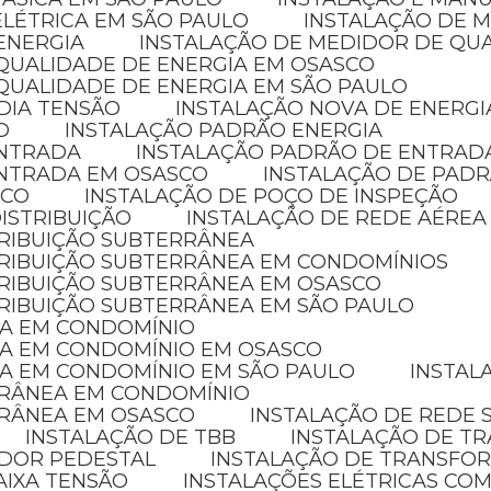
ELÉTRICA EM SÃO PAULO
INSTALAÇÃO DE 
ENERGIA
INSTALAÇÃO DE MEDIDOR DE QU
 QUALIDADE DE ENERGIA EM OSASCO
QUALIDADE DE ENERGIA EM SÃO PAULO
DIA TENSÃO
INSTALAÇÃO NOVA DE ENERGI
D
INSTALAÇÃO PADRÃO ENERGIA
ENTRADA
INSTALAÇÃO PADRÃO DE ENTRAD
ENTRADA EM OSASCO
INSTALAÇÃO DE PADR
ICO
INSTALAÇÃO DE POÇO DE INSPEÇÃO
ISTRIBUIÇÃO
INSTALAÇÃO DE REDE AÉREA
TRIBUIÇÃO SUBTERRÂNEA
STRIBUIÇÃO SUBTERRÂNEA EM CONDOMÍNIOS
TRIBUIÇÃO SUBTERRÂNEA EM OSASCO
TRIBUIÇÃO SUBTERRÂNEA EM SÃO PAULO
CA EM CONDOMÍNIO
CA EM CONDOMÍNIO EM OSASCO
CA EM CONDOMÍNIO EM SÃO PAULO
INSTA
RRÂNEA EM CONDOMÍNIO
RRÂNEA EM OSASCO
INSTALAÇÃO DE REDE
INSTALAÇÃO DE TBB
INSTALAÇÃO DE 
ADOR PEDESTAL
INSTALAÇÃO DE TRANSFO
AIXA TENSÃO
INSTALAÇÕES ELÉTRICAS COM