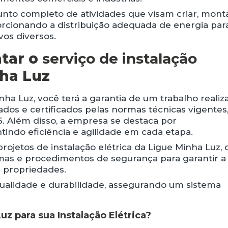
nto completo de atividades que visam criar, mont
porcionando a distribuição adequada de energia par
vos diversos.
atar o
serviço de instalação
ha Luz
nha Luz, você terá a garantia de um trabalho realiz
cados e certificados pelas normas técnicas vigentes
. Além disso, a empresa se destaca por
tindo eficiência e agilidade em cada etapa.
rojetos de instalação elétrica da Ligue Minha Luz,
as e procedimentos de segurança para garantir a
s propriedades.
 qualidade e durabilidade, assegurando um sistema
uz para sua Instalação Elétrica?