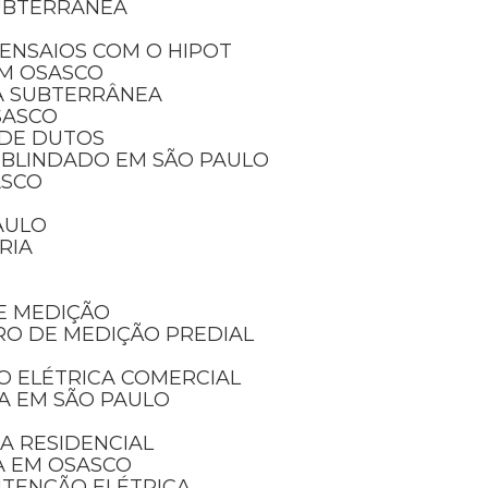
SUBTERRÂNEA
ENSAIOS COM O HIPOT
EM OSASCO
A SUBTERRÂNEA
SASCO
 DE DUTOS
 BLINDADO EM SÃO PAULO
ASCO
AULO
RIA
E MEDIÇÃO
RO DE MEDIÇÃO PREDIAL
O ELÉTRICA COMERCIAL
CA EM SÃO PAULO
A RESIDENCIAL
A EM OSASCO
UTENÇÃO ELÉTRICA