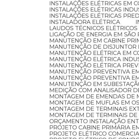
INSTALAÇÕES ELÉTRICAS EM 
INSTALAÇÕES ELÉTRICAS INDU
INSTALAÇÕES ELÉTRICAS PRED
INSTALADORA ELÉTRICA
LAUDOS TÉCNICOS ELÉTRICOS
LIGAÇÃO DE ENERGIA EM SÃO
MANUTENÇÃO EM CABINE PRI
MANUTENÇÃO DE DISJUNTOR
MANUTENÇÃO ELÉTRICA EM 
MANUTENÇÃO ELÉTRICA INDU
MANUTENÇÃO ELÉTRICA PREV
MANUTENÇÃO PREVENTIVA EM
MANUTENÇÃO PREVENTIVA E
MANUTENÇÃO EM SUBESTAÇÃ
MEDIÇÃO COM ANALISADOR D
MONTAGEM DE EMENDAS DE 
MONTAGEM DE MUFLAS EM O
MONTAGEM DE TERMINAIS E
MONTAGEM DE TERMINAIS DE
ORÇAMENTO INSTALAÇÃO EN
PROJETO CABINE PRIMÁRIA 
PROJETO ELÉTRICO COMERCI