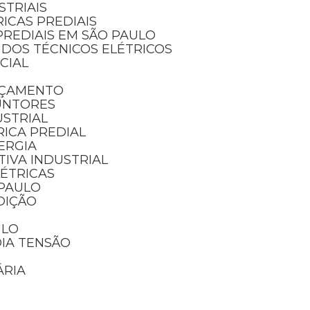
STRIAIS
RICAS PREDIAIS
PREDIAIS EM SÃO PAULO
UDOS TÉCNICOS ELÉTRICOS
NCIAL
RÇAMENTO
UNTORES
USTRIAL
RICA PREDIAL
ERGIA
IVA INDUSTRIAL
LÉTRICAS
 PAULO
DIÇÃO
ULO
DIA TENSÃO
ÁRIA