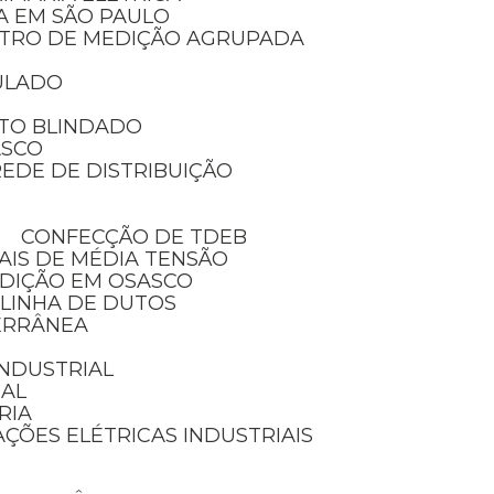
IA EM SÃO PAULO
NTRO DE MEDIÇÃO AGRUPADA
ULADO
TO BLINDADO
ASCO
EDE DE DISTRIBUIÇÃO
CONFECÇÃO DE TDEB
AIS DE MÉDIA TENSÃO
EDIÇÃO EM OSASCO
 LINHA DE DUTOS
ERRÂNEA
 INDUSTRIAL
IAL
RIA
AÇÕES ELÉTRICAS INDUSTRIAIS