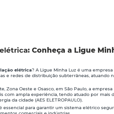
elétrica
: Conheça a Ligue Min
lação elétrica
? A Ligue Minha Luz é uma empresa
cas e redes de distribuição subterrâneas, atuando 
te, Zona Oeste e Osasco, em São Paulo, a empresa
ais com ampla experiência, tendo atuado por mais 
nergia da cidade (AES ELETROPAULO).
é essencial para garantir um sistema elétrico segu
imentos comerciais e indústrias.