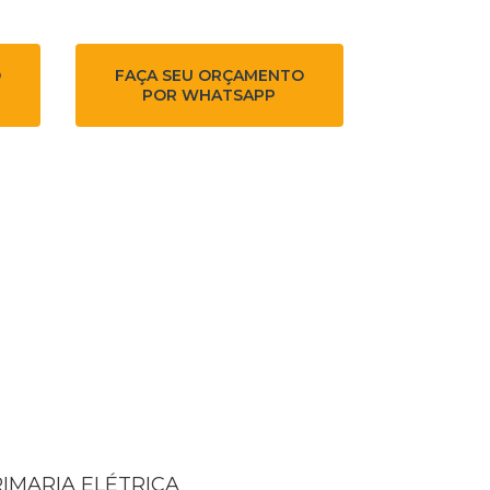
O
FAÇA SEU ORÇAMENTO
POR WHATSAPP
RIMARIA ELÉTRICA