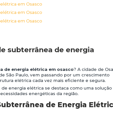
de subterrânea de energia
a de energia elétrica em osasco
? A cidade de Osa
a de São Paulo, vem passando por um crescimento
utura elétrica cada vez mais eficiente e segura.
a de energia elétrica se destaca como uma solução
ecessidades energéticas da região.
ubterrânea de Energia Elétri