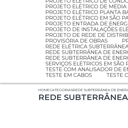
PROJETO ELÉTRICO DE COND
PROJETO ELÉTRICO DE MÉDIA
PROJETO ELÉTRICO PLANTA B
PROJETO ELÉTRICO EM SÃO P
PROJETO ENTRADA DE ENERG
PROJETO DE INSTALAÇÕES EL
PROJETO DE REDE DE DISTR
PROVISÓRIA DE OBRAS
REDE ELÉTRICA SUBTERRÂNE
REDE SUBTERRÂNEA DE ENER
REDE SUBTERRÂNEA DE ENER
SERVIÇOS ELÉTRICOS EM SÃO
TESTE COM ANALISADOR DE 
TESTE EM CABOS
TESTE
HOME
CATEGORIAS
REDE SUBTERRÂNEA DE ENERG
REDE SUBTERRÂNEA 