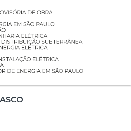
ROVISÓRIA DE OBRA
RGIA EM SÃO PAULO
ÃO
NHARIA ELÉTRICA
E DISTRIBUIÇÃO SUBTERRÂNEA
NERGIA ELÉTRICA
INSTALAÇÃO ELÉTRICA
IA
OR DE ENERGIA EM SÃO PAULO
SASCO