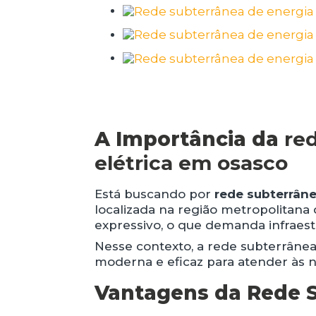
A Importância da
re
elétrica em osasco
Está buscando por
rede subterrâne
localizada na região metropolitan
expressivo, o que demanda infraestr
Nesse contexto, a rede subterrâne
moderna e eficaz para atender às n
Vantagens da Rede S