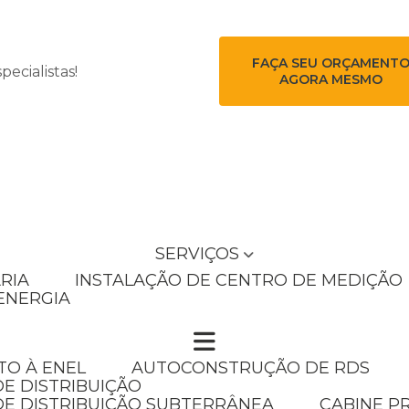
FAÇA SEU ORÇAMENT
ecialistas!
AGORA MESMO
SERVIÇOS
RIA
INSTALAÇÃO DE CENTRO DE MEDIÇÃO
ENERGIA
TO À ENEL
AUTOCONSTRUÇÃO DE RDS
E DISTRIBUIÇÃO
DE DISTRIBUIÇÃO SUBTERRÂNEA
CABINE P