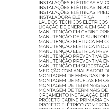
INSTALAÇÕES ELÉTRICAS EM 
INSTALAÇÕES ELÉTRICAS INDU
INSTALAÇÕES ELÉTRICAS PRED
INSTALADORA ELÉTRICA
LAUDOS TÉCNICOS ELÉTRICOS
LIGAÇÃO DE ENERGIA EM SÃO
MANUTENÇÃO EM CABINE PRI
MANUTENÇÃO DE DISJUNTOR
MANUTENÇÃO ELÉTRICA EM 
MANUTENÇÃO ELÉTRICA INDU
MANUTENÇÃO ELÉTRICA PREV
MANUTENÇÃO PREVENTIVA EM
MANUTENÇÃO PREVENTIVA E
MANUTENÇÃO EM SUBESTAÇÃ
MEDIÇÃO COM ANALISADOR D
MONTAGEM DE EMENDAS DE 
MONTAGEM DE MUFLAS EM O
MONTAGEM DE TERMINAIS E
MONTAGEM DE TERMINAIS DE
ORÇAMENTO INSTALAÇÃO EN
PROJETO CABINE PRIMÁRIA 
PROJETO ELÉTRICO COMERCI