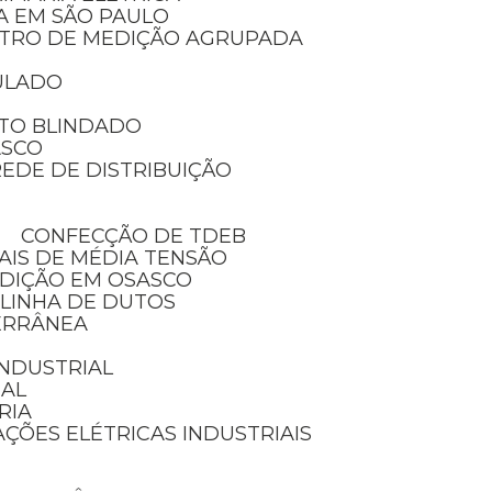
IA EM SÃO PAULO
NTRO DE MEDIÇÃO AGRUPADA
ULADO
TO BLINDADO
ASCO
EDE DE DISTRIBUIÇÃO
CONFECÇÃO DE TDEB
AIS DE MÉDIA TENSÃO
EDIÇÃO EM OSASCO
 LINHA DE DUTOS
ERRÂNEA
 INDUSTRIAL
IAL
RIA
AÇÕES ELÉTRICAS INDUSTRIAIS