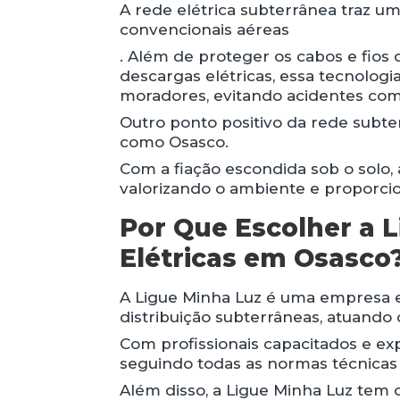
A rede elétrica subterrânea traz 
convencionais aéreas
. Além de proteger os cabos e fios
descargas elétricas, essa tecnolog
moradores, evitando acidentes com
Outro ponto positivo da rede subte
como Osasco.
Com a fiação escondida sob o solo,
valorizando o ambiente e proporc
Por Que Escolher a L
Elétricas em Osasco
A Ligue Minha Luz é uma empresa es
distribuição subterrâneas, atuand
Com profissionais capacitados e ex
seguindo todas as normas técnicas
Além disso, a Ligue Minha Luz tem