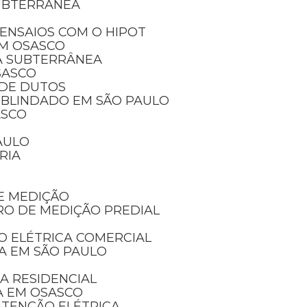
SUBTERRÂNEA
ENSAIOS COM O HIPOT
EM OSASCO
A SUBTERRÂNEA
SASCO
 DE DUTOS
 BLINDADO EM SÃO PAULO
ASCO
AULO
RIA
E MEDIÇÃO
RO DE MEDIÇÃO PREDIAL
O ELÉTRICA COMERCIAL
CA EM SÃO PAULO
A RESIDENCIAL
A EM OSASCO
UTENÇÃO ELÉTRICA