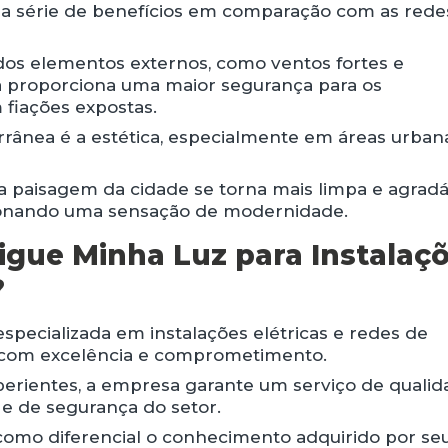
uma série de benefícios em comparação com as rede
 dos elementos externos, como ventos fortes e
ia proporciona uma maior segurança para os
 fiações expostas.
rrânea é a estética, especialmente em áreas urban
 a paisagem da cidade se torna mais limpa e agradá
ionando uma sensação de modernidade.
igue Minha Luz para Instalaç
?
pecializada em instalações elétricas e redes de
o com excelência e comprometimento.
perientes, a empresa garante um serviço de qualid
 e de segurança do setor.
 como diferencial o conhecimento adquirido por se