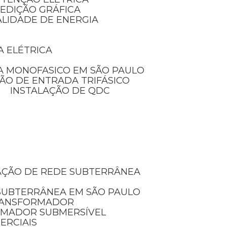
MEDIÇÃO GRÁFICA
ALIDADE DE ENERGIA
A ELÉTRICA
A MONOFASICO EM SÃO PAULO
ÃO DE ENTRADA TRIFÁSICO
INSTALAÇÃO DE QDC
LAÇÃO DE REDE SUBTERRÂNEA
 SUBTERRÂNEA EM SÃO PAULO
TRANSFORMADOR
RMADOR SUBMERSÍVEL
ERCIAIS