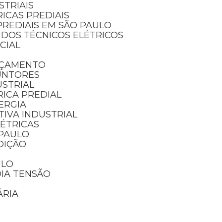
STRIAIS
RICAS PREDIAIS
PREDIAIS EM SÃO PAULO
UDOS TÉCNICOS ELÉTRICOS
NCIAL
RÇAMENTO
UNTORES
USTRIAL
RICA PREDIAL
ERGIA
IVA INDUSTRIAL
LÉTRICAS
 PAULO
DIÇÃO
ULO
DIA TENSÃO
ÁRIA