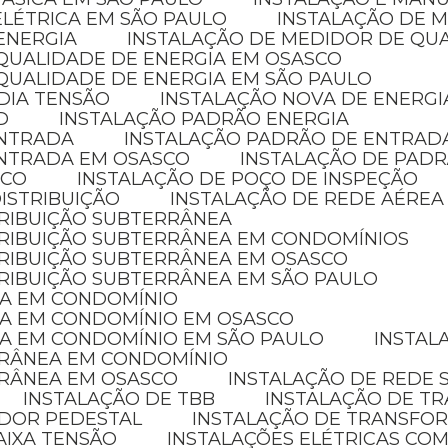
ELÉTRICA EM SÃO PAULO
INSTALAÇÃO DE 
ENERGIA
INSTALAÇÃO DE MEDIDOR DE QU
 QUALIDADE DE ENERGIA EM OSASCO
QUALIDADE DE ENERGIA EM SÃO PAULO
DIA TENSÃO
INSTALAÇÃO NOVA DE ENERGI
D
INSTALAÇÃO PADRÃO ENERGIA
ENTRADA
INSTALAÇÃO PADRÃO DE ENTRAD
ENTRADA EM OSASCO
INSTALAÇÃO DE PADR
ICO
INSTALAÇÃO DE POÇO DE INSPEÇÃO
ISTRIBUIÇÃO
INSTALAÇÃO DE REDE AÉREA
TRIBUIÇÃO SUBTERRÂNEA
STRIBUIÇÃO SUBTERRÂNEA EM CONDOMÍNIOS
TRIBUIÇÃO SUBTERRÂNEA EM OSASCO
TRIBUIÇÃO SUBTERRÂNEA EM SÃO PAULO
CA EM CONDOMÍNIO
CA EM CONDOMÍNIO EM OSASCO
CA EM CONDOMÍNIO EM SÃO PAULO
INSTA
RRÂNEA EM CONDOMÍNIO
RRÂNEA EM OSASCO
INSTALAÇÃO DE REDE
INSTALAÇÃO DE TBB
INSTALAÇÃO DE 
ADOR PEDESTAL
INSTALAÇÃO DE TRANSFO
AIXA TENSÃO
INSTALAÇÕES ELÉTRICAS COM