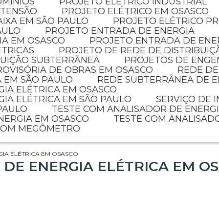
OMÍNIOS
PROJETO ELETRICO INDUSTRIAL
 TENSÃO
PROJETO ELÉTRICO EM OSASCO
AIXA EM SÃO PAULO
PROJETO ELÉTRICO P
AULO
PROJETO ENTRADA DE ENERGIA
IA EM OSASCO
PROJETO ENTRADA DE ENE
ÉTRICAS
PROJETO DE REDE DE DISTRIBUIÇ
IBUIÇÃO SUBTERRÂNEA
PROJETOS DE ENGE
PROVISÓRIA DE OBRAS EM OSASCO
REDE D
A EM SÃO PAULO
REDE SUBTERRÂNEA DE E
GIA ELÉTRICA EM OSASCO
GIA ELÉTRICA EM SÃO PAULO
SERVIÇO DE 
 PAULO
TESTE COM ANALISADOR DE ENERG
ENERGIA EM OSASCO
TESTE COM ANALISAD
 COM MEGÔMETRO
IA ELÉTRICA EM OSASCO
DE ENERGIA ELÉTRICA EM O