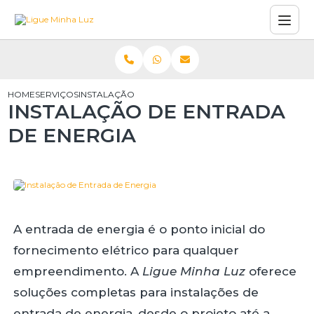
HOME
SERVIÇOS
INSTALAÇÃO DE ENTRADA DE ENERGIA
INSTALAÇÃO DE ENTRADA
DE ENERGIA
A entrada de energia é o ponto inicial do
fornecimento elétrico para qualquer
empreendimento.
A
Ligue Minha Luz
oferece
soluções completas para instalações de
entrada de energia, desde o projeto até a