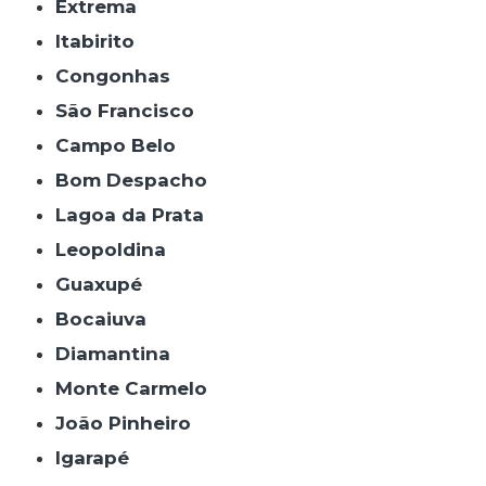
Extrema
Itabirito
Congonhas
São Francisco
Campo Belo
Bom Despacho
Lagoa da Prata
Leopoldina
Guaxupé
Bocaiuva
Diamantina
Monte Carmelo
João Pinheiro
Igarapé