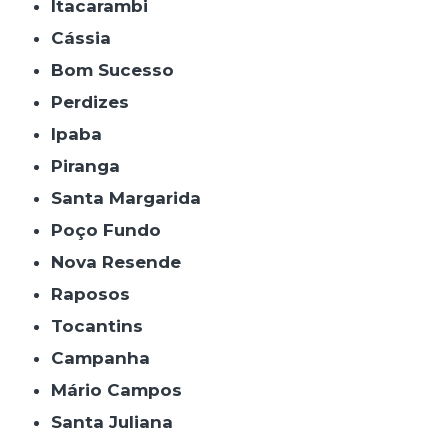
Itacarambi
Cássia
Bom Sucesso
Perdizes
Ipaba
Piranga
Santa Margarida
Poço Fundo
Nova Resende
Raposos
Tocantins
Campanha
Mário Campos
Santa Juliana