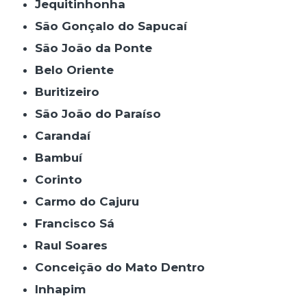
Jequitinhonha
São Gonçalo do Sapucaí
São João da Ponte
Belo Oriente
Buritizeiro
São João do Paraíso
Carandaí
Bambuí
Corinto
Carmo do Cajuru
Francisco Sá
Raul Soares
Conceição do Mato Dentro
Inhapim