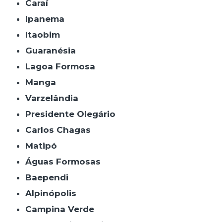
Caraí
Ipanema
Itaobim
Guaranésia
Lagoa Formosa
Manga
Varzelândia
Presidente Olegário
Carlos Chagas
Matipó
Águas Formosas
Baependi
Alpinópolis
Campina Verde