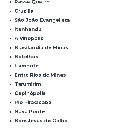
Passa Quatro
Cruzília
São João Evangelista
Itanhandu
Alvinópolis
Brasilândia de Minas
Botelhos
Itamonte
Entre Rios de Minas
Tarumirim
Capinópolis
Rio Piracicaba
Nova Ponte
Bom Jesus do Galho