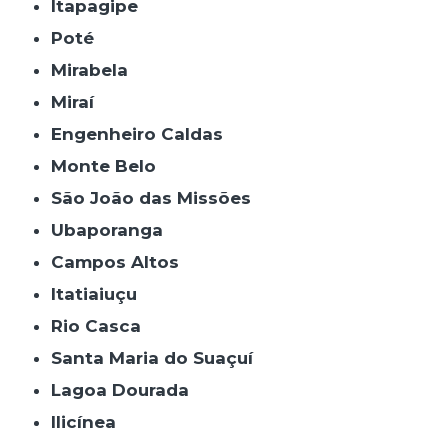
Itapagipe
Poté
Mirabela
Miraí
Engenheiro Caldas
Monte Belo
São João das Missões
Ubaporanga
Campos Altos
Itatiaiuçu
Rio Casca
Santa Maria do Suaçuí
Lagoa Dourada
Ilicínea