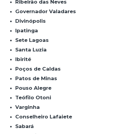
Ribeirão das Neves
Governador Valadares
Divinópolis
Ipatinga
Sete Lagoas
Santa Luzia
Ibirité
Poços de Caldas
Patos de Minas
Pouso Alegre
Teófilo Otoni
Varginha
Conselheiro Lafaiete
Sabará