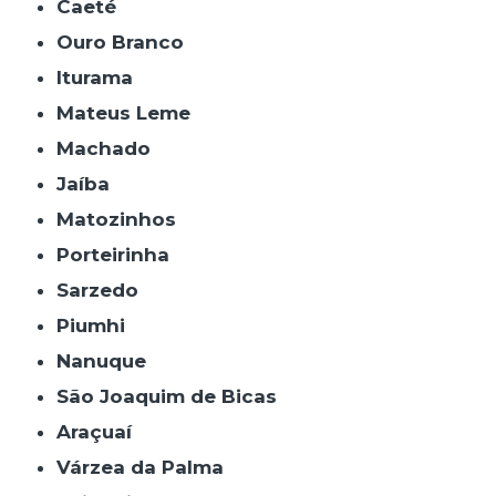
Caeté
Ouro Branco
Iturama
Mateus Leme
Machado
Jaíba
Matozinhos
Porteirinha
Sarzedo
Piumhi
Nanuque
São Joaquim de Bicas
Araçuaí
Várzea da Palma