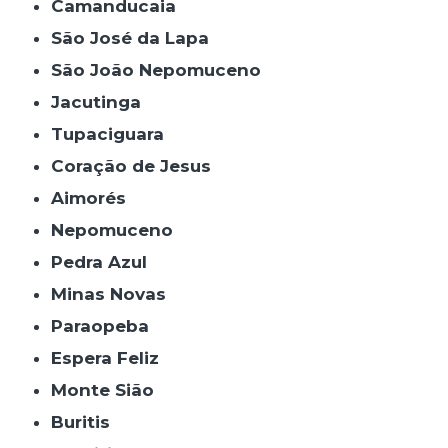
Camanducaia
São José da Lapa
São João Nepomuceno
Jacutinga
Tupaciguara
Coração de Jesus
Aimorés
Nepomuceno
Pedra Azul
Minas Novas
Paraopeba
Espera Feliz
Monte Sião
Buritis