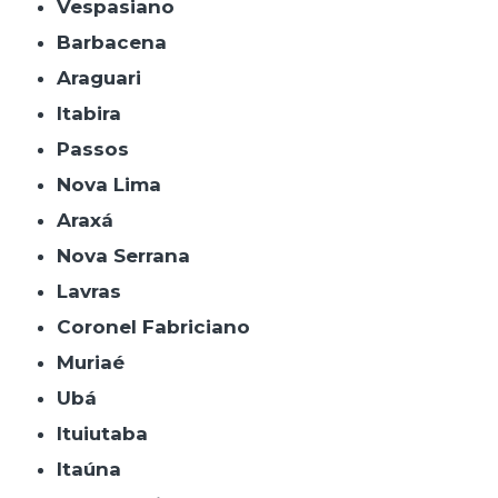
Vespasiano
Barbacena
Araguari
Itabira
Passos
Nova Lima
Araxá
Nova Serrana
Lavras
Coronel Fabriciano
Muriaé
Ubá
Ituiutaba
Itaúna