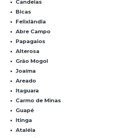
Candeias
Bicas
Felixlândia
Abre Campo
Papagaios
Alterosa
Grão Mogol
Joaíma
Areado
Itaguara
Carmo de Minas
Guapé
Itinga
Ataléia