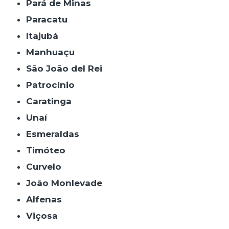
Pará de Minas
Paracatu
Itajubá
Manhuaçu
São João del Rei
Patrocínio
Caratinga
Unaí
Esmeraldas
Timóteo
Curvelo
João Monlevade
Alfenas
Viçosa