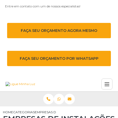
Entre em contato com um de nossos especialistas!
FAÇA SEU ORÇAMENTO AGORA MESMO
FAÇA SEU ORÇAMENTO POR WHATSAPP
HOME
CATEGORIAS
EMPRESAS DE INSTALAÇÕES ELÉTRICAS EM SÃO 