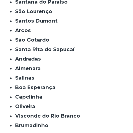
Santana do Paraíso
São Lourenço
Santos Dumont
Arcos
São Gotardo
Santa Rita do Sapucaí
Andradas
Almenara
Salinas
Boa Esperança
Capelinha
Oliveira
Visconde do Rio Branco
Brumadinho