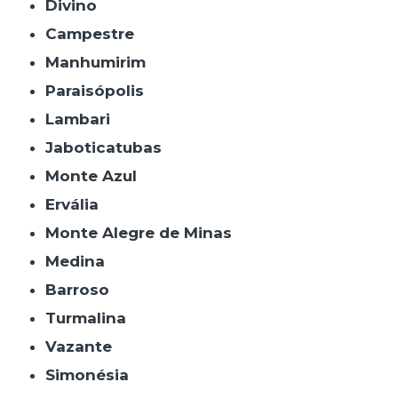
Divino
Campestre
Manhumirim
Paraisópolis
Lambari
Jaboticatubas
Monte Azul
Ervália
Monte Alegre de Minas
Medina
Barroso
Turmalina
Vazante
Simonésia