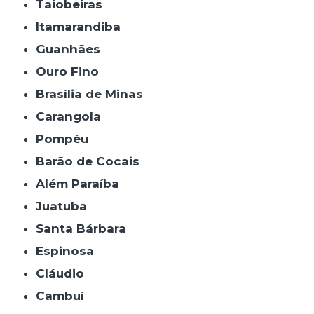
Taiobeiras
Itamarandiba
Guanhães
Ouro Fino
Brasília de Minas
Carangola
Pompéu
Barão de Cocais
Além Paraíba
Juatuba
Santa Bárbara
Espinosa
Cláudio
Cambuí