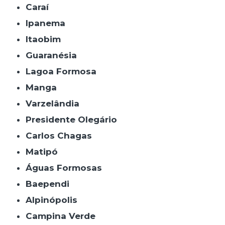
Caraí
Ipanema
Itaobim
Guaranésia
Lagoa Formosa
Manga
Varzelândia
Presidente Olegário
Carlos Chagas
Matipó
Águas Formosas
Baependi
Alpinópolis
Campina Verde