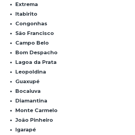
Extrema
Itabirito
Congonhas
São Francisco
Campo Belo
Bom Despacho
Lagoa da Prata
Leopoldina
Guaxupé
Bocaiuva
Diamantina
Monte Carmelo
João Pinheiro
Igarapé