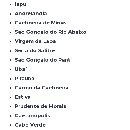
Iapu
Andrelândia
Cachoeira de Minas
São Gonçalo do Rio Abaixo
Virgem da Lapa
Serra do Salitre
São Gonçalo do Pará
Ubaí
Piraúba
Carmo da Cachoeira
Estiva
Prudente de Morais
Caetanópolis
Cabo Verde