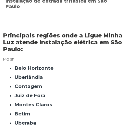
Instalação de entrada trifásica em São
Paulo
Principais regiões onde a Ligue Minha
Luz atende Instalação elétrica em São
Paulo:
MG
SP
Belo Horizonte
Uberlândia
Contagem
Juiz de Fora
Montes Claros
Betim
Uberaba