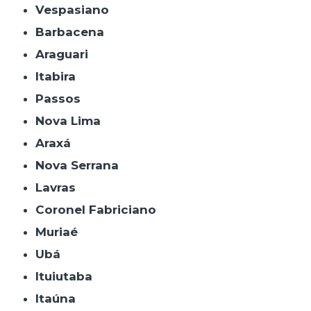
Vespasiano
Barbacena
Araguari
Itabira
Passos
Nova Lima
Araxá
Nova Serrana
Lavras
Coronel Fabriciano
Muriaé
Ubá
Ituiutaba
Itaúna