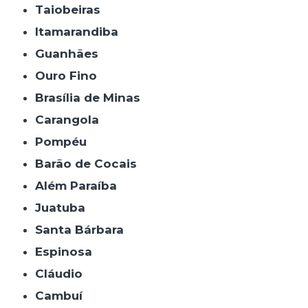
Taiobeiras
Itamarandiba
Guanhães
Ouro Fino
Brasília de Minas
Carangola
Pompéu
Barão de Cocais
Além Paraíba
Juatuba
Santa Bárbara
Espinosa
Cláudio
Cambuí