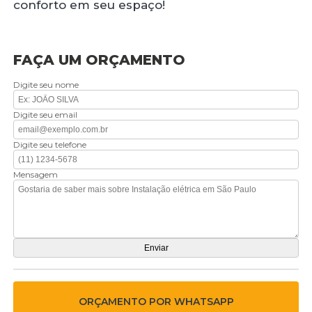
conforto em seu espaço!
FAÇA UM ORÇAMENTO
Digite seu nome
Digite seu email
Digite seu telefone
Mensagem
ORÇAMENTO POR WHATSAPP