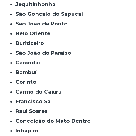
Jequitinhonha
São Gonçalo do Sapucaí
São João da Ponte
Belo Oriente
Buritizeiro
São João do Paraíso
Carandaí
Bambuí
Corinto
Carmo do Cajuru
Francisco Sá
Raul Soares
Conceição do Mato Dentro
Inhapim