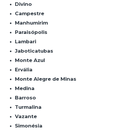
Divino
Campestre
Manhumirim
Paraisópolis
Lambari
Jaboticatubas
Monte Azul
Ervália
Monte Alegre de Minas
Medina
Barroso
Turmalina
Vazante
Simonésia