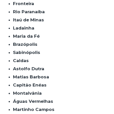
Fronteira
Rio Paranaíba
Itaú de Minas
Ladainha
Maria da Fé
Brazópolis
Sabinópolis
Caldas
Astolfo Dutra
Matias Barbosa
Capitão Enéas
Montalvânia
Águas Vermelhas
Martinho Campos