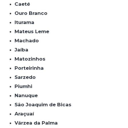
Caeté
Ouro Branco
Iturama
Mateus Leme
Machado
Jaíba
Matozinhos
Porteirinha
Sarzedo
Piumhi
Nanuque
São Joaquim de Bicas
Araçuaí
Várzea da Palma