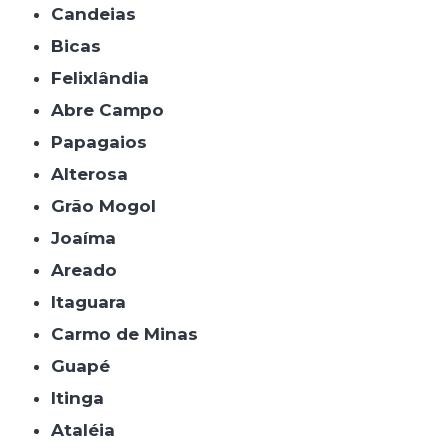
Candeias
Bicas
Felixlândia
Abre Campo
Papagaios
Alterosa
Grão Mogol
Joaíma
Areado
Itaguara
Carmo de Minas
Guapé
Itinga
Ataléia