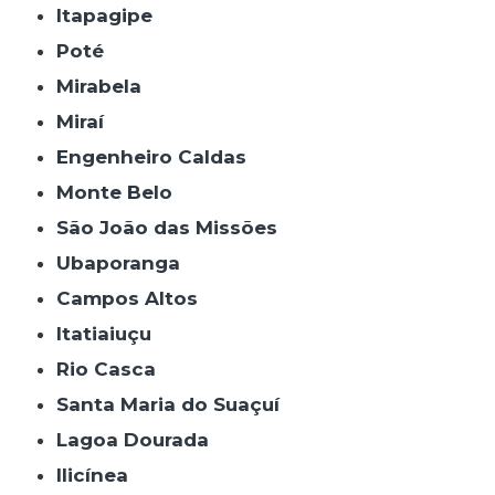
Itapagipe
Poté
Mirabela
Miraí
Engenheiro Caldas
Monte Belo
São João das Missões
Ubaporanga
Campos Altos
Itatiaiuçu
Rio Casca
Santa Maria do Suaçuí
Lagoa Dourada
Ilicínea