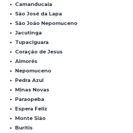
Camanducaia
São José da Lapa
São João Nepomuceno
Jacutinga
Tupaciguara
Coração de Jesus
Aimorés
Nepomuceno
Pedra Azul
Minas Novas
Paraopeba
Espera Feliz
Monte Sião
Buritis