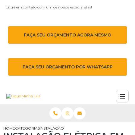
Entre em contato com um de nossos especialistas!
FAÇA SEU ORÇAMENTO AGORA MESMO
FAÇA SEU ORÇAMENTO POR WHATSAPP
HOME
CATEGORIAS
INSTALAÇÃO ELÉTRICA EM SÃO PAULO