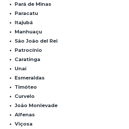
Pará de Minas
Paracatu
Itajubá
Manhuaçu
São João del Rei
Patrocínio
Caratinga
Unaí
Esmeraldas
Timóteo
Curvelo
João Monlevade
Alfenas
Viçosa