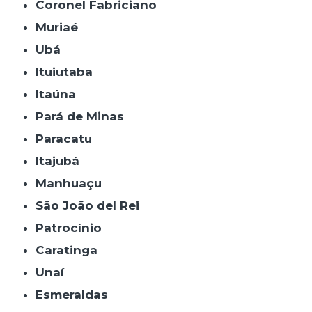
Coronel Fabriciano
Muriaé
Ubá
Ituiutaba
Itaúna
Pará de Minas
Paracatu
Itajubá
Manhuaçu
São João del Rei
Patrocínio
Caratinga
Unaí
Esmeraldas