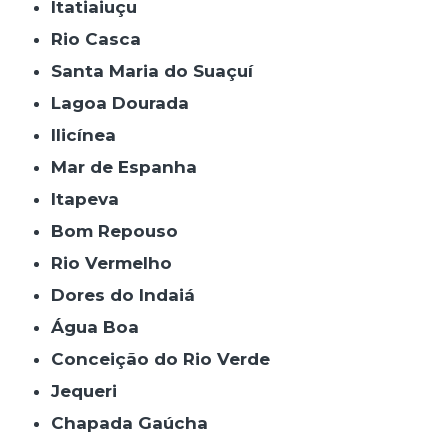
Itatiaiuçu
Rio Casca
Santa Maria do Suaçuí
Lagoa Dourada
Ilicínea
Mar de Espanha
Itapeva
Bom Repouso
Rio Vermelho
Dores do Indaiá
Água Boa
Conceição do Rio Verde
Jequeri
Chapada Gaúcha