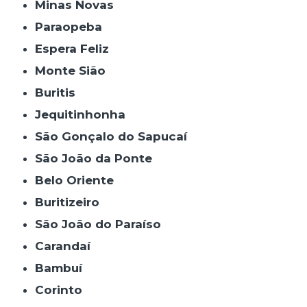
Minas Novas
Paraopeba
Espera Feliz
Monte Sião
Buritis
Jequitinhonha
São Gonçalo do Sapucaí
São João da Ponte
Belo Oriente
Buritizeiro
São João do Paraíso
Carandaí
Bambuí
Corinto