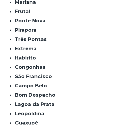
Mariana
Frutal
Ponte Nova
Pirapora
Três Pontas
Extrema
Itabirito
Congonhas
São Francisco
Campo Belo
Bom Despacho
Lagoa da Prata
Leopoldina
Guaxupé