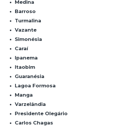
Medina
Barroso
Turmalina
Vazante
Simonésia
Caraí
Ipanema
Itaobim
Guaranésia
Lagoa Formosa
Manga
Varzelândia
Presidente Olegário
Carlos Chagas