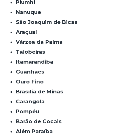
Piumhi
Nanuque
São Joaquim de Bicas
Araçuaí
Várzea da Palma
Taiobeiras
Itamarandiba
Guanhães
Ouro Fino
Brasília de Minas
Carangola
Pompéu
Barão de Cocais
Além Paraíba