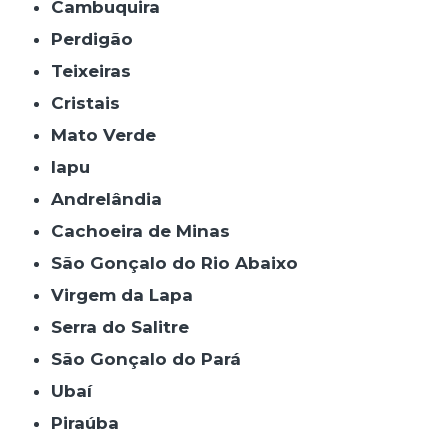
Cambuquira
Perdigão
Teixeiras
Cristais
Mato Verde
Iapu
Andrelândia
Cachoeira de Minas
São Gonçalo do Rio Abaixo
Virgem da Lapa
Serra do Salitre
São Gonçalo do Pará
Ubaí
Piraúba