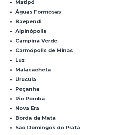
Matipó
Águas Formosas
Baependi
Alpinópolis
Campina Verde
Carmópolis de Minas
Luz
Malacacheta
Urucuia
Peçanha
Rio Pomba
Nova Era
Borda da Mata
São Domingos do Prata