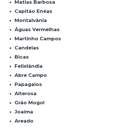
Matias Barbosa
Capitão Enéas
Montalvânia
Águas Vermelhas
Martinho Campos
Candeias
Bicas
Felixlândia
Abre Campo
Papagaios
Alterosa
Grão Mogol
Joaíma
Areado