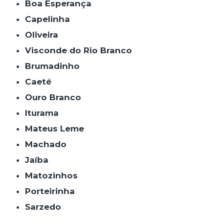
Boa Esperança
Capelinha
Oliveira
Visconde do Rio Branco
Brumadinho
Caeté
Ouro Branco
Iturama
Mateus Leme
Machado
Jaíba
Matozinhos
Porteirinha
Sarzedo