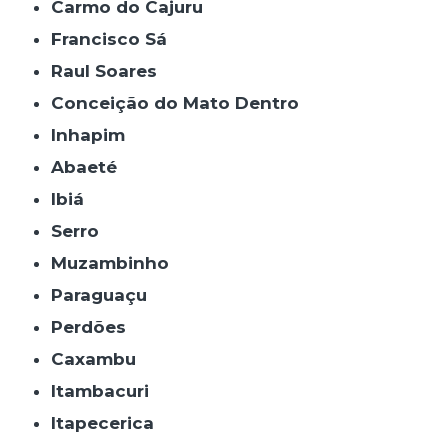
Carmo do Cajuru
Francisco Sá
Raul Soares
Conceição do Mato Dentro
Inhapim
Abaeté
Ibiá
Serro
Muzambinho
Paraguaçu
Perdões
Caxambu
Itambacuri
Itapecerica