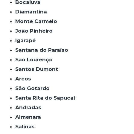
Bocaiuva
Diamantina
Monte Carmelo
João Pinheiro
Igarapé
Santana do Paraíso
São Lourenço
Santos Dumont
Arcos
São Gotardo
Santa Rita do Sapucaí
Andradas
Almenara
Salinas