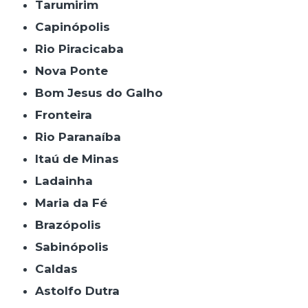
Tarumirim
Capinópolis
Rio Piracicaba
Nova Ponte
Bom Jesus do Galho
Fronteira
Rio Paranaíba
Itaú de Minas
Ladainha
Maria da Fé
Brazópolis
Sabinópolis
Caldas
Astolfo Dutra