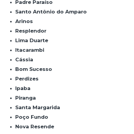
Padre Paraíso
Santo Antônio do Amparo
Arinos
Resplendor
Lima Duarte
Itacarambi
Cássia
Bom Sucesso
Perdizes
Ipaba
Piranga
Santa Margarida
Poço Fundo
Nova Resende