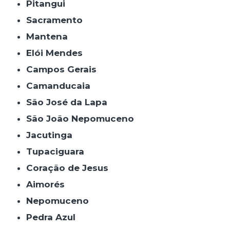
Pitangui
Sacramento
Mantena
Elói Mendes
Campos Gerais
Camanducaia
São José da Lapa
São João Nepomuceno
Jacutinga
Tupaciguara
Coração de Jesus
Aimorés
Nepomuceno
Pedra Azul