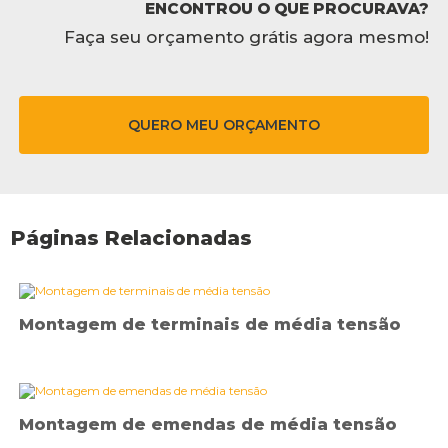
ENCONTROU O QUE PROCURAVA?
Faça seu orçamento grátis agora mesmo!
QUERO MEU ORÇAMENTO
Páginas Relacionadas
Montagem de terminais de média tensão
Montagem de emendas de média tensão