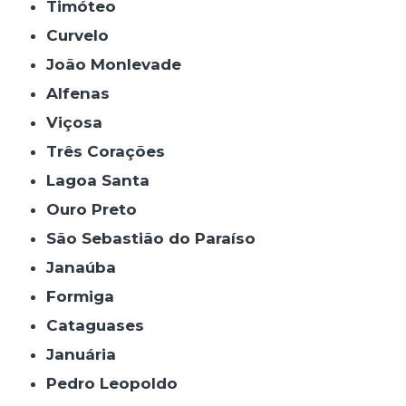
Timóteo
Curvelo
João Monlevade
Alfenas
Viçosa
Três Corações
Lagoa Santa
Ouro Preto
São Sebastião do Paraíso
Janaúba
Formiga
Cataguases
Januária
Pedro Leopoldo