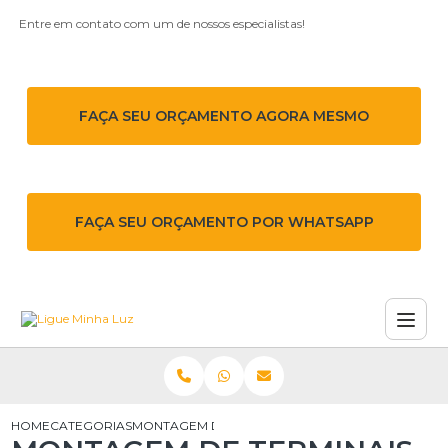
Entre em contato com um de nossos especialistas!
FAÇA SEU ORÇAMENTO AGORA MESMO
FAÇA SEU ORÇAMENTO POR WHATSAPP
HOME
CATEGORIAS
MONTAGEM DE TERMINAIS DE MÉDIA TENSÃO EM 