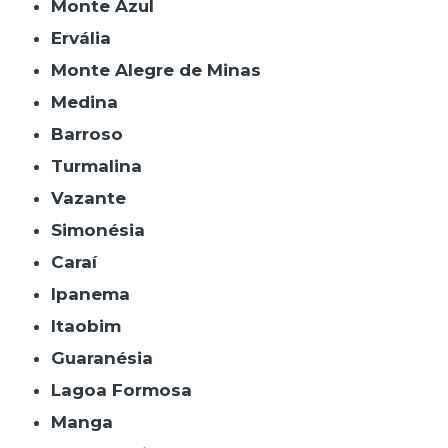
Monte Azul
Ervália
Monte Alegre de Minas
Medina
Barroso
Turmalina
Vazante
Simonésia
Caraí
Ipanema
Itaobim
Guaranésia
Lagoa Formosa
Manga