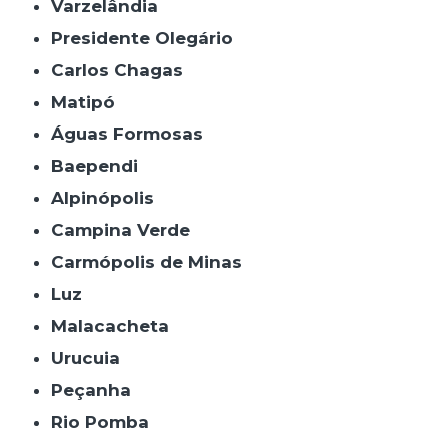
Varzelândia
Presidente Olegário
Carlos Chagas
Matipó
Águas Formosas
Baependi
Alpinópolis
Campina Verde
Carmópolis de Minas
Luz
Malacacheta
Urucuia
Peçanha
Rio Pomba