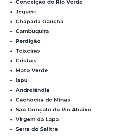
Conceição do Rio Verde
Jequeri
Chapada Gaúcha
Cambuquira
Perdigão
Teixeiras
Cristais
Mato Verde
Iapu
Andrelândia
Cachoeira de Minas
São Gonçalo do Rio Abaixo
Virgem da Lapa
Serra do Salitre