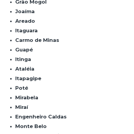
Grão Mogol
Joaíma
Areado
Itaguara
Carmo de Minas
Guapé
Itinga
Ataléia
Itapagipe
Poté
Mirabela
Miraí
Engenheiro Caldas
Monte Belo