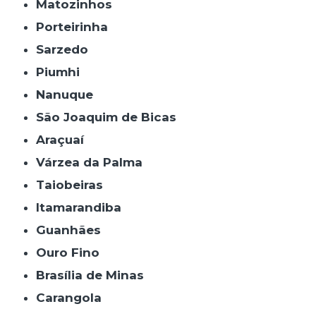
Matozinhos
Porteirinha
Sarzedo
Piumhi
Nanuque
São Joaquim de Bicas
Araçuaí
Várzea da Palma
Taiobeiras
Itamarandiba
Guanhães
Ouro Fino
Brasília de Minas
Carangola