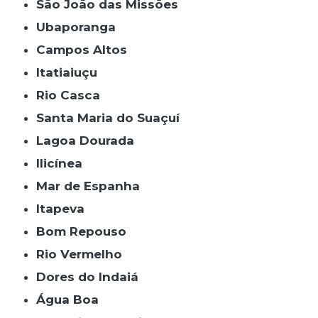
São João das Missões
Ubaporanga
Campos Altos
Itatiaiuçu
Rio Casca
Santa Maria do Suaçuí
Lagoa Dourada
Ilicínea
Mar de Espanha
Itapeva
Bom Repouso
Rio Vermelho
Dores do Indaiá
Água Boa