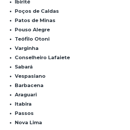
Ibirité
Poços de Caldas
Patos de Minas
Pouso Alegre
Teófilo Otoni
Varginha
Conselheiro Lafaiete
Sabará
Vespasiano
Barbacena
Araguari
Itabira
Passos
Nova Lima