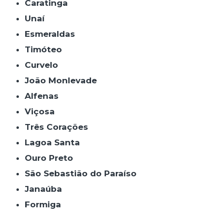
Caratinga
Unaí
Esmeraldas
Timóteo
Curvelo
João Monlevade
Alfenas
Viçosa
Três Corações
Lagoa Santa
Ouro Preto
São Sebastião do Paraíso
Janaúba
Formiga