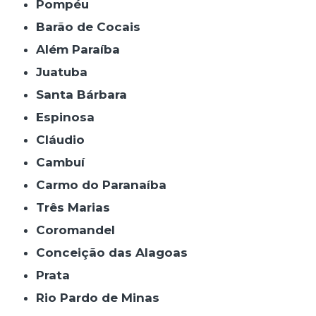
Pompéu
Barão de Cocais
Além Paraíba
Juatuba
Santa Bárbara
Espinosa
Cláudio
Cambuí
Carmo do Paranaíba
Três Marias
Coromandel
Conceição das Alagoas
Prata
Rio Pardo de Minas