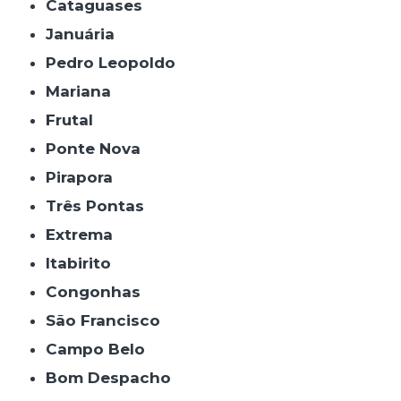
Cataguases
Januária
Pedro Leopoldo
Mariana
Frutal
Ponte Nova
Pirapora
Três Pontas
Extrema
Itabirito
Congonhas
São Francisco
Campo Belo
Bom Despacho