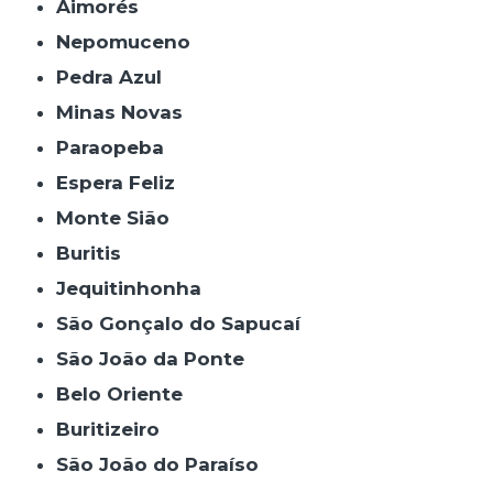
Aimorés
Nepomuceno
Pedra Azul
Minas Novas
Paraopeba
Espera Feliz
Monte Sião
Buritis
Jequitinhonha
São Gonçalo do Sapucaí
São João da Ponte
Belo Oriente
Buritizeiro
São João do Paraíso