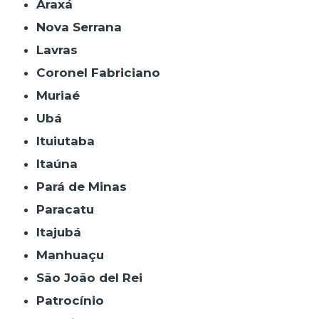
Araxá
Nova Serrana
Lavras
Coronel Fabriciano
Muriaé
Ubá
Ituiutaba
Itaúna
Pará de Minas
Paracatu
Itajubá
Manhuaçu
São João del Rei
Patrocínio