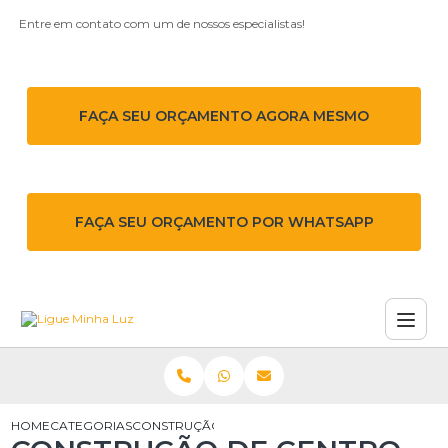
Entre em contato com um de nossos especialistas!
FAÇA SEU ORÇAMENTO AGORA MESMO
FAÇA SEU ORÇAMENTO POR WHATSAPP
HOME
CATEGORIAS
CONSTRUÇÃO DE CENTRO DE MEDIÇÃO EM OSAS