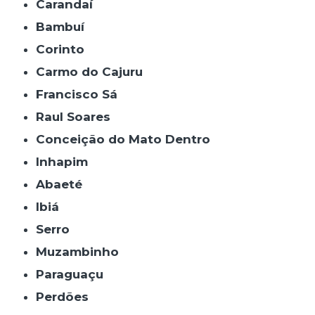
Carandaí
Bambuí
Corinto
Carmo do Cajuru
Francisco Sá
Raul Soares
Conceição do Mato Dentro
Inhapim
Abaeté
Ibiá
Serro
Muzambinho
Paraguaçu
Perdões