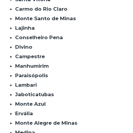
Carmo do Rio Claro
Monte Santo de Minas
Lajinha
Conselheiro Pena
Divino
Campestre
Manhumirim
Paraisópolis
Lambari
Jaboticatubas
Monte Azul
Ervália
Monte Alegre de Minas
Medina