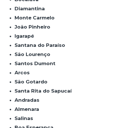
Diamantina
Monte Carmelo
João Pinheiro
Igarapé
Santana do Paraíso
São Lourenço
Santos Dumont
Arcos
São Gotardo
Santa Rita do Sapucaí
Andradas
Almenara
Salinas
Boa Esperança