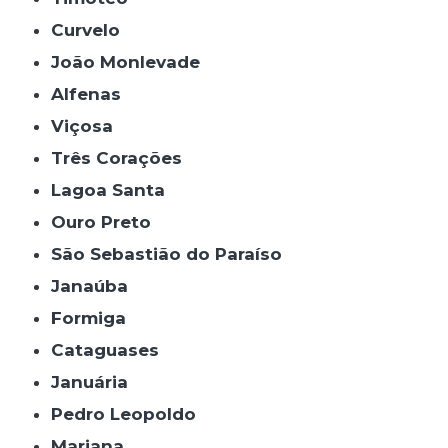
Curvelo
João Monlevade
Alfenas
Viçosa
Três Corações
Lagoa Santa
Ouro Preto
São Sebastião do Paraíso
Janaúba
Formiga
Cataguases
Januária
Pedro Leopoldo
Mariana