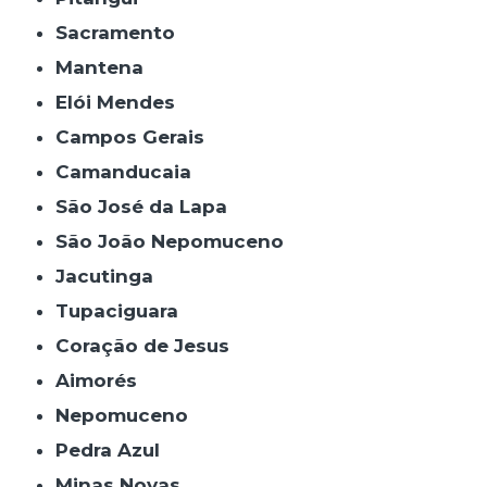
Sacramento
Mantena
Elói Mendes
Campos Gerais
Camanducaia
São José da Lapa
São João Nepomuceno
Jacutinga
Tupaciguara
Coração de Jesus
Aimorés
Nepomuceno
Pedra Azul
Minas Novas