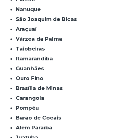
Nanuque
São Joaquim de Bicas
Araçuaí
Várzea da Palma
Taiobeiras
Itamarandiba
Guanhães
Ouro Fino
Brasília de Minas
Carangola
Pompéu
Barão de Cocais
Além Paraíba
Juatuba