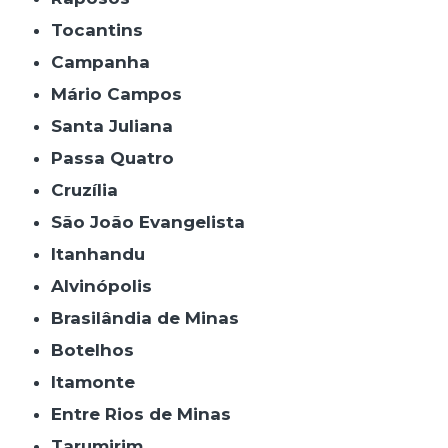
Tocantins
Campanha
Mário Campos
Santa Juliana
Passa Quatro
Cruzília
São João Evangelista
Itanhandu
Alvinópolis
Brasilândia de Minas
Botelhos
Itamonte
Entre Rios de Minas
Tarumirim