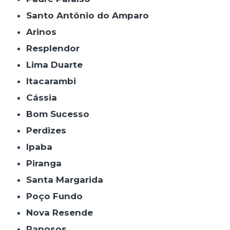
Santo Antônio do Amparo
Arinos
Resplendor
Lima Duarte
Itacarambi
Cássia
Bom Sucesso
Perdizes
Ipaba
Piranga
Santa Margarida
Poço Fundo
Nova Resende
Raposos