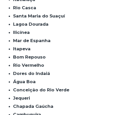
Rio Casca
Santa Maria do Suaçuí
Lagoa Dourada
Ilicínea
Mar de Espanha
Itapeva
Bom Repouso
Rio Vermelho
Dores do Indaiá
Água Boa
Conceição do Rio Verde
Jequeri
Chapada Gaúcha
Cambuquira