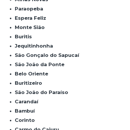
Paraopeba
Espera Feliz
Monte Sião
Buritis
Jequitinhonha
São Gonçalo do Sapucaí
São João da Ponte
Belo Oriente
Buritizeiro
São João do Paraíso
Carandaí
Bambuí
Corinto
Carmo do Cajuru