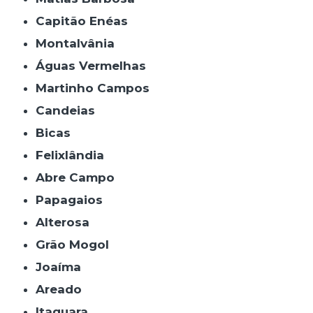
Capitão Enéas
Montalvânia
Águas Vermelhas
Martinho Campos
Candeias
Bicas
Felixlândia
Abre Campo
Papagaios
Alterosa
Grão Mogol
Joaíma
Areado
Itaguara