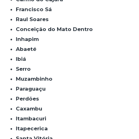
Francisco Sá
Raul Soares
Conceição do Mato Dentro
Inhapim
Abaeté
Ibiá
Serro
Muzambinho
Paraguaçu
Perdões
Caxambu
Itambacuri
Itapecerica
Santa Vitória