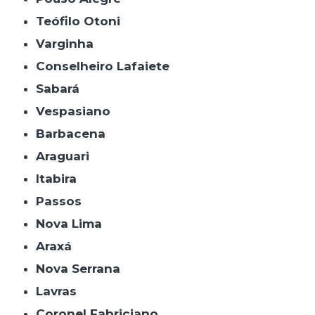
Teófilo Otoni
Varginha
Conselheiro Lafaiete
Sabará
Vespasiano
Barbacena
Araguari
Itabira
Passos
Nova Lima
Araxá
Nova Serrana
Lavras
Coronel Fabriciano