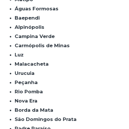
Águas Formosas
Baependi
Alpinópolis
Campina Verde
Carmópolis de Minas
Luz
Malacacheta
Urucuia
Peçanha
Rio Pomba
Nova Era
Borda da Mata
São Domingos do Prata
Padre Paraíso