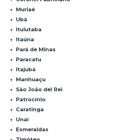
Muriaé
Ubá
Ituiutaba
Itaúna
Pará de Minas
Paracatu
Itajubá
Manhuaçu
São João del Rei
Patrocínio
Caratinga
Unaí
Esmeraldas
Timóteo