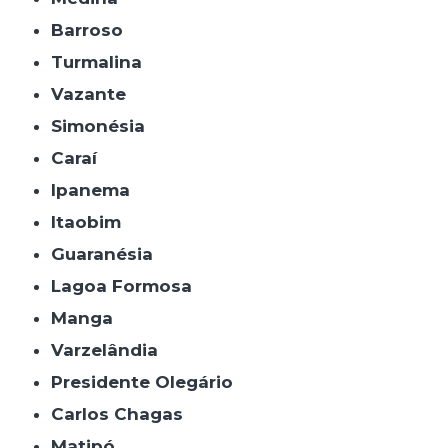
Barroso
Turmalina
Vazante
Simonésia
Caraí
Ipanema
Itaobim
Guaranésia
Lagoa Formosa
Manga
Varzelândia
Presidente Olegário
Carlos Chagas
Matipó