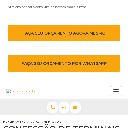
Entre em contato com um de nossos especialistas!
FAÇA SEU ORÇAMENTO AGORA MESMO
FAÇA SEU ORÇAMENTO POR WHATSAPP
HOME
CATEGORIAS
CONFECÇÃO DE TERMINAIS DE MÉDIA TENSÃO