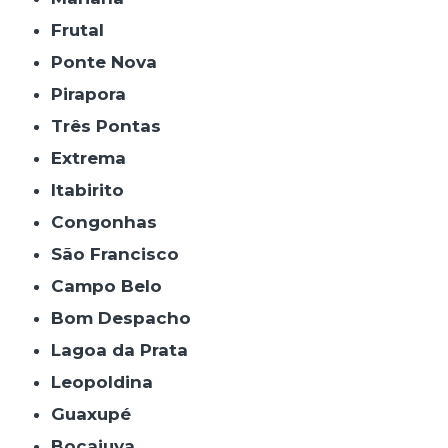
Frutal
Ponte Nova
Pirapora
Três Pontas
Extrema
Itabirito
Congonhas
São Francisco
Campo Belo
Bom Despacho
Lagoa da Prata
Leopoldina
Guaxupé
Bocaiuva