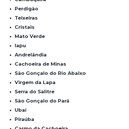
Perdigão
Teixeiras
Cristais
Mato Verde
Iapu
Andrelândia
Cachoeira de Minas
São Gonçalo do Rio Abaixo
Virgem da Lapa
Serra do Salitre
São Gonçalo do Pará
Ubaí
Piraúba
Carmo da Cachoeira