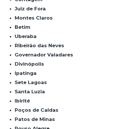
Juiz de Fora
Montes Claros
Betim
Uberaba
Ribeirão das Neves
Governador Valadares
Divinópolis
Ipatinga
Sete Lagoas
Santa Luzia
Ibirité
Poços de Caldas
Patos de Minas
Pouso Alegre