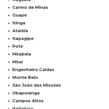
Carmo de Minas
Guapé
Itinga
Ataléia
Itapagipe
Poté
Mirabela
Miraí
Engenheiro Caldas
Monte Belo
São João das Missões
Ubaporanga
Campos Altos
Itatiaiuçu