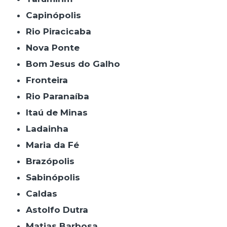
Capinópolis
Rio Piracicaba
Nova Ponte
Bom Jesus do Galho
Fronteira
Rio Paranaíba
Itaú de Minas
Ladainha
Maria da Fé
Brazópolis
Sabinópolis
Caldas
Astolfo Dutra
Matias Barbosa