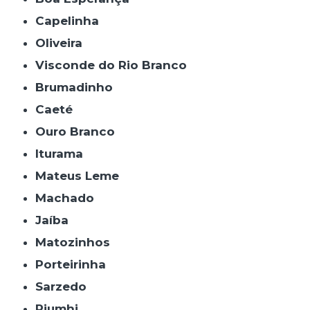
Capelinha
Oliveira
Visconde do Rio Branco
Brumadinho
Caeté
Ouro Branco
Iturama
Mateus Leme
Machado
Jaíba
Matozinhos
Porteirinha
Sarzedo
Piumhi