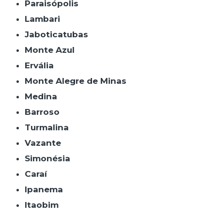
Paraisópolis
Lambari
Jaboticatubas
Monte Azul
Ervália
Monte Alegre de Minas
Medina
Barroso
Turmalina
Vazante
Simonésia
Caraí
Ipanema
Itaobim