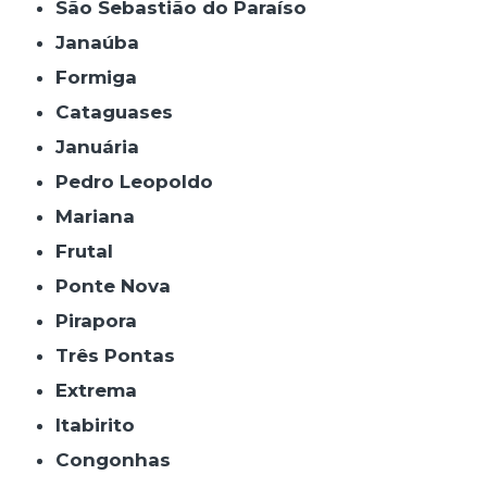
São Sebastião do Paraíso
Janaúba
Formiga
Cataguases
Januária
Pedro Leopoldo
Mariana
Frutal
Ponte Nova
Pirapora
Três Pontas
Extrema
Itabirito
Congonhas