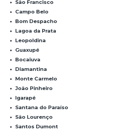
São Francisco
Campo Belo
Bom Despacho
Lagoa da Prata
Leopoldina
Guaxupé
Bocaiuva
Diamantina
Monte Carmelo
João Pinheiro
Igarapé
Santana do Paraíso
São Lourenço
Santos Dumont