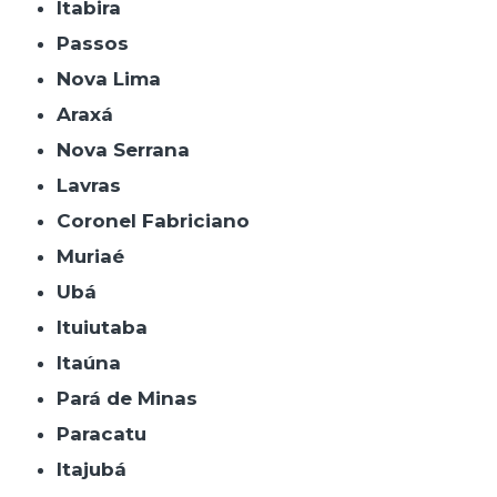
Itabira
Passos
Nova Lima
Araxá
Nova Serrana
Lavras
Coronel Fabriciano
Muriaé
Ubá
Ituiutaba
Itaúna
Pará de Minas
Paracatu
Itajubá