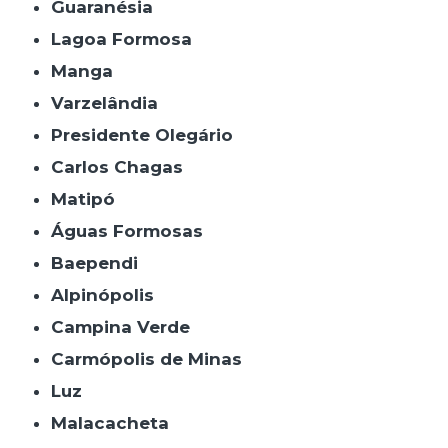
Guaranésia
Lagoa Formosa
Manga
Varzelândia
Presidente Olegário
Carlos Chagas
Matipó
Águas Formosas
Baependi
Alpinópolis
Campina Verde
Carmópolis de Minas
Luz
Malacacheta