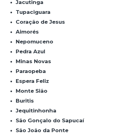
Jacutinga
Tupaciguara
Coração de Jesus
Aimorés
Nepomuceno
Pedra Azul
Minas Novas
Paraopeba
Espera Feliz
Monte Sião
Buritis
Jequitinhonha
São Gonçalo do Sapucaí
São João da Ponte