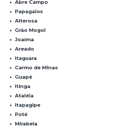
Abre Campo
Papagaios
Alterosa
Grão Mogol
Joaíma
Areado
Itaguara
Carmo de Minas
Guapé
Itinga
Ataléia
Itapagipe
Poté
Mirabela