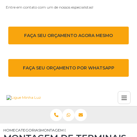
Entre em contato com um de nossos especialistas!
FAÇA SEU ORÇAMENTO AGORA MESMO
FAÇA SEU ORÇAMENTO POR WHATSAPP
HOME
CATEGORIAS
MONTAGEM DE TERMINAIS EXTERNOS