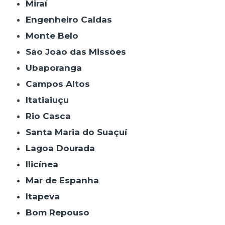
Miraí
Engenheiro Caldas
Monte Belo
São João das Missões
Ubaporanga
Campos Altos
Itatiaiuçu
Rio Casca
Santa Maria do Suaçuí
Lagoa Dourada
Ilicínea
Mar de Espanha
Itapeva
Bom Repouso