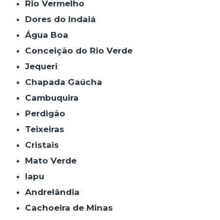
Rio Vermelho
Dores do Indaiá
Água Boa
Conceição do Rio Verde
Jequeri
Chapada Gaúcha
Cambuquira
Perdigão
Teixeiras
Cristais
Mato Verde
Iapu
Andrelândia
Cachoeira de Minas