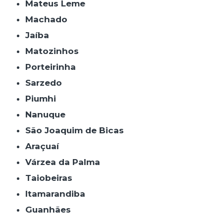
Mateus Leme
Machado
Jaíba
Matozinhos
Porteirinha
Sarzedo
Piumhi
Nanuque
São Joaquim de Bicas
Araçuaí
Várzea da Palma
Taiobeiras
Itamarandiba
Guanhães