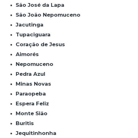
São José da Lapa
São João Nepomuceno
Jacutinga
Tupaciguara
Coração de Jesus
Aimorés
Nepomuceno
Pedra Azul
Minas Novas
Paraopeba
Espera Feliz
Monte Sião
Buritis
Jequitinhonha