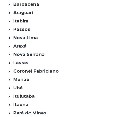
Barbacena
Araguari
Itabira
Passos
Nova Lima
Araxá
Nova Serrana
Lavras
Coronel Fabriciano
Muriaé
Ubá
Ituiutaba
Itaúna
Pará de Minas