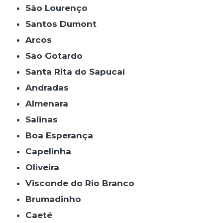
São Lourenço
Santos Dumont
Arcos
São Gotardo
Santa Rita do Sapucaí
Andradas
Almenara
Salinas
Boa Esperança
Capelinha
Oliveira
Visconde do Rio Branco
Brumadinho
Caeté