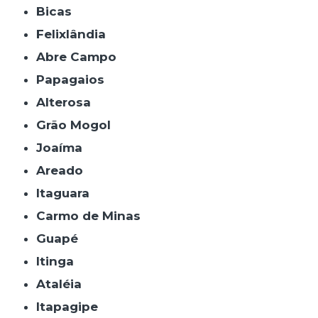
Bicas
Felixlândia
Abre Campo
Papagaios
Alterosa
Grão Mogol
Joaíma
Areado
Itaguara
Carmo de Minas
Guapé
Itinga
Ataléia
Itapagipe