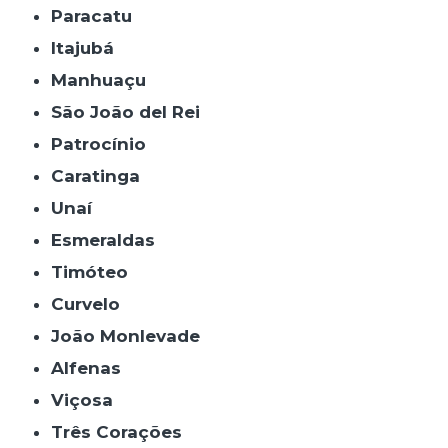
Paracatu
Itajubá
Manhuaçu
São João del Rei
Patrocínio
Caratinga
Unaí
Esmeraldas
Timóteo
Curvelo
João Monlevade
Alfenas
Viçosa
Três Corações