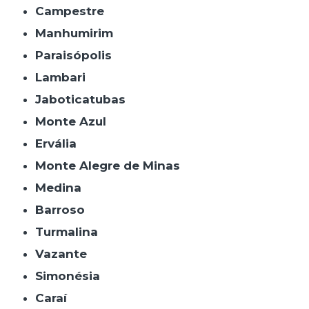
Campestre
Manhumirim
Paraisópolis
Lambari
Jaboticatubas
Monte Azul
Ervália
Monte Alegre de Minas
Medina
Barroso
Turmalina
Vazante
Simonésia
Caraí