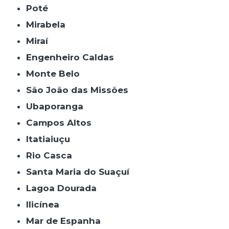
Poté
Mirabela
Miraí
Engenheiro Caldas
Monte Belo
São João das Missões
Ubaporanga
Campos Altos
Itatiaiuçu
Rio Casca
Santa Maria do Suaçuí
Lagoa Dourada
Ilicínea
Mar de Espanha