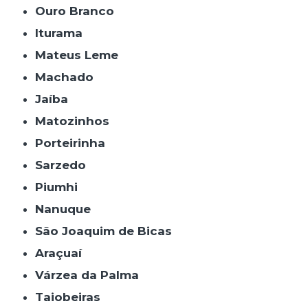
Ouro Branco
Iturama
Mateus Leme
Machado
Jaíba
Matozinhos
Porteirinha
Sarzedo
Piumhi
Nanuque
São Joaquim de Bicas
Araçuaí
Várzea da Palma
Taiobeiras