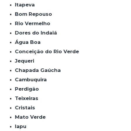
Itapeva
Bom Repouso
Rio Vermelho
Dores do Indaiá
Água Boa
Conceição do Rio Verde
Jequeri
Chapada Gaúcha
Cambuquira
Perdigão
Teixeiras
Cristais
Mato Verde
Iapu