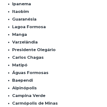
Ipanema
Itaobim
Guaranésia
Lagoa Formosa
Manga
Varzelândia
Presidente Olegário
Carlos Chagas
Matipó
Águas Formosas
Baependi
Alpinópolis
Campina Verde
Carmópolis de Minas