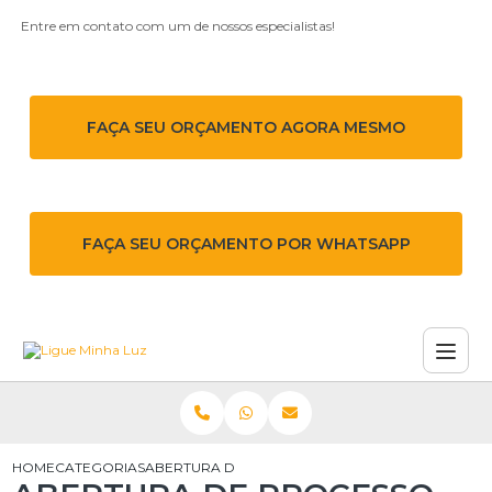
Entre em contato com um de nossos especialistas!
FAÇA SEU ORÇAMENTO AGORA MESMO
FAÇA SEU ORÇAMENTO POR WHATSAPP
HOME
CATEGORIAS
ABERTURA DE PROCESSO JUNTO À ENEL