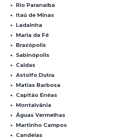
Rio Paranaíba
Itaú de Minas
Ladainha
Maria da Fé
Brazópolis
Sabinópolis
Caldas
Astolfo Dutra
Matias Barbosa
Capitão Enéas
Montalvânia
Águas Vermelhas
Martinho Campos
Candeias