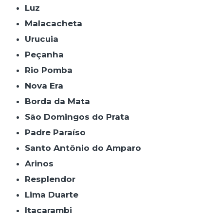
Luz
Malacacheta
Urucuia
Peçanha
Rio Pomba
Nova Era
Borda da Mata
São Domingos do Prata
Padre Paraíso
Santo Antônio do Amparo
Arinos
Resplendor
Lima Duarte
Itacarambi