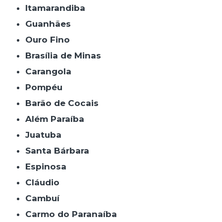
Itamarandiba
Guanhães
Ouro Fino
Brasília de Minas
Carangola
Pompéu
Barão de Cocais
Além Paraíba
Juatuba
Santa Bárbara
Espinosa
Cláudio
Cambuí
Carmo do Paranaíba