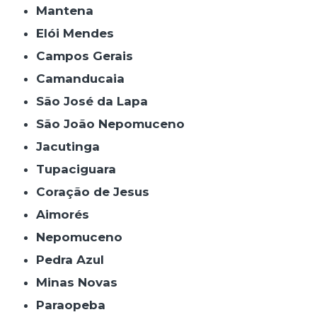
Mantena
Elói Mendes
Campos Gerais
Camanducaia
São José da Lapa
São João Nepomuceno
Jacutinga
Tupaciguara
Coração de Jesus
Aimorés
Nepomuceno
Pedra Azul
Minas Novas
Paraopeba