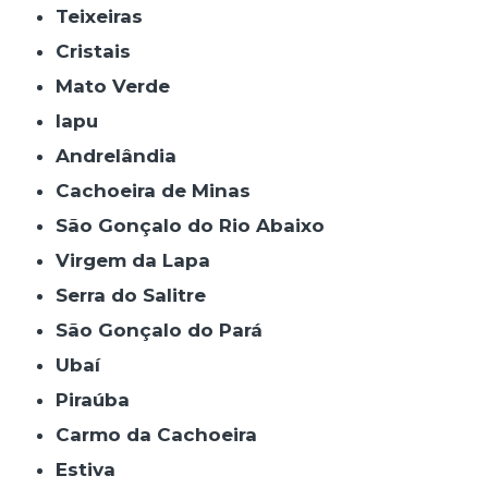
Teixeiras
Cristais
Mato Verde
Iapu
Andrelândia
Cachoeira de Minas
São Gonçalo do Rio Abaixo
Virgem da Lapa
Serra do Salitre
São Gonçalo do Pará
Ubaí
Piraúba
Carmo da Cachoeira
Estiva