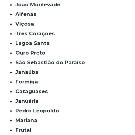
João Monlevade
Alfenas
Viçosa
Três Corações
Lagoa Santa
Ouro Preto
São Sebastião do Paraíso
Janaúba
Formiga
Cataguases
Januária
Pedro Leopoldo
Mariana
Frutal