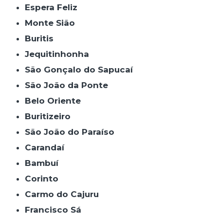
Espera Feliz
Monte Sião
Buritis
Jequitinhonha
São Gonçalo do Sapucaí
São João da Ponte
Belo Oriente
Buritizeiro
São João do Paraíso
Carandaí
Bambuí
Corinto
Carmo do Cajuru
Francisco Sá