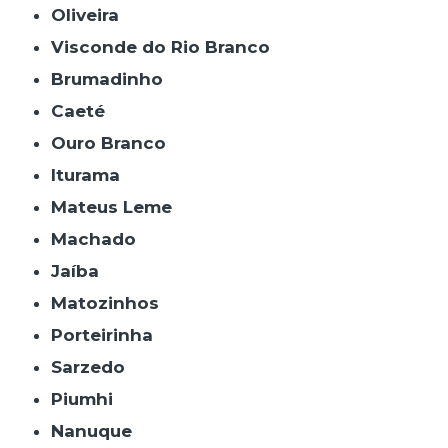
Oliveira
Visconde do Rio Branco
Brumadinho
Caeté
Ouro Branco
Iturama
Mateus Leme
Machado
Jaíba
Matozinhos
Porteirinha
Sarzedo
Piumhi
Nanuque