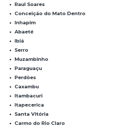
Raul Soares
Conceição do Mato Dentro
Inhapim
Abaeté
Ibiá
Serro
Muzambinho
Paraguaçu
Perdões
Caxambu
Itambacuri
Itapecerica
Santa Vitória
Carmo do Rio Claro