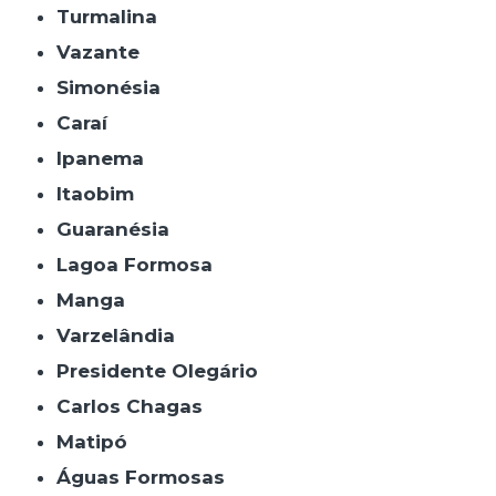
Turmalina
Vazante
Simonésia
Caraí
Ipanema
Itaobim
Guaranésia
Lagoa Formosa
Manga
Varzelândia
Presidente Olegário
Carlos Chagas
Matipó
Águas Formosas