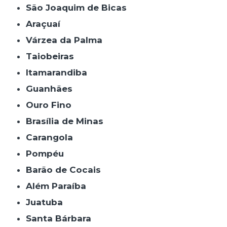
São Joaquim de Bicas
Araçuaí
Várzea da Palma
Taiobeiras
Itamarandiba
Guanhães
Ouro Fino
Brasília de Minas
Carangola
Pompéu
Barão de Cocais
Além Paraíba
Juatuba
Santa Bárbara