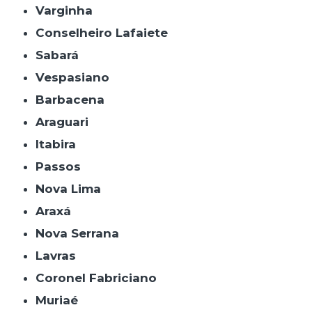
Varginha
Conselheiro Lafaiete
Sabará
Vespasiano
Barbacena
Araguari
Itabira
Passos
Nova Lima
Araxá
Nova Serrana
Lavras
Coronel Fabriciano
Muriaé