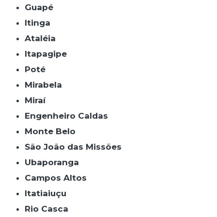
Guapé
Itinga
Ataléia
Itapagipe
Poté
Mirabela
Miraí
Engenheiro Caldas
Monte Belo
São João das Missões
Ubaporanga
Campos Altos
Itatiaiuçu
Rio Casca