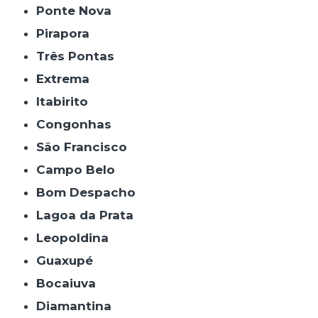
Ponte Nova
Pirapora
Três Pontas
Extrema
Itabirito
Congonhas
São Francisco
Campo Belo
Bom Despacho
Lagoa da Prata
Leopoldina
Guaxupé
Bocaiuva
Diamantina