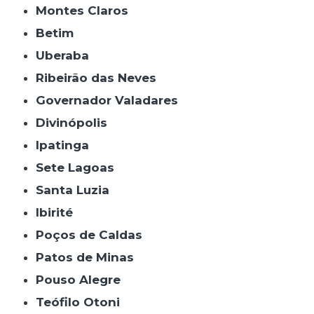
Montes Claros
Betim
Uberaba
Ribeirão das Neves
Governador Valadares
Divinópolis
Ipatinga
Sete Lagoas
Santa Luzia
Ibirité
Poços de Caldas
Patos de Minas
Pouso Alegre
Teófilo Otoni