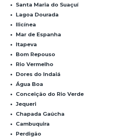
Santa Maria do Suaçuí
Lagoa Dourada
Ilicínea
Mar de Espanha
Itapeva
Bom Repouso
Rio Vermelho
Dores do Indaiá
Água Boa
Conceição do Rio Verde
Jequeri
Chapada Gaúcha
Cambuquira
Perdigão