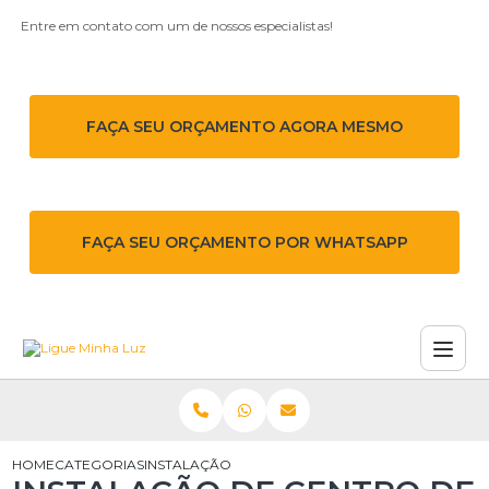
Entre em contato com um de nossos especialistas!
FAÇA SEU ORÇAMENTO AGORA MESMO
FAÇA SEU ORÇAMENTO POR WHATSAPP
HOME
CATEGORIAS
INSTALAÇÃO DE CENTRO DE MEDIÇÃO PREDIAL