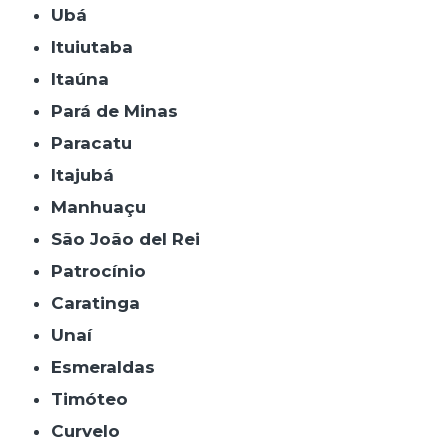
Ubá
Ituiutaba
Itaúna
Pará de Minas
Paracatu
Itajubá
Manhuaçu
São João del Rei
Patrocínio
Caratinga
Unaí
Esmeraldas
Timóteo
Curvelo