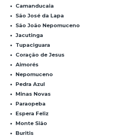
Camanducaia
São José da Lapa
São João Nepomuceno
Jacutinga
Tupaciguara
Coração de Jesus
Aimorés
Nepomuceno
Pedra Azul
Minas Novas
Paraopeba
Espera Feliz
Monte Sião
Buritis