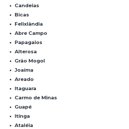
Candeias
Bicas
Felixlândia
Abre Campo
Papagaios
Alterosa
Grão Mogol
Joaíma
Areado
Itaguara
Carmo de Minas
Guapé
Itinga
Ataléia