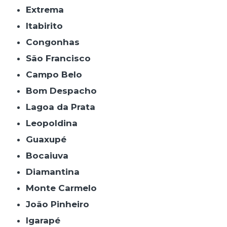
Extrema
Itabirito
Congonhas
São Francisco
Campo Belo
Bom Despacho
Lagoa da Prata
Leopoldina
Guaxupé
Bocaiuva
Diamantina
Monte Carmelo
João Pinheiro
Igarapé