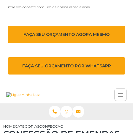
Entre em contato com um de nossos especialistas!
FAÇA SEU ORÇAMENTO AGORA MESMO
FAÇA SEU ORÇAMENTO POR WHATSAPP
HOME
CATEGORIAS
CONFECÇÃO DE EMENDAS DE MÉDIA TENSÃO