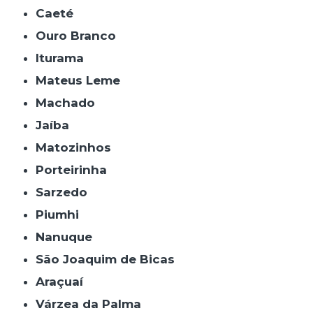
Caeté
Ouro Branco
Iturama
Mateus Leme
Machado
Jaíba
Matozinhos
Porteirinha
Sarzedo
Piumhi
Nanuque
São Joaquim de Bicas
Araçuaí
Várzea da Palma