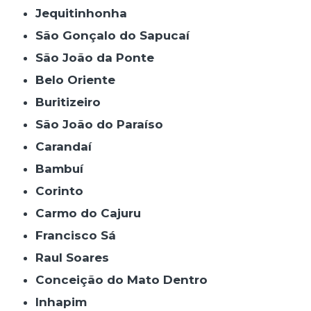
Jequitinhonha
São Gonçalo do Sapucaí
São João da Ponte
Belo Oriente
Buritizeiro
São João do Paraíso
Carandaí
Bambuí
Corinto
Carmo do Cajuru
Francisco Sá
Raul Soares
Conceição do Mato Dentro
Inhapim