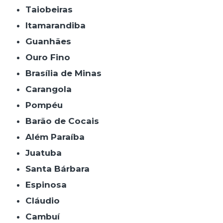
Taiobeiras
Itamarandiba
Guanhães
Ouro Fino
Brasília de Minas
Carangola
Pompéu
Barão de Cocais
Além Paraíba
Juatuba
Santa Bárbara
Espinosa
Cláudio
Cambuí