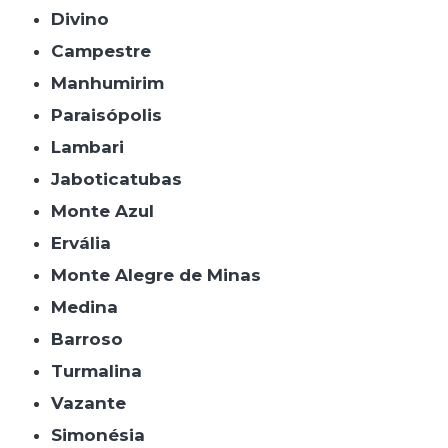
Divino
Campestre
Manhumirim
Paraisópolis
Lambari
Jaboticatubas
Monte Azul
Ervália
Monte Alegre de Minas
Medina
Barroso
Turmalina
Vazante
Simonésia