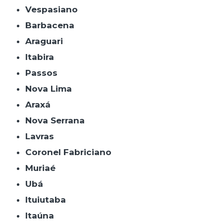
Vespasiano
Barbacena
Araguari
Itabira
Passos
Nova Lima
Araxá
Nova Serrana
Lavras
Coronel Fabriciano
Muriaé
Ubá
Ituiutaba
Itaúna