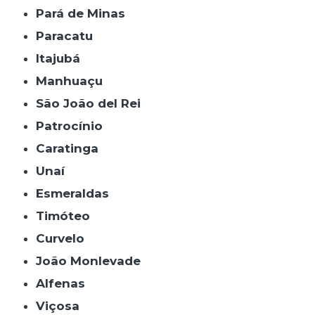
Pará de Minas
Paracatu
Itajubá
Manhuaçu
São João del Rei
Patrocínio
Caratinga
Unaí
Esmeraldas
Timóteo
Curvelo
João Monlevade
Alfenas
Viçosa