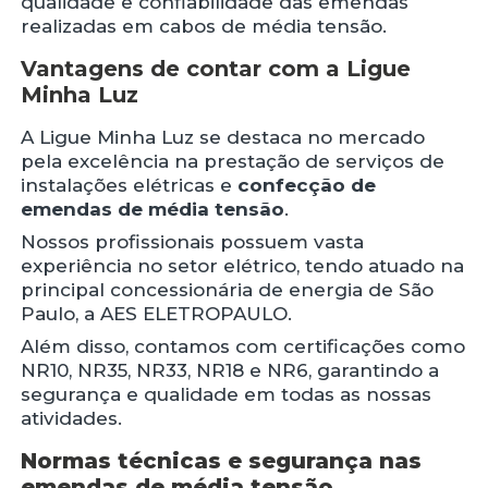
qualidade e confiabilidade das emendas
realizadas em cabos de média tensão.
Vantagens de contar com a Ligue
Minha Luz
A Ligue Minha Luz se destaca no mercado
pela excelência na prestação de serviços de
instalações elétricas e
confecção de
emendas de média tensão
.
Nossos profissionais possuem vasta
experiência no setor elétrico, tendo atuado na
principal concessionária de energia de São
Paulo, a AES ELETROPAULO.
Além disso, contamos com certificações como
NR10, NR35, NR33, NR18 e NR6, garantindo a
segurança e qualidade em todas as nossas
atividades.
Normas técnicas e segurança nas
emendas de média tensão