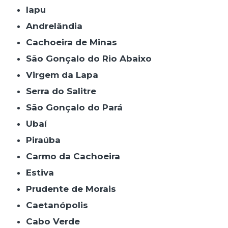
Iapu
Andrelândia
Cachoeira de Minas
São Gonçalo do Rio Abaixo
Virgem da Lapa
Serra do Salitre
São Gonçalo do Pará
Ubaí
Piraúba
Carmo da Cachoeira
Estiva
Prudente de Morais
Caetanópolis
Cabo Verde