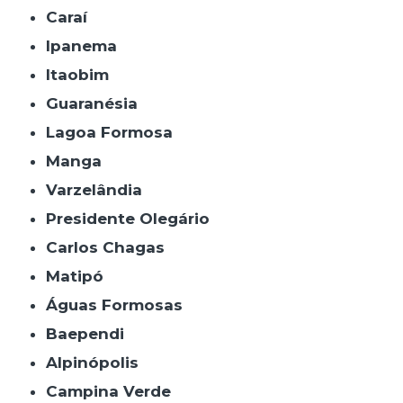
Caraí
Ipanema
Itaobim
Guaranésia
Lagoa Formosa
Manga
Varzelândia
Presidente Olegário
Carlos Chagas
Matipó
Águas Formosas
Baependi
Alpinópolis
Campina Verde