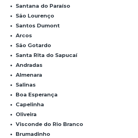
Santana do Paraíso
São Lourenço
Santos Dumont
Arcos
São Gotardo
Santa Rita do Sapucaí
Andradas
Almenara
Salinas
Boa Esperança
Capelinha
Oliveira
Visconde do Rio Branco
Brumadinho