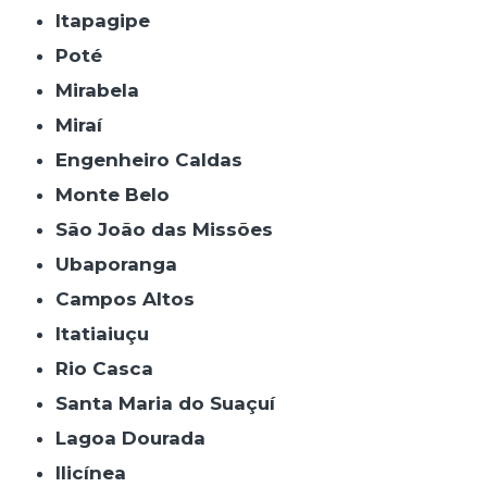
Itapagipe
Poté
Mirabela
Miraí
Engenheiro Caldas
Monte Belo
São João das Missões
Ubaporanga
Campos Altos
Itatiaiuçu
Rio Casca
Santa Maria do Suaçuí
Lagoa Dourada
Ilicínea