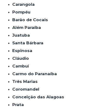
Carangola
Pompéu
Barão de Cocais
Além Paraíba
Juatuba
Santa Bárbara
Espinosa
Cláudio
Cambuí
Carmo do Paranaíba
Três Marias
Coromandel
Conceição das Alagoas
Prata