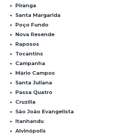
Piranga
Santa Margarida
Poço Fundo
Nova Resende
Raposos
Tocantins
Campanha
Mário Campos
Santa Juliana
Passa Quatro
Cruzília
São João Evangelista
Itanhandu
Alvinópolis