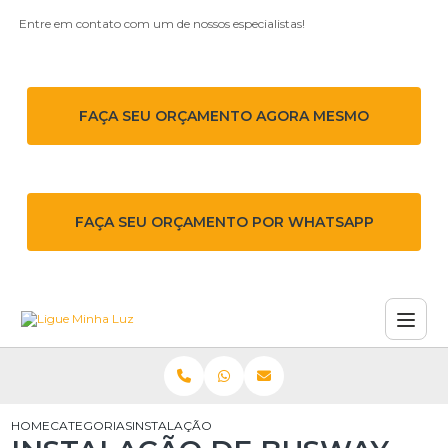
Entre em contato com um de nossos especialistas!
FAÇA SEU ORÇAMENTO AGORA MESMO
FAÇA SEU ORÇAMENTO POR WHATSAPP
HOME
CATEGORIAS
INSTALAÇÃO DE BUSWAY