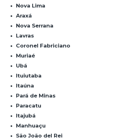
Nova Lima
Araxá
Nova Serrana
Lavras
Coronel Fabriciano
Muriaé
Ubá
Ituiutaba
Itaúna
Pará de Minas
Paracatu
Itajubá
Manhuaçu
São João del Rei