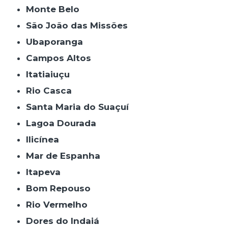
Monte Belo
São João das Missões
Ubaporanga
Campos Altos
Itatiaiuçu
Rio Casca
Santa Maria do Suaçuí
Lagoa Dourada
Ilicínea
Mar de Espanha
Itapeva
Bom Repouso
Rio Vermelho
Dores do Indaiá