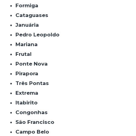
Formiga
Cataguases
Januária
Pedro Leopoldo
Mariana
Frutal
Ponte Nova
Pirapora
Três Pontas
Extrema
Itabirito
Congonhas
São Francisco
Campo Belo