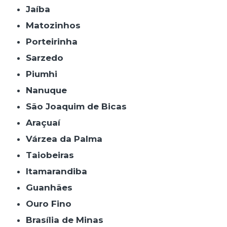
Jaíba
Matozinhos
Porteirinha
Sarzedo
Piumhi
Nanuque
São Joaquim de Bicas
Araçuaí
Várzea da Palma
Taiobeiras
Itamarandiba
Guanhães
Ouro Fino
Brasília de Minas