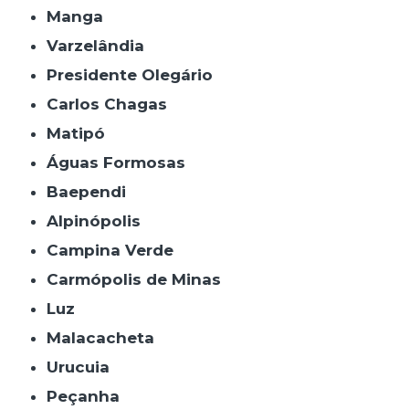
Manga
Varzelândia
Presidente Olegário
Carlos Chagas
Matipó
Águas Formosas
Baependi
Alpinópolis
Campina Verde
Carmópolis de Minas
Luz
Malacacheta
Urucuia
Peçanha