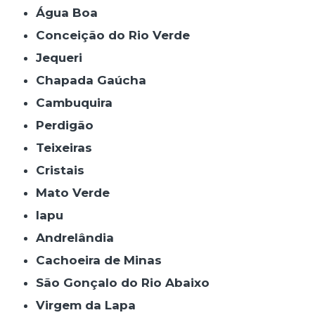
Água Boa
Conceição do Rio Verde
Jequeri
Chapada Gaúcha
Cambuquira
Perdigão
Teixeiras
Cristais
Mato Verde
Iapu
Andrelândia
Cachoeira de Minas
São Gonçalo do Rio Abaixo
Virgem da Lapa