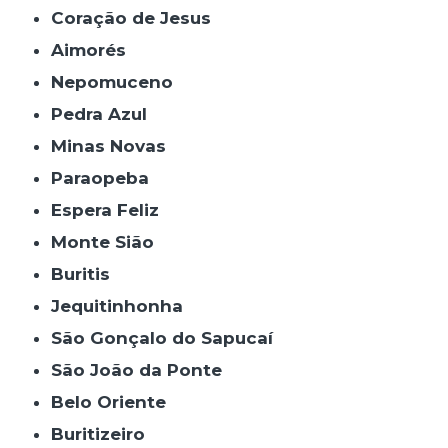
Coração de Jesus
Aimorés
Nepomuceno
Pedra Azul
Minas Novas
Paraopeba
Espera Feliz
Monte Sião
Buritis
Jequitinhonha
São Gonçalo do Sapucaí
São João da Ponte
Belo Oriente
Buritizeiro