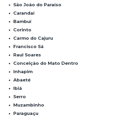
São João do Paraíso
Carandaí
Bambuí
Corinto
Carmo do Cajuru
Francisco Sá
Raul Soares
Conceição do Mato Dentro
Inhapim
Abaeté
Ibiá
Serro
Muzambinho
Paraguaçu