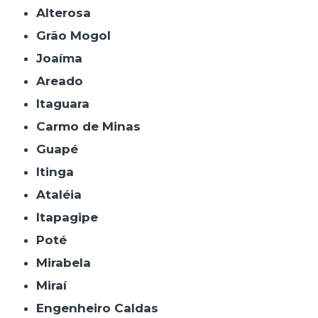
Alterosa
Grão Mogol
Joaíma
Areado
Itaguara
Carmo de Minas
Guapé
Itinga
Ataléia
Itapagipe
Poté
Mirabela
Miraí
Engenheiro Caldas