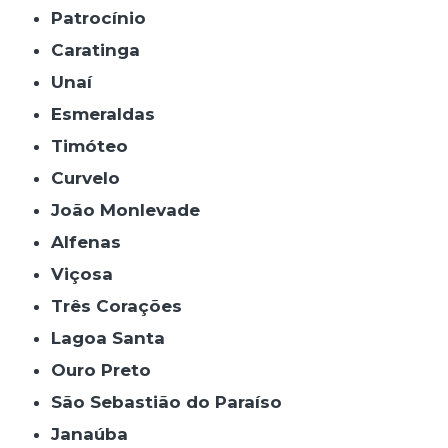
Patrocínio
Caratinga
Unaí
Esmeraldas
Timóteo
Curvelo
João Monlevade
Alfenas
Viçosa
Três Corações
Lagoa Santa
Ouro Preto
São Sebastião do Paraíso
Janaúba