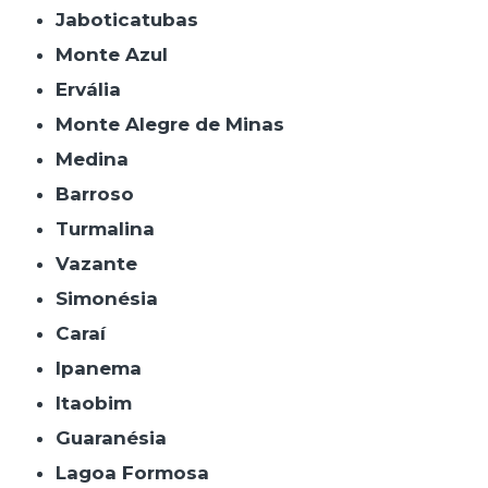
Jaboticatubas
Monte Azul
Ervália
Monte Alegre de Minas
Medina
Barroso
Turmalina
Vazante
Simonésia
Caraí
Ipanema
Itaobim
Guaranésia
Lagoa Formosa