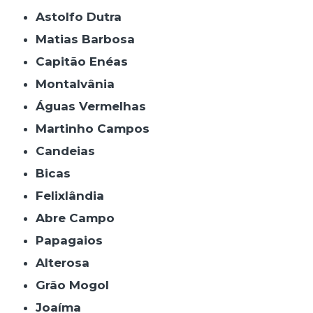
Astolfo Dutra
Matias Barbosa
Capitão Enéas
Montalvânia
Águas Vermelhas
Martinho Campos
Candeias
Bicas
Felixlândia
Abre Campo
Papagaios
Alterosa
Grão Mogol
Joaíma