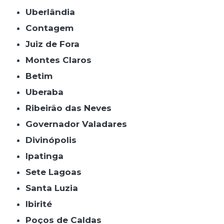
Uberlândia
Contagem
Juiz de Fora
Montes Claros
Betim
Uberaba
Ribeirão das Neves
Governador Valadares
Divinópolis
Ipatinga
Sete Lagoas
Santa Luzia
Ibirité
Poços de Caldas