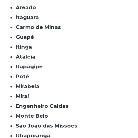
Areado
Itaguara
Carmo de Minas
Guapé
Itinga
Ataléia
Itapagipe
Poté
Mirabela
Miraí
Engenheiro Caldas
Monte Belo
São João das Missões
Ubaporanga