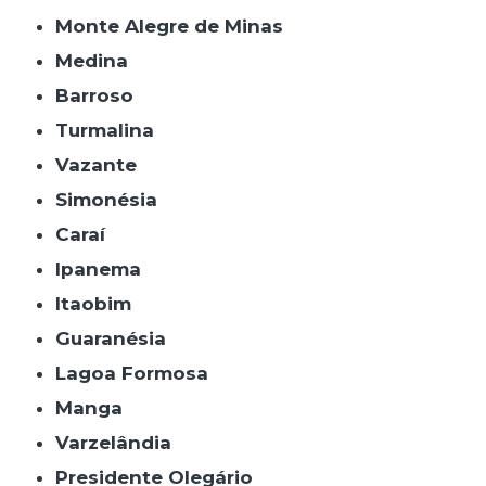
Monte Alegre de Minas
Medina
Barroso
Turmalina
Vazante
Simonésia
Caraí
Ipanema
Itaobim
Guaranésia
Lagoa Formosa
Manga
Varzelândia
Presidente Olegário