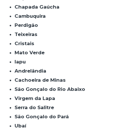
Chapada Gaúcha
Cambuquira
Perdigão
Teixeiras
Cristais
Mato Verde
Iapu
Andrelândia
Cachoeira de Minas
São Gonçalo do Rio Abaixo
Virgem da Lapa
Serra do Salitre
São Gonçalo do Pará
Ubaí