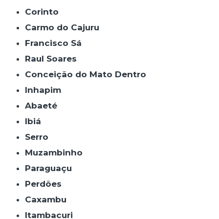
Corinto
Carmo do Cajuru
Francisco Sá
Raul Soares
Conceição do Mato Dentro
Inhapim
Abaeté
Ibiá
Serro
Muzambinho
Paraguaçu
Perdões
Caxambu
Itambacuri