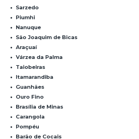
Sarzedo
Piumhi
Nanuque
São Joaquim de Bicas
Araçuaí
Várzea da Palma
Taiobeiras
Itamarandiba
Guanhães
Ouro Fino
Brasília de Minas
Carangola
Pompéu
Barão de Cocais