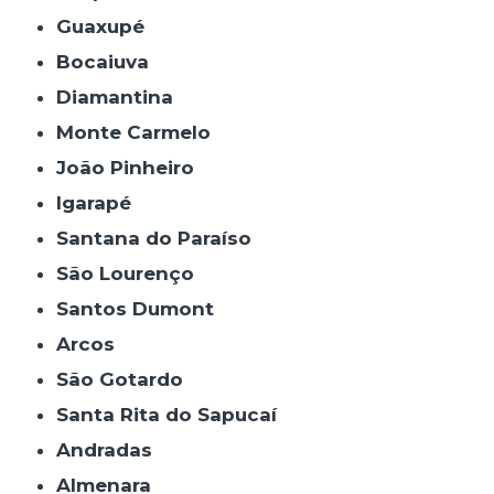
Guaxupé
Bocaiuva
Diamantina
Monte Carmelo
João Pinheiro
Igarapé
Santana do Paraíso
São Lourenço
Santos Dumont
Arcos
São Gotardo
Santa Rita do Sapucaí
Andradas
Almenara