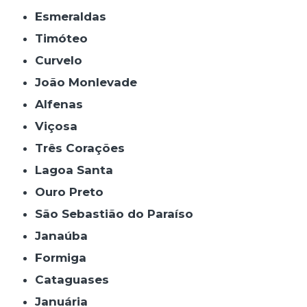
Esmeraldas
Timóteo
Curvelo
João Monlevade
Alfenas
Viçosa
Três Corações
Lagoa Santa
Ouro Preto
São Sebastião do Paraíso
Janaúba
Formiga
Cataguases
Januária