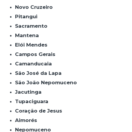
Novo Cruzeiro
Pitangui
Sacramento
Mantena
Elói Mendes
Campos Gerais
Camanducaia
São José da Lapa
São João Nepomuceno
Jacutinga
Tupaciguara
Coração de Jesus
Aimorés
Nepomuceno