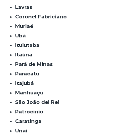
Lavras
Coronel Fabriciano
Muriaé
Ubá
Ituiutaba
Itaúna
Pará de Minas
Paracatu
Itajubá
Manhuaçu
São João del Rei
Patrocínio
Caratinga
Unaí