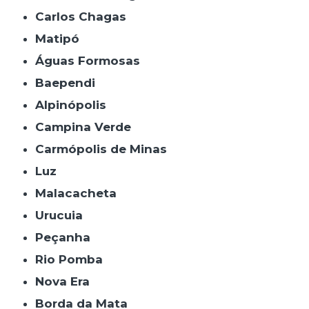
Carlos Chagas
Matipó
Águas Formosas
Baependi
Alpinópolis
Campina Verde
Carmópolis de Minas
Luz
Malacacheta
Urucuia
Peçanha
Rio Pomba
Nova Era
Borda da Mata