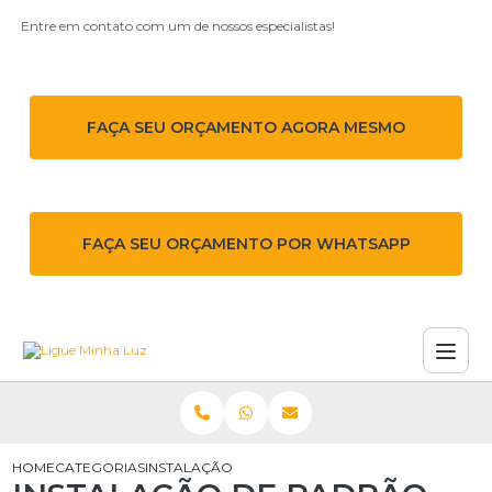
Entre em contato com um de nossos especialistas!
FAÇA SEU ORÇAMENTO AGORA MESMO
FAÇA SEU ORÇAMENTO POR WHATSAPP
HOME
CATEGORIAS
INSTALAÇÃO DE PADRÃO DE ENTRADA EM OSAS