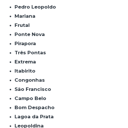
Pedro Leopoldo
Mariana
Frutal
Ponte Nova
Pirapora
Três Pontas
Extrema
Itabirito
Congonhas
São Francisco
Campo Belo
Bom Despacho
Lagoa da Prata
Leopoldina