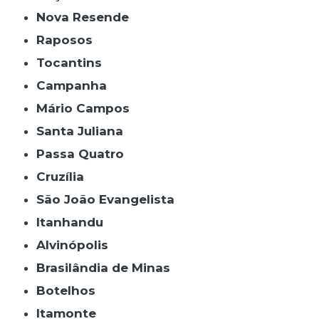
Nova Resende
Raposos
Tocantins
Campanha
Mário Campos
Santa Juliana
Passa Quatro
Cruzília
São João Evangelista
Itanhandu
Alvinópolis
Brasilândia de Minas
Botelhos
Itamonte