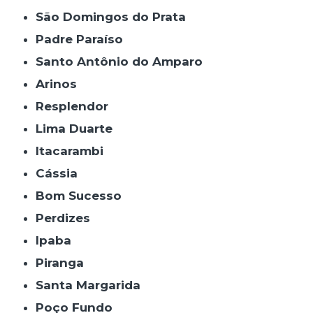
São Domingos do Prata
Padre Paraíso
Santo Antônio do Amparo
Arinos
Resplendor
Lima Duarte
Itacarambi
Cássia
Bom Sucesso
Perdizes
Ipaba
Piranga
Santa Margarida
Poço Fundo