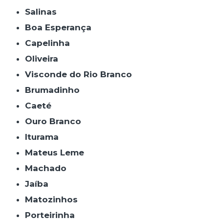
Salinas
Boa Esperança
Capelinha
Oliveira
Visconde do Rio Branco
Brumadinho
Caeté
Ouro Branco
Iturama
Mateus Leme
Machado
Jaíba
Matozinhos
Porteirinha