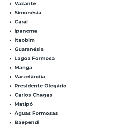
Vazante
Simonésia
Caraí
Ipanema
Itaobim
Guaranésia
Lagoa Formosa
Manga
Varzelândia
Presidente Olegário
Carlos Chagas
Matipó
Águas Formosas
Baependi