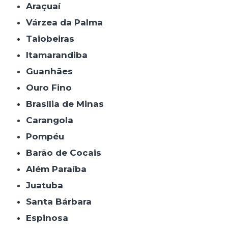
Araçuaí
Várzea da Palma
Taiobeiras
Itamarandiba
Guanhães
Ouro Fino
Brasília de Minas
Carangola
Pompéu
Barão de Cocais
Além Paraíba
Juatuba
Santa Bárbara
Espinosa