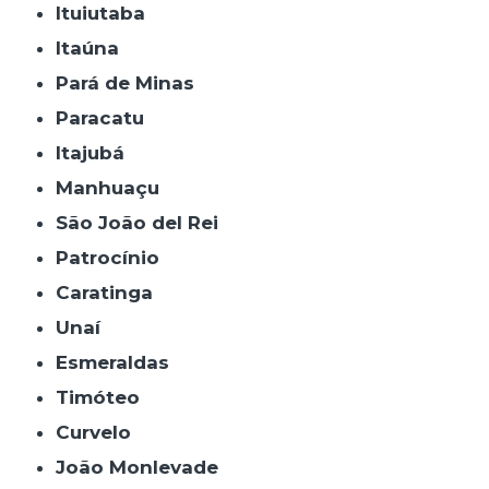
Ituiutaba
Itaúna
Pará de Minas
Paracatu
Itajubá
Manhuaçu
São João del Rei
Patrocínio
Caratinga
Unaí
Esmeraldas
Timóteo
Curvelo
João Monlevade