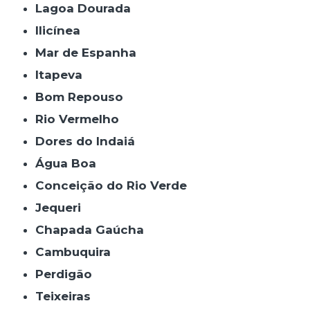
Lagoa Dourada
Ilicínea
Mar de Espanha
Itapeva
Bom Repouso
Rio Vermelho
Dores do Indaiá
Água Boa
Conceição do Rio Verde
Jequeri
Chapada Gaúcha
Cambuquira
Perdigão
Teixeiras