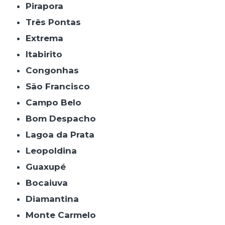
Pirapora
Três Pontas
Extrema
Itabirito
Congonhas
São Francisco
Campo Belo
Bom Despacho
Lagoa da Prata
Leopoldina
Guaxupé
Bocaiuva
Diamantina
Monte Carmelo