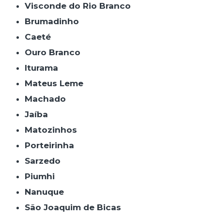
Visconde do Rio Branco
Brumadinho
Caeté
Ouro Branco
Iturama
Mateus Leme
Machado
Jaíba
Matozinhos
Porteirinha
Sarzedo
Piumhi
Nanuque
São Joaquim de Bicas