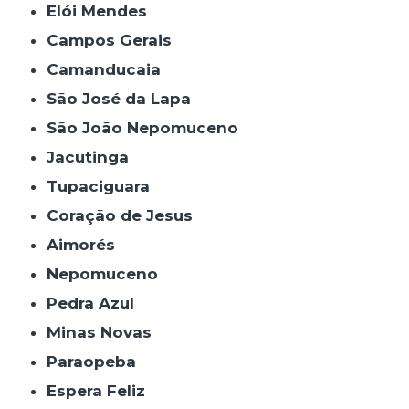
Elói Mendes
Campos Gerais
Camanducaia
São José da Lapa
São João Nepomuceno
Jacutinga
Tupaciguara
Coração de Jesus
Aimorés
Nepomuceno
Pedra Azul
Minas Novas
Paraopeba
Espera Feliz