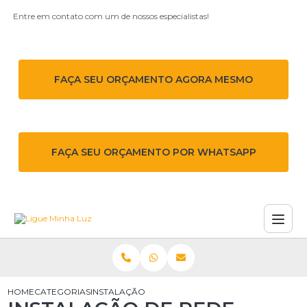
Entre em contato com um de nossos especialistas!
FAÇA SEU ORÇAMENTO AGORA MESMO
FAÇA SEU ORÇAMENTO POR WHATSAPP
HOME
CATEGORIAS
INSTALAÇÃO DE REDE ELÉTRICA EM CONDOMÍNIO