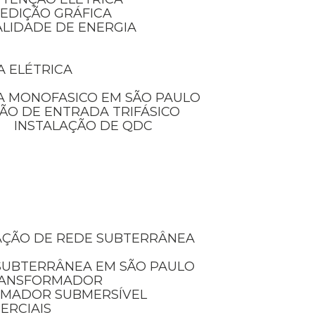
MEDIÇÃO GRÁFICA
ALIDADE DE ENERGIA
A ELÉTRICA
A MONOFASICO EM SÃO PAULO
ÃO DE ENTRADA TRIFÁSICO
INSTALAÇÃO DE QDC
LAÇÃO DE REDE SUBTERRÂNEA
 SUBTERRÂNEA EM SÃO PAULO
TRANSFORMADOR
RMADOR SUBMERSÍVEL
ERCIAIS