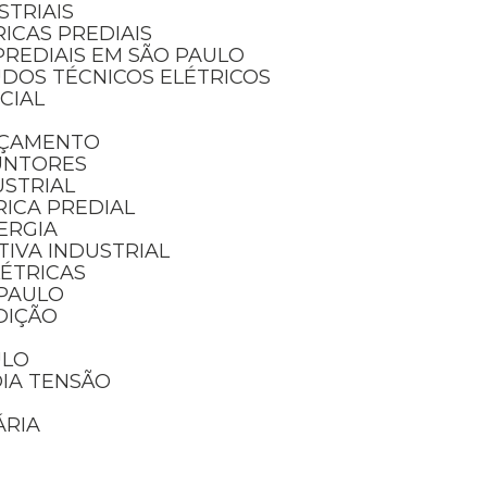
STRIAIS
RICAS PREDIAIS
PREDIAIS EM SÃO PAULO
UDOS TÉCNICOS ELÉTRICOS
NCIAL
RÇAMENTO
UNTORES
USTRIAL
RICA PREDIAL
ERGIA
IVA INDUSTRIAL
LÉTRICAS
 PAULO
DIÇÃO
ULO
DIA TENSÃO
ÁRIA