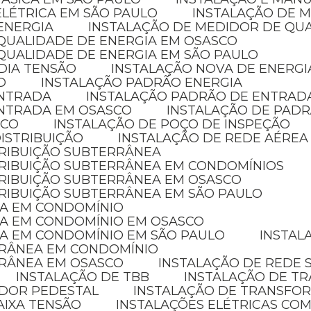
ELÉTRICA EM SÃO PAULO
INSTALAÇÃO DE 
ENERGIA
INSTALAÇÃO DE MEDIDOR DE QU
 QUALIDADE DE ENERGIA EM OSASCO
QUALIDADE DE ENERGIA EM SÃO PAULO
DIA TENSÃO
INSTALAÇÃO NOVA DE ENERGI
D
INSTALAÇÃO PADRÃO ENERGIA
ENTRADA
INSTALAÇÃO PADRÃO DE ENTRAD
ENTRADA EM OSASCO
INSTALAÇÃO DE PADR
ICO
INSTALAÇÃO DE POÇO DE INSPEÇÃO
ISTRIBUIÇÃO
INSTALAÇÃO DE REDE AÉREA
TRIBUIÇÃO SUBTERRÂNEA
STRIBUIÇÃO SUBTERRÂNEA EM CONDOMÍNIOS
TRIBUIÇÃO SUBTERRÂNEA EM OSASCO
TRIBUIÇÃO SUBTERRÂNEA EM SÃO PAULO
CA EM CONDOMÍNIO
CA EM CONDOMÍNIO EM OSASCO
CA EM CONDOMÍNIO EM SÃO PAULO
INSTA
RRÂNEA EM CONDOMÍNIO
RRÂNEA EM OSASCO
INSTALAÇÃO DE REDE
INSTALAÇÃO DE TBB
INSTALAÇÃO DE 
ADOR PEDESTAL
INSTALAÇÃO DE TRANSFO
AIXA TENSÃO
INSTALAÇÕES ELÉTRICAS COM