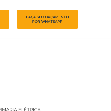
O
FAÇA SEU ORÇAMENTO
POR WHATSAPP
RIMARIA ELÉTRICA