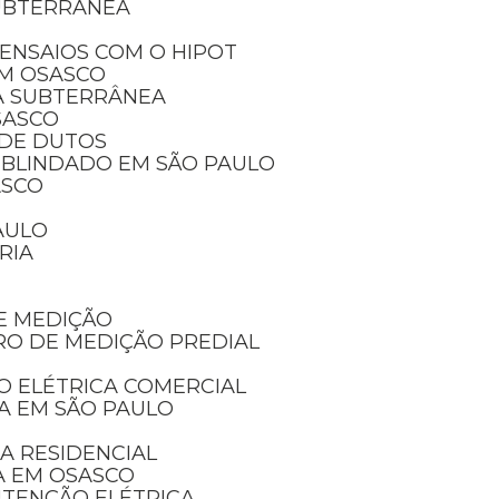
SUBTERRÂNEA
ENSAIOS COM O HIPOT
EM OSASCO
A SUBTERRÂNEA
SASCO
 DE DUTOS
 BLINDADO EM SÃO PAULO
ASCO
AULO
RIA
E MEDIÇÃO
RO DE MEDIÇÃO PREDIAL
O ELÉTRICA COMERCIAL
CA EM SÃO PAULO
A RESIDENCIAL
A EM OSASCO
UTENÇÃO ELÉTRICA