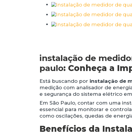
instalação de medido
paulo
: Conheça a Im
Está buscando por
instalação de 
medição com analisador de energia
e segurança do sistema elétrico em 
Em São Paulo, contar com uma inst
essencial para monitorar e control
como oscilações, quedas de energi
Benefícios da Insta