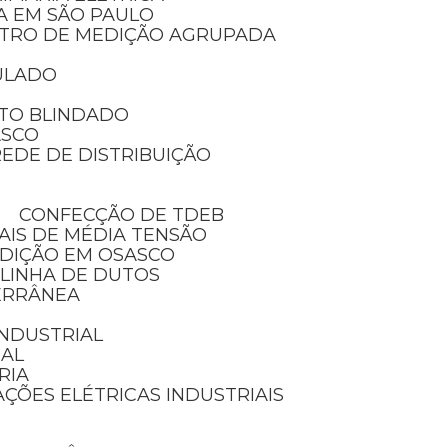
IA EM SÃO PAULO
NTRO DE MEDIÇÃO AGRUPADA
ULADO
TO BLINDADO
ASCO
EDE DE DISTRIBUIÇÃO
CONFECÇÃO DE TDEB
AIS DE MÉDIA TENSÃO
EDIÇÃO EM OSASCO
 LINHA DE DUTOS
ERRÂNEA
 INDUSTRIAL
IAL
RIA
AÇÕES ELÉTRICAS INDUSTRIAIS