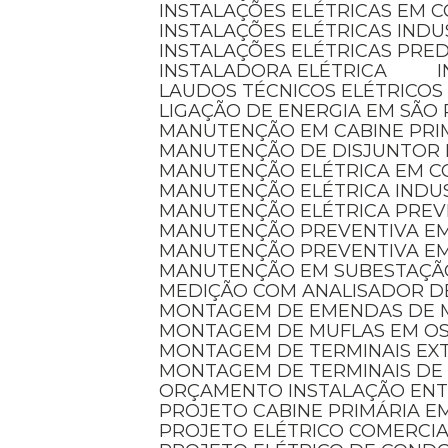
INSTALAÇÕES ELÉTRICAS EM 
INSTALAÇÕES ELÉTRICAS INDU
INSTALAÇÕES ELÉTRICAS PRED
INSTALADORA ELÉTRICA
LAUDOS TÉCNICOS ELÉTRICOS
LIGAÇÃO DE ENERGIA EM SÃO
MANUTENÇÃO EM CABINE PRI
MANUTENÇÃO DE DISJUNTOR
MANUTENÇÃO ELÉTRICA EM 
MANUTENÇÃO ELÉTRICA INDU
MANUTENÇÃO ELÉTRICA PREV
MANUTENÇÃO PREVENTIVA EM
MANUTENÇÃO PREVENTIVA E
MANUTENÇÃO EM SUBESTAÇÃ
MEDIÇÃO COM ANALISADOR D
MONTAGEM DE EMENDAS DE 
MONTAGEM DE MUFLAS EM O
MONTAGEM DE TERMINAIS E
MONTAGEM DE TERMINAIS DE
ORÇAMENTO INSTALAÇÃO EN
PROJETO CABINE PRIMÁRIA 
PROJETO ELÉTRICO COMERCI