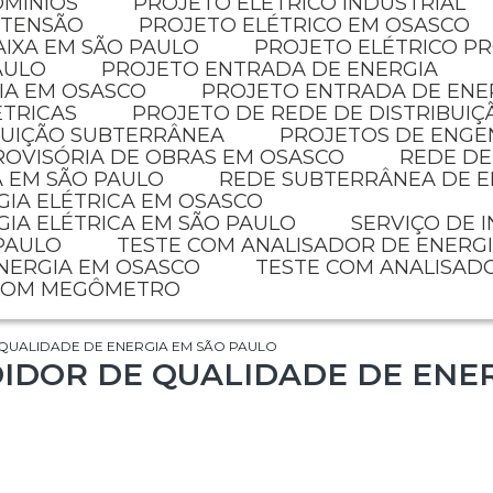
OMÍNIOS
PROJETO ELETRICO INDUSTRIAL
 TENSÃO
PROJETO ELÉTRICO EM OSASCO
AIXA EM SÃO PAULO
PROJETO ELÉTRICO P
AULO
PROJETO ENTRADA DE ENERGIA
IA EM OSASCO
PROJETO ENTRADA DE ENE
ÉTRICAS
PROJETO DE REDE DE DISTRIBUIÇ
IBUIÇÃO SUBTERRÂNEA
PROJETOS DE ENGE
PROVISÓRIA DE OBRAS EM OSASCO
REDE D
A EM SÃO PAULO
REDE SUBTERRÂNEA DE E
GIA ELÉTRICA EM OSASCO
GIA ELÉTRICA EM SÃO PAULO
SERVIÇO DE 
 PAULO
TESTE COM ANALISADOR DE ENERG
ENERGIA EM OSASCO
TESTE COM ANALISAD
 COM MEGÔMETRO
QUALIDADE DE ENERGIA EM SÃO PAULO
IDOR DE QUALIDADE DE ENE