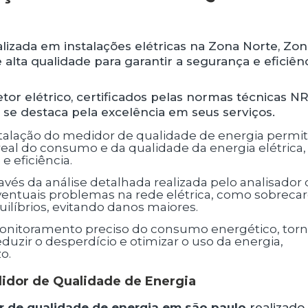
lizada em instalações elétricas na Zona Norte, Zo
 alta qualidade para garantir a segurança e eficiên
tor elétrico, certificados pelas normas técnicas NR
se destaca pela excelência em seus serviços.
 do consumo e da qualidade da energia elétrica,
 eficiência.
 eventuais problemas na rede elétrica, como sobrecar
ilíbrios, evitando danos maiores.
duzir o desperdício e otimizar o uso da energia,
o.
didor de Qualidade de Energia
r de qualidade de energia em são paulo
realizado