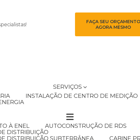
FAÇA SEU ORÇAMENT
ecialistas!
AGORA MESMO
SERVIÇOS
RIA
INSTALAÇÃO DE CENTRO DE MEDIÇÃO
ENERGIA
TO À ENEL
AUTOCONSTRUÇÃO DE RDS
E DISTRIBUIÇÃO
DE DISTRIBUIÇÃO SUBTERRÂNEA
CABINE P