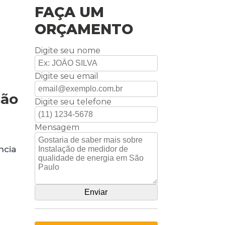
FAÇA UM
ORÇAMENTO
Digite seu nome
Digite seu email
são
Digite seu telefone
Mensagem
ncia