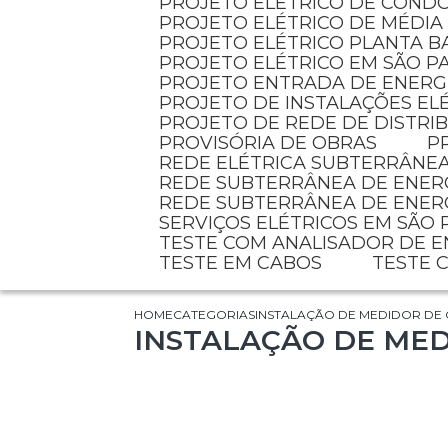
PROJETO ELÉTRICO DE COND
PROJETO ELÉTRICO DE MÉDIA
PROJETO ELÉTRICO PLANTA B
PROJETO ELÉTRICO EM SÃO P
PROJETO ENTRADA DE ENERG
PROJETO DE INSTALAÇÕES EL
PROJETO DE REDE DE DISTR
PROVISÓRIA DE OBRAS
REDE ELÉTRICA SUBTERRÂNE
REDE SUBTERRÂNEA DE ENER
REDE SUBTERRÂNEA DE ENER
SERVIÇOS ELÉTRICOS EM SÃO
TESTE COM ANALISADOR DE 
TESTE EM CABOS
TESTE
HOME
CATEGORIAS
INSTALAÇÃO DE MEDIDOR DE 
INSTALAÇÃO DE MED