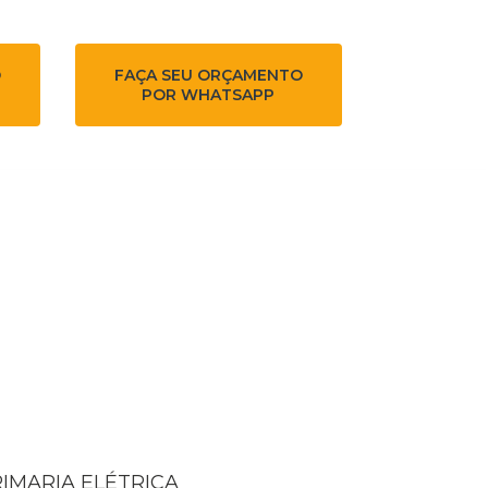
O
FAÇA SEU ORÇAMENTO
POR WHATSAPP
RIMARIA ELÉTRICA