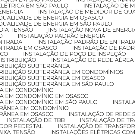
ELÉTRICA EM SÃO PAULO
INSTALAÇÃO DE 
ENERGIA
INSTALAÇÃO DE MEDIDOR DE QU
 QUALIDADE DE ENERGIA EM OSASCO
QUALIDADE DE ENERGIA EM SÃO PAULO
DIA TENSÃO
INSTALAÇÃO NOVA DE ENERGI
D
INSTALAÇÃO PADRÃO ENERGIA
ENTRADA
INSTALAÇÃO PADRÃO DE ENTRAD
ENTRADA EM OSASCO
INSTALAÇÃO DE PADR
ICO
INSTALAÇÃO DE POÇO DE INSPEÇÃO
ISTRIBUIÇÃO
INSTALAÇÃO DE REDE AÉREA
TRIBUIÇÃO SUBTERRÂNEA
STRIBUIÇÃO SUBTERRÂNEA EM CONDOMÍNIOS
TRIBUIÇÃO SUBTERRÂNEA EM OSASCO
TRIBUIÇÃO SUBTERRÂNEA EM SÃO PAULO
CA EM CONDOMÍNIO
CA EM CONDOMÍNIO EM OSASCO
CA EM CONDOMÍNIO EM SÃO PAULO
INSTA
RRÂNEA EM CONDOMÍNIO
RRÂNEA EM OSASCO
INSTALAÇÃO DE REDE
INSTALAÇÃO DE TBB
INSTALAÇÃO DE 
ADOR PEDESTAL
INSTALAÇÃO DE TRANSFO
AIXA TENSÃO
INSTALAÇÕES ELÉTRICAS COM