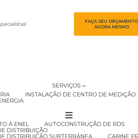
FAÇA SEU ORÇAMENT
ecialistas!
AGORA MESMO
SERVIÇOS
RIA
INSTALAÇÃO DE CENTRO DE MEDIÇÃO
ENERGIA
TO À ENEL
AUTOCONSTRUÇÃO DE RDS
E DISTRIBUIÇÃO
DE DISTRIBUIÇÃO SUBTERRÂNEA
CABINE P