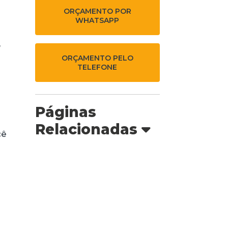
ORÇAMENTO POR
WHATSAPP
,
ORÇAMENTO PELO
TELEFONE
Páginas
Relacionadas
cê