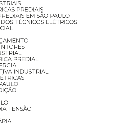
STRIAIS
RICAS PREDIAIS
PREDIAIS EM SÃO PAULO
UDOS TÉCNICOS ELÉTRICOS
NCIAL
RÇAMENTO
UNTORES
USTRIAL
RICA PREDIAL
ERGIA
IVA INDUSTRIAL
LÉTRICAS
 PAULO
DIÇÃO
ULO
DIA TENSÃO
ÁRIA