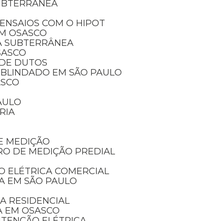
SUBTERRÂNEA
ENSAIOS COM O HIPOT
EM OSASCO
A SUBTERRÂNEA
SASCO
 DE DUTOS
 BLINDADO EM SÃO PAULO
ASCO
AULO
RIA
E MEDIÇÃO
RO DE MEDIÇÃO PREDIAL
O ELÉTRICA COMERCIAL
CA EM SÃO PAULO
A RESIDENCIAL
A EM OSASCO
UTENÇÃO ELÉTRICA