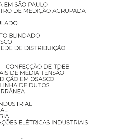
IA EM SÃO PAULO
NTRO DE MEDIÇÃO AGRUPADA
ULADO
TO BLINDADO
ASCO
EDE DE DISTRIBUIÇÃO
CONFECÇÃO DE TDEB
AIS DE MÉDIA TENSÃO
EDIÇÃO EM OSASCO
 LINHA DE DUTOS
ERRÂNEA
 INDUSTRIAL
IAL
RIA
AÇÕES ELÉTRICAS INDUSTRIAIS