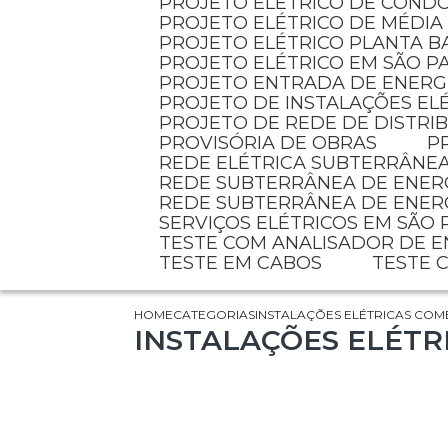
PROJETO ELÉTRICO DE COND
PROJETO ELÉTRICO DE MÉDIA
PROJETO ELÉTRICO PLANTA B
PROJETO ELÉTRICO EM SÃO P
PROJETO ENTRADA DE ENERG
PROJETO DE INSTALAÇÕES EL
PROJETO DE REDE DE DISTR
PROVISÓRIA DE OBRAS
REDE ELÉTRICA SUBTERRÂNE
REDE SUBTERRÂNEA DE ENER
REDE SUBTERRÂNEA DE ENER
SERVIÇOS ELÉTRICOS EM SÃO
TESTE COM ANALISADOR DE 
TESTE EM CABOS
TESTE
HOME
CATEGORIAS
INSTALAÇÕES ELÉTRICAS COM
INSTALAÇÕES ELÉTR