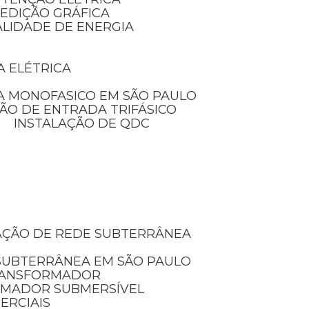
MEDIÇÃO GRÁFICA
ALIDADE DE ENERGIA
A ELÉTRICA
A MONOFASICO EM SÃO PAULO
ÃO DE ENTRADA TRIFÁSICO
INSTALAÇÃO DE QDC
LAÇÃO DE REDE SUBTERRÂNEA
 SUBTERRÂNEA EM SÃO PAULO
TRANSFORMADOR
RMADOR SUBMERSÍVEL
ERCIAIS