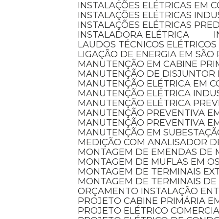
INSTALAÇÕES ELÉTRICAS EM 
INSTALAÇÕES ELÉTRICAS INDU
INSTALAÇÕES ELÉTRICAS PRED
INSTALADORA ELÉTRICA
LAUDOS TÉCNICOS ELÉTRICOS
LIGAÇÃO DE ENERGIA EM SÃO
MANUTENÇÃO EM CABINE PRI
MANUTENÇÃO DE DISJUNTOR
MANUTENÇÃO ELÉTRICA EM 
MANUTENÇÃO ELÉTRICA INDU
MANUTENÇÃO ELÉTRICA PREV
MANUTENÇÃO PREVENTIVA EM
MANUTENÇÃO PREVENTIVA E
MANUTENÇÃO EM SUBESTAÇÃ
MEDIÇÃO COM ANALISADOR D
MONTAGEM DE EMENDAS DE 
MONTAGEM DE MUFLAS EM O
MONTAGEM DE TERMINAIS E
MONTAGEM DE TERMINAIS DE
ORÇAMENTO INSTALAÇÃO EN
PROJETO CABINE PRIMÁRIA 
PROJETO ELÉTRICO COMERCI