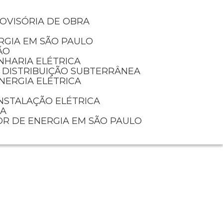
ROVISÓRIA DE OBRA
RGIA EM SÃO PAULO
ÃO
NHARIA ELÉTRICA
E DISTRIBUIÇÃO SUBTERRÂNEA
NERGIA ELÉTRICA
INSTALAÇÃO ELÉTRICA
IA
OR DE ENERGIA EM SÃO PAULO