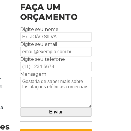
FAÇA UM
ORÇAMENTO
Digite seu nome
Digite seu email
Digite seu telefone
Mensagem
.
te
 a
ões