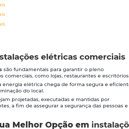
nstalações elétricas comerciais
s
são fundamentais para garantir o pleno
comerciais, como lojas, restaurantes e escritórios
a energia elétrica chega de forma segura e eficien
minação do local.
sejam projetadas, executadas e mantidas por
entes, a fim de assegurar a segurança das pessoas e
 Sua Melhor Opção em
instalaç