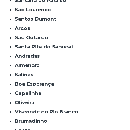
Santana do Paraíso
São Lourenço
Santos Dumont
Arcos
São Gotardo
Santa Rita do Sapucaí
Andradas
Almenara
Salinas
Boa Esperança
Capelinha
Oliveira
Visconde do Rio Branco
Brumadinho