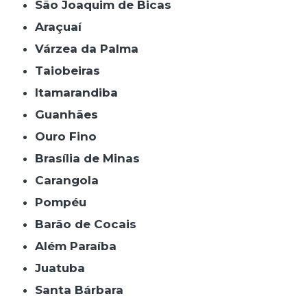
São Joaquim de Bicas
Araçuaí
Várzea da Palma
Taiobeiras
Itamarandiba
Guanhães
Ouro Fino
Brasília de Minas
Carangola
Pompéu
Barão de Cocais
Além Paraíba
Juatuba
Santa Bárbara