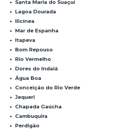
Santa Maria do Suaçuí
Lagoa Dourada
Ilicínea
Mar de Espanha
Itapeva
Bom Repouso
Rio Vermelho
Dores do Indaiá
Água Boa
Conceição do Rio Verde
Jequeri
Chapada Gaúcha
Cambuquira
Perdigão