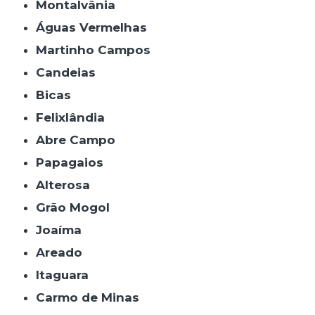
Montalvânia
Águas Vermelhas
Martinho Campos
Candeias
Bicas
Felixlândia
Abre Campo
Papagaios
Alterosa
Grão Mogol
Joaíma
Areado
Itaguara
Carmo de Minas