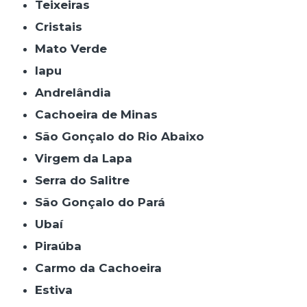
Teixeiras
Cristais
Mato Verde
Iapu
Andrelândia
Cachoeira de Minas
São Gonçalo do Rio Abaixo
Virgem da Lapa
Serra do Salitre
São Gonçalo do Pará
Ubaí
Piraúba
Carmo da Cachoeira
Estiva