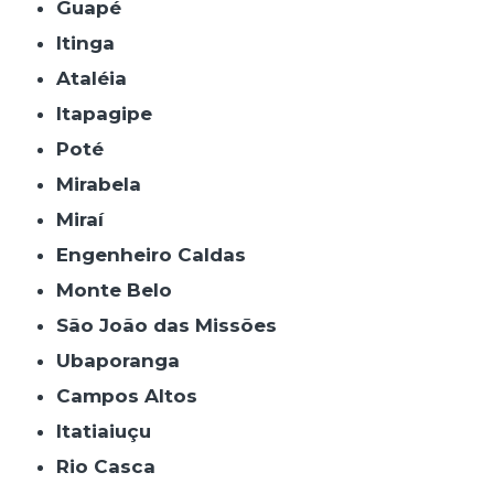
Guapé
Itinga
Ataléia
Itapagipe
Poté
Mirabela
Miraí
Engenheiro Caldas
Monte Belo
São João das Missões
Ubaporanga
Campos Altos
Itatiaiuçu
Rio Casca