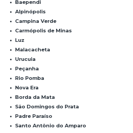
Baependi
Alpinópolis
Campina Verde
Carmópolis de Minas
Luz
Malacacheta
Urucuia
Peçanha
Rio Pomba
Nova Era
Borda da Mata
São Domingos do Prata
Padre Paraíso
Santo Antônio do Amparo