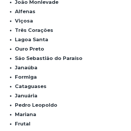
João Monlevade
Alfenas
Viçosa
Três Corações
Lagoa Santa
Ouro Preto
São Sebastião do Paraíso
Janaúba
Formiga
Cataguases
Januária
Pedro Leopoldo
Mariana
Frutal