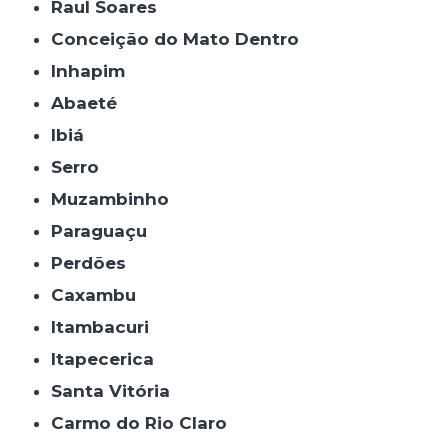
Raul Soares
Conceição do Mato Dentro
Inhapim
Abaeté
Ibiá
Serro
Muzambinho
Paraguaçu
Perdões
Caxambu
Itambacuri
Itapecerica
Santa Vitória
Carmo do Rio Claro