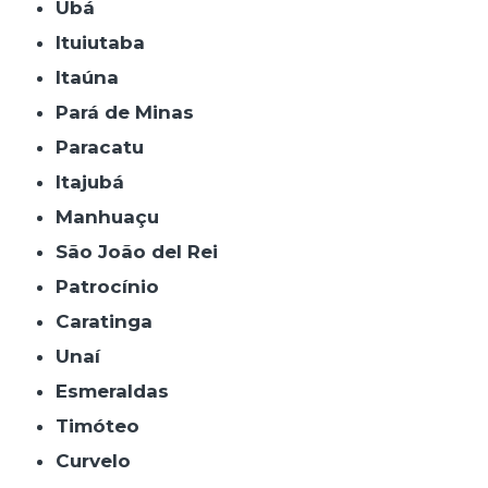
Ubá
Ituiutaba
Itaúna
Pará de Minas
Paracatu
Itajubá
Manhuaçu
São João del Rei
Patrocínio
Caratinga
Unaí
Esmeraldas
Timóteo
Curvelo