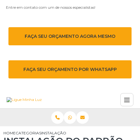
Entre em contato com um de nossos especialistas!
FAÇA SEU ORÇAMENTO AGORA MESMO
FAÇA SEU ORÇAMENTO POR WHATSAPP
HOME
CATEGORIAS
INSTALAÇÃO DO PADRÃO DE ENTRADA DE ENERGI