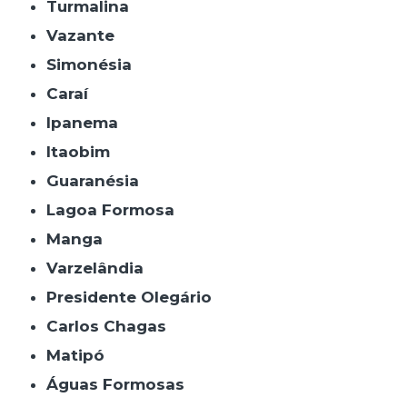
Turmalina
Vazante
Simonésia
Caraí
Ipanema
Itaobim
Guaranésia
Lagoa Formosa
Manga
Varzelândia
Presidente Olegário
Carlos Chagas
Matipó
Águas Formosas