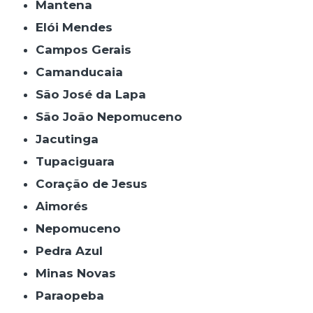
Mantena
Elói Mendes
Campos Gerais
Camanducaia
São José da Lapa
São João Nepomuceno
Jacutinga
Tupaciguara
Coração de Jesus
Aimorés
Nepomuceno
Pedra Azul
Minas Novas
Paraopeba