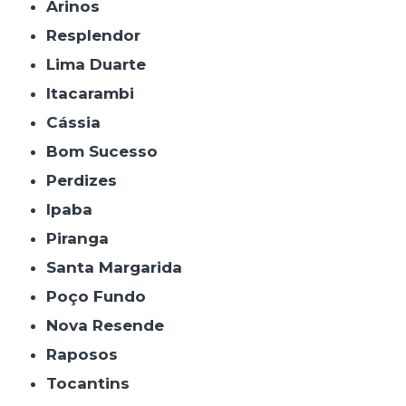
Arinos
Resplendor
Lima Duarte
Itacarambi
Cássia
Bom Sucesso
Perdizes
Ipaba
Piranga
Santa Margarida
Poço Fundo
Nova Resende
Raposos
Tocantins