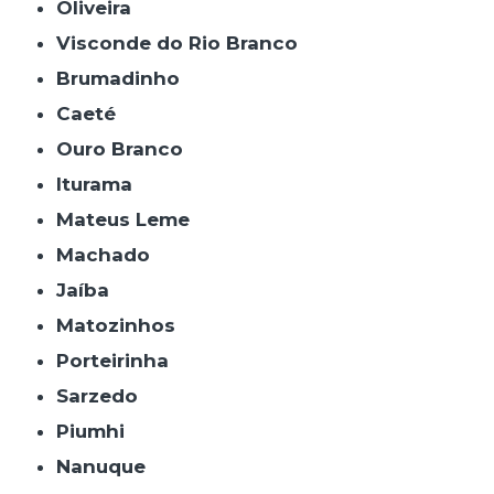
Oliveira
Visconde do Rio Branco
Brumadinho
Caeté
Ouro Branco
Iturama
Mateus Leme
Machado
Jaíba
Matozinhos
Porteirinha
Sarzedo
Piumhi
Nanuque