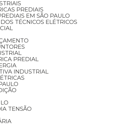
STRIAIS
RICAS PREDIAIS
PREDIAIS EM SÃO PAULO
UDOS TÉCNICOS ELÉTRICOS
NCIAL
RÇAMENTO
UNTORES
USTRIAL
RICA PREDIAL
ERGIA
IVA INDUSTRIAL
LÉTRICAS
 PAULO
DIÇÃO
ULO
DIA TENSÃO
ÁRIA