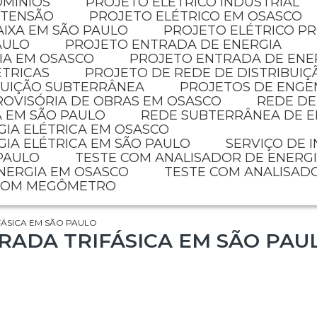
OMÍNIOS
PROJETO ELETRICO INDUSTRIAL
 TENSÃO
PROJETO ELÉTRICO EM OSASCO
AIXA EM SÃO PAULO
PROJETO ELÉTRICO P
AULO
PROJETO ENTRADA DE ENERGIA
IA EM OSASCO
PROJETO ENTRADA DE ENE
ÉTRICAS
PROJETO DE REDE DE DISTRIBUIÇ
IBUIÇÃO SUBTERRÂNEA
PROJETOS DE ENGE
PROVISÓRIA DE OBRAS EM OSASCO
REDE D
A EM SÃO PAULO
REDE SUBTERRÂNEA DE E
GIA ELÉTRICA EM OSASCO
GIA ELÉTRICA EM SÃO PAULO
SERVIÇO DE 
 PAULO
TESTE COM ANALISADOR DE ENERG
ENERGIA EM OSASCO
TESTE COM ANALISAD
 COM MEGÔMETRO
FÁSICA EM SÃO PAULO
RADA TRIFÁSICA EM SÃO PAU