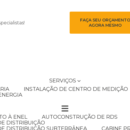
FAÇA SEU ORÇAMENT
ecialistas!
AGORA MESMO
SERVIÇOS
RIA
INSTALAÇÃO DE CENTRO DE MEDIÇÃO
ENERGIA
TO À ENEL
AUTOCONSTRUÇÃO DE RDS
E DISTRIBUIÇÃO
DE DISTRIBUIÇÃO SUBTERRÂNEA
CABINE P