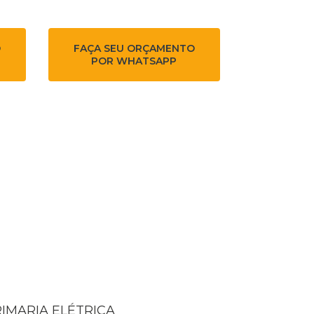
O
FAÇA SEU ORÇAMENTO
POR WHATSAPP
RIMARIA ELÉTRICA