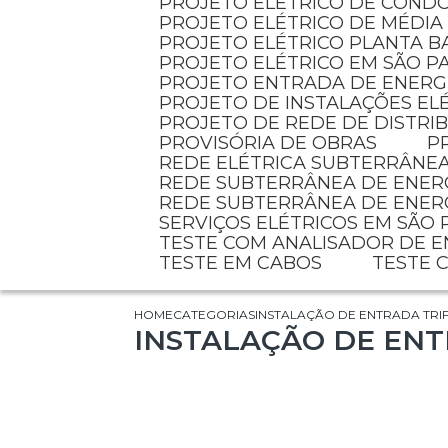
PROJETO ELÉTRICO DE COND
PROJETO ELÉTRICO DE MÉDIA
PROJETO ELÉTRICO PLANTA B
PROJETO ELÉTRICO EM SÃO P
PROJETO ENTRADA DE ENERG
PROJETO DE INSTALAÇÕES EL
PROJETO DE REDE DE DISTR
PROVISÓRIA DE OBRAS
REDE ELÉTRICA SUBTERRÂNE
REDE SUBTERRÂNEA DE ENER
REDE SUBTERRÂNEA DE ENER
SERVIÇOS ELÉTRICOS EM SÃO
TESTE COM ANALISADOR DE 
TESTE EM CABOS
TESTE
HOME
CATEGORIAS
INSTALAÇÃO DE ENTRADA TRI
INSTALAÇÃO DE ENT