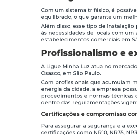
Com um sistema trifásico, é possív
equilibrado, o que garante um me
Além disso, esse tipo de instalaç
às necessidades de locais com um 
estabelecimentos comerciais em Sã
Profissionalismo e e
A Ligue Minha Luz atua no mercado
Osasco, em São Paulo.
Com profissionais que acumulam ma
energia da cidade, a empresa poss
procedimentos e normas técnicas do
dentro das regulamentações vigen
Certificações e compromisso co
Para assegurar a segurança e a exc
certificações como NR10, NR35, NR3