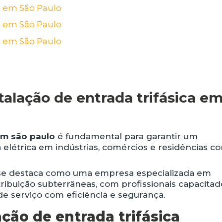
talação de entrada trifásica e
 em são paulo
é fundamental para garantir um
elétrica em indústrias, comércios e residências c
 se destaca como uma empresa especializada em
stribuição subterrâneas, com profissionais capacitad
 de serviço com eficiência e segurança.
ção de entrada trifásica