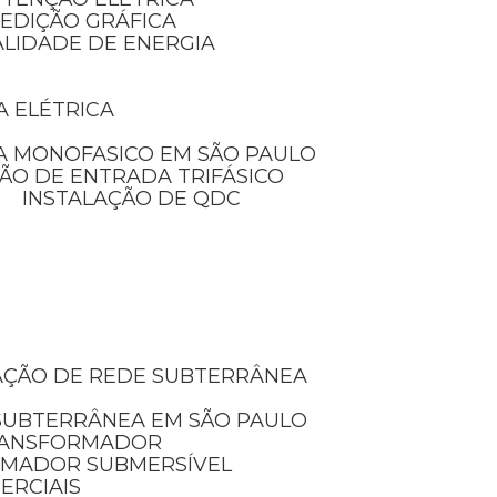
MEDIÇÃO GRÁFICA
ALIDADE DE ENERGIA
A ELÉTRICA
A MONOFASICO EM SÃO PAULO
ÃO DE ENTRADA TRIFÁSICO
INSTALAÇÃO DE QDC
LAÇÃO DE REDE SUBTERRÂNEA
 SUBTERRÂNEA EM SÃO PAULO
TRANSFORMADOR
RMADOR SUBMERSÍVEL
ERCIAIS