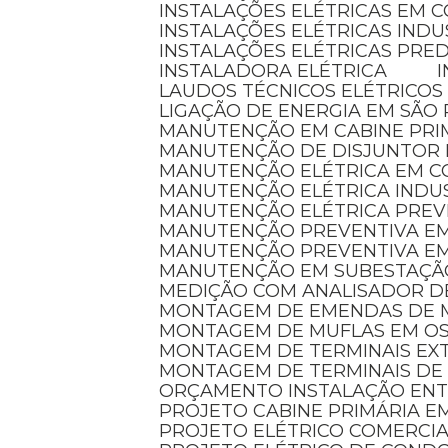
INSTALAÇÕES ELÉTRICAS EM 
INSTALAÇÕES ELÉTRICAS INDU
INSTALAÇÕES ELÉTRICAS PRED
INSTALADORA ELÉTRICA
LAUDOS TÉCNICOS ELÉTRICOS
LIGAÇÃO DE ENERGIA EM SÃO
MANUTENÇÃO EM CABINE PRI
MANUTENÇÃO DE DISJUNTOR
MANUTENÇÃO ELÉTRICA EM 
MANUTENÇÃO ELÉTRICA INDU
MANUTENÇÃO ELÉTRICA PREV
MANUTENÇÃO PREVENTIVA EM
MANUTENÇÃO PREVENTIVA E
MANUTENÇÃO EM SUBESTAÇÃ
MEDIÇÃO COM ANALISADOR D
MONTAGEM DE EMENDAS DE 
MONTAGEM DE MUFLAS EM O
MONTAGEM DE TERMINAIS E
MONTAGEM DE TERMINAIS DE
ORÇAMENTO INSTALAÇÃO EN
PROJETO CABINE PRIMÁRIA 
PROJETO ELÉTRICO COMERCI