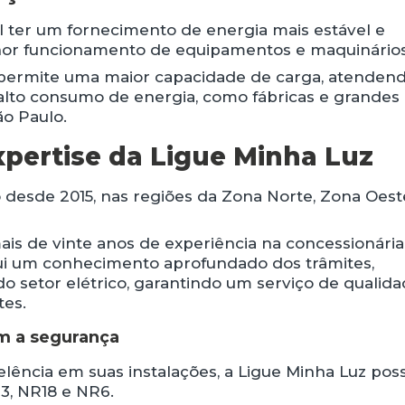
el ter um fornecimento de energia mais estável e
lhor funcionamento de equipamentos e maquinários
ão permite uma maior capacidade de carga, atenden
alto consumo de energia, como fábricas e grandes
o Paulo.
xpertise da Ligue Minha Luz
 desde 2015, nas regiões da Zona Norte, Zona Oest
is de vinte anos de experiência na concessionária
ui um conhecimento aprofundado dos trâmites,
 setor elétrico, garantindo um serviço de qualida
tes.
m a segurança
elência em suas instalações, a Ligue Minha Luz pos
3, NR18 e NR6.