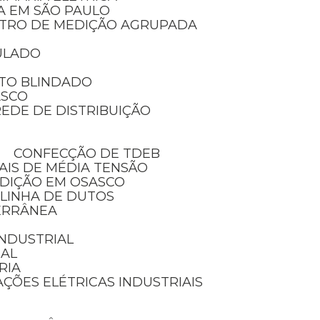
IA EM SÃO PAULO
NTRO DE MEDIÇÃO AGRUPADA
ULADO
TO BLINDADO
ASCO
EDE DE DISTRIBUIÇÃO
CONFECÇÃO DE TDEB
AIS DE MÉDIA TENSÃO
EDIÇÃO EM OSASCO
 LINHA DE DUTOS
ERRÂNEA
 INDUSTRIAL
IAL
RIA
AÇÕES ELÉTRICAS INDUSTRIAIS