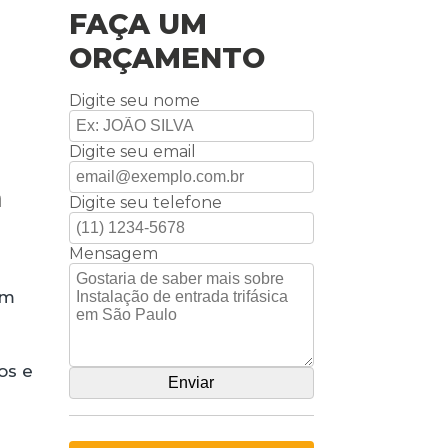
FAÇA UM
ORÇAMENTO
Digite seu nome
Digite seu email
m
Digite seu telefone
Mensagem
om
os e