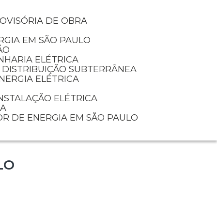
ROVISÓRIA DE OBRA
RGIA EM SÃO PAULO
ÃO
NHARIA ELÉTRICA
E DISTRIBUIÇÃO SUBTERRÂNEA
NERGIA ELÉTRICA
INSTALAÇÃO ELÉTRICA
IA
OR DE ENERGIA EM SÃO PAULO
LO