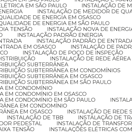
ELÉTRICA EM SÃO PAULO
INSTALAÇÃO DE 
ENERGIA
INSTALAÇÃO DE MEDIDOR DE QU
 QUALIDADE DE ENERGIA EM OSASCO
QUALIDADE DE ENERGIA EM SÃO PAULO
DIA TENSÃO
INSTALAÇÃO NOVA DE ENERGI
D
INSTALAÇÃO PADRÃO ENERGIA
ENTRADA
INSTALAÇÃO PADRÃO DE ENTRAD
ENTRADA EM OSASCO
INSTALAÇÃO DE PADR
ICO
INSTALAÇÃO DE POÇO DE INSPEÇÃO
ISTRIBUIÇÃO
INSTALAÇÃO DE REDE AÉREA
TRIBUIÇÃO SUBTERRÂNEA
STRIBUIÇÃO SUBTERRÂNEA EM CONDOMÍNIOS
TRIBUIÇÃO SUBTERRÂNEA EM OSASCO
TRIBUIÇÃO SUBTERRÂNEA EM SÃO PAULO
CA EM CONDOMÍNIO
CA EM CONDOMÍNIO EM OSASCO
CA EM CONDOMÍNIO EM SÃO PAULO
INSTA
RRÂNEA EM CONDOMÍNIO
RRÂNEA EM OSASCO
INSTALAÇÃO DE REDE
INSTALAÇÃO DE TBB
INSTALAÇÃO DE 
ADOR PEDESTAL
INSTALAÇÃO DE TRANSFO
AIXA TENSÃO
INSTALAÇÕES ELÉTRICAS COM