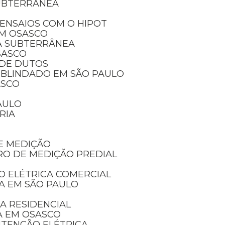
SUBTERRÂNEA
ENSAIOS COM O HIPOT
EM OSASCO
A SUBTERRÂNEA
SASCO
 DE DUTOS
 BLINDADO EM SÃO PAULO
ASCO
AULO
RIA
E MEDIÇÃO
RO DE MEDIÇÃO PREDIAL
O ELÉTRICA COMERCIAL
CA EM SÃO PAULO
A RESIDENCIAL
A EM OSASCO
UTENÇÃO ELÉTRICA