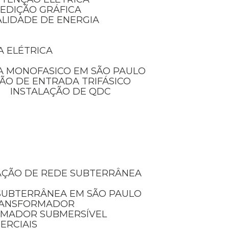
MEDIÇÃO GRÁFICA
ALIDADE DE ENERGIA
A ELÉTRICA
A MONOFASICO EM SÃO PAULO
ÃO DE ENTRADA TRIFÁSICO
INSTALAÇÃO DE QDC
LAÇÃO DE REDE SUBTERRÂNEA
 SUBTERRÂNEA EM SÃO PAULO
TRANSFORMADOR
RMADOR SUBMERSÍVEL
ERCIAIS