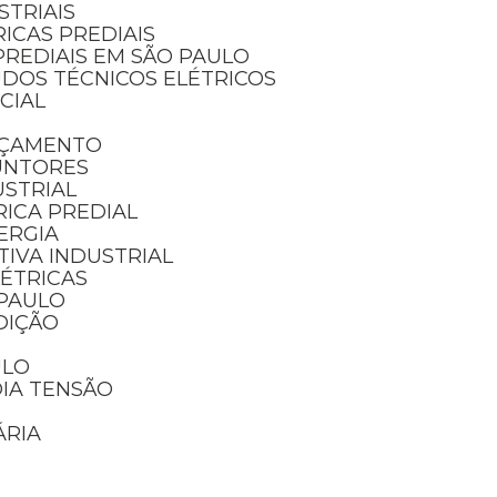
STRIAIS
RICAS PREDIAIS
PREDIAIS EM SÃO PAULO
UDOS TÉCNICOS ELÉTRICOS
NCIAL
RÇAMENTO
UNTORES
USTRIAL
RICA PREDIAL
ERGIA
IVA INDUSTRIAL
LÉTRICAS
 PAULO
DIÇÃO
ULO
DIA TENSÃO
ÁRIA