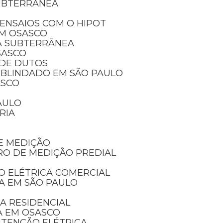
SUBTERRÂNEA
ENSAIOS COM O HIPOT
EM OSASCO
A SUBTERRÂNEA
SASCO
 DE DUTOS
 BLINDADO EM SÃO PAULO
ASCO
AULO
RIA
E MEDIÇÃO
RO DE MEDIÇÃO PREDIAL
O ELÉTRICA COMERCIAL
CA EM SÃO PAULO
A RESIDENCIAL
A EM OSASCO
UTENÇÃO ELÉTRICA