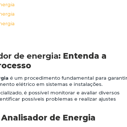
dor de energia
: Entenda a
rocesso
rgia
é um procedimento fundamental para garantir
mento elétrico em sistemas e instalações.
lizado, é possível monitorar e avaliar diversos
ntificar possíveis problemas e realizar ajustes
 Analisador de Energia