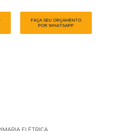
O
FAÇA SEU ORÇAMENTO
POR WHATSAPP
RIMARIA ELÉTRICA