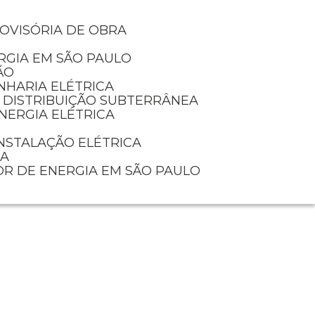
ROVISÓRIA DE OBRA
RGIA EM SÃO PAULO
ÃO
NHARIA ELÉTRICA
E DISTRIBUIÇÃO SUBTERRÂNEA
NERGIA ELÉTRICA
INSTALAÇÃO ELÉTRICA
IA
OR DE ENERGIA EM SÃO PAULO