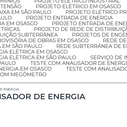
OMÍNIOS
PROJETO ELETRICO INDUSTRIAL
 TENSÃO
PROJETO ELÉTRICO EM OSASCO
AIXA EM SÃO PAULO
PROJETO ELÉTRICO P
AULO
PROJETO ENTRADA DE ENERGIA
IA EM OSASCO
PROJETO ENTRADA DE ENE
ÉTRICAS
PROJETO DE REDE DE DISTRIBUIÇ
IBUIÇÃO SUBTERRÂNEA
PROJETOS DE ENGE
PROVISÓRIA DE OBRAS EM OSASCO
REDE D
A EM SÃO PAULO
REDE SUBTERRÂNEA DE E
GIA ELÉTRICA EM OSASCO
GIA ELÉTRICA EM SÃO PAULO
SERVIÇO DE 
 PAULO
TESTE COM ANALISADOR DE ENERG
ENERGIA EM OSASCO
TESTE COM ANALISAD
 COM MEGÔMETRO
E ENERGIA
ISADOR DE ENERGIA