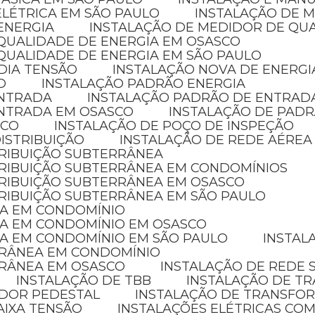
ELÉTRICA EM SÃO PAULO
INSTALAÇÃO DE 
ENERGIA
INSTALAÇÃO DE MEDIDOR DE QU
 QUALIDADE DE ENERGIA EM OSASCO
QUALIDADE DE ENERGIA EM SÃO PAULO
DIA TENSÃO
INSTALAÇÃO NOVA DE ENERGI
D
INSTALAÇÃO PADRÃO ENERGIA
ENTRADA
INSTALAÇÃO PADRÃO DE ENTRAD
ENTRADA EM OSASCO
INSTALAÇÃO DE PADR
ICO
INSTALAÇÃO DE POÇO DE INSPEÇÃO
ISTRIBUIÇÃO
INSTALAÇÃO DE REDE AÉREA
TRIBUIÇÃO SUBTERRÂNEA
STRIBUIÇÃO SUBTERRÂNEA EM CONDOMÍNIOS
TRIBUIÇÃO SUBTERRÂNEA EM OSASCO
TRIBUIÇÃO SUBTERRÂNEA EM SÃO PAULO
CA EM CONDOMÍNIO
CA EM CONDOMÍNIO EM OSASCO
CA EM CONDOMÍNIO EM SÃO PAULO
INSTA
RRÂNEA EM CONDOMÍNIO
RRÂNEA EM OSASCO
INSTALAÇÃO DE REDE
INSTALAÇÃO DE TBB
INSTALAÇÃO DE 
ADOR PEDESTAL
INSTALAÇÃO DE TRANSFO
AIXA TENSÃO
INSTALAÇÕES ELÉTRICAS COM