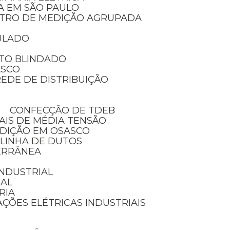
IA EM SÃO PAULO
NTRO DE MEDIÇÃO AGRUPADA
ULADO
TO BLINDADO
ASCO
EDE DE DISTRIBUIÇÃO
CONFECÇÃO DE TDEB
AIS DE MÉDIA TENSÃO
EDIÇÃO EM OSASCO
 LINHA DE DUTOS
ERRÂNEA
 INDUSTRIAL
IAL
RIA
AÇÕES ELÉTRICAS INDUSTRIAIS