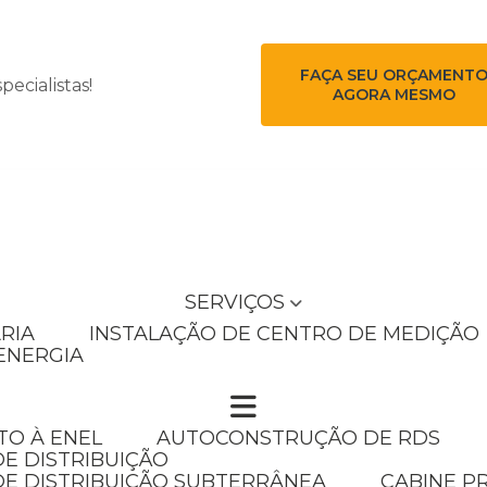
FAÇA SEU ORÇAMENT
ecialistas!
AGORA MESMO
SERVIÇOS
RIA
INSTALAÇÃO DE CENTRO DE MEDIÇÃO
ENERGIA
TO À ENEL
AUTOCONSTRUÇÃO DE RDS
E DISTRIBUIÇÃO
DE DISTRIBUIÇÃO SUBTERRÂNEA
CABINE P