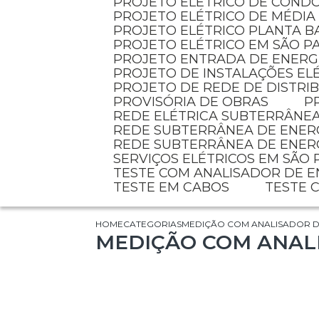
PROJETO ELÉTRICO DE COND
PROJETO ELÉTRICO DE MÉDIA
PROJETO ELÉTRICO PLANTA B
PROJETO ELÉTRICO EM SÃO P
PROJETO ENTRADA DE ENERG
PROJETO DE INSTALAÇÕES EL
PROJETO DE REDE DE DISTR
PROVISÓRIA DE OBRAS
REDE ELÉTRICA SUBTERRÂNE
REDE SUBTERRÂNEA DE ENER
REDE SUBTERRÂNEA DE ENER
SERVIÇOS ELÉTRICOS EM SÃO
TESTE COM ANALISADOR DE 
TESTE EM CABOS
TESTE
HOME
CATEGORIAS
MEDIÇÃO COM ANALISADOR D
MEDIÇÃO COM ANAL