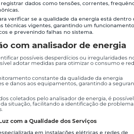
 registrar dados como tensões, correntes, frequênc
mônicas.
ra verificar se a qualidade da energia está dentro
s técnicas vigentes, garantindo um funcionament
os e prevenindo falhas no sistema.
o com analisador de energia
sível adotar medidas para otimizar o consumo e red
tes e danos aos equipamentos, garantindo a segura
 da situação, facilitando a identificação de problema
s.
uz com a Qualidade dos Serviços
pecializada em instalações elétricas e redes de