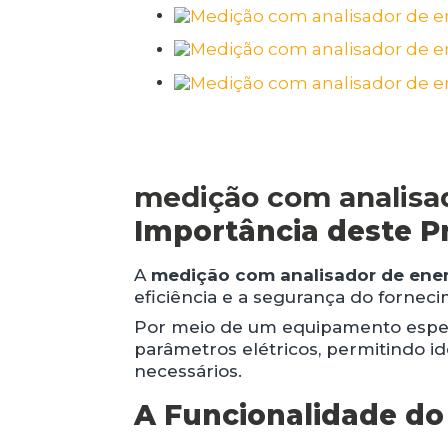
medição com analisa
Importância deste P
A
medição com analisador de ene
eficiência e a segurança do forneci
Por meio de um equipamento especia
parâmetros elétricos, permitindo ide
necessários.
A Funcionalidade do