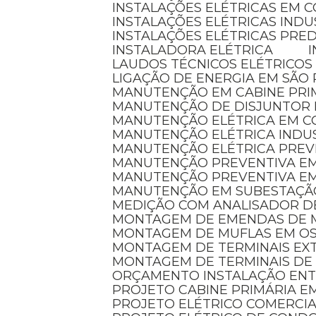
INSTALAÇÕES ELÉTRICAS EM 
INSTALAÇÕES ELÉTRICAS INDU
INSTALAÇÕES ELÉTRICAS PRED
INSTALADORA ELÉTRICA
LAUDOS TÉCNICOS ELÉTRICOS
LIGAÇÃO DE ENERGIA EM SÃO
MANUTENÇÃO EM CABINE PRI
MANUTENÇÃO DE DISJUNTOR
MANUTENÇÃO ELÉTRICA EM 
MANUTENÇÃO ELÉTRICA INDU
MANUTENÇÃO ELÉTRICA PREV
MANUTENÇÃO PREVENTIVA EM
MANUTENÇÃO PREVENTIVA E
MANUTENÇÃO EM SUBESTAÇÃ
MEDIÇÃO COM ANALISADOR D
MONTAGEM DE EMENDAS DE 
MONTAGEM DE MUFLAS EM O
MONTAGEM DE TERMINAIS E
MONTAGEM DE TERMINAIS DE
ORÇAMENTO INSTALAÇÃO EN
PROJETO CABINE PRIMÁRIA 
PROJETO ELÉTRICO COMERCI