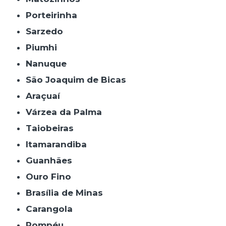
Porteirinha
Sarzedo
Piumhi
Nanuque
São Joaquim de Bicas
Araçuaí
Várzea da Palma
Taiobeiras
Itamarandiba
Guanhães
Ouro Fino
Brasília de Minas
Carangola
Pompéu