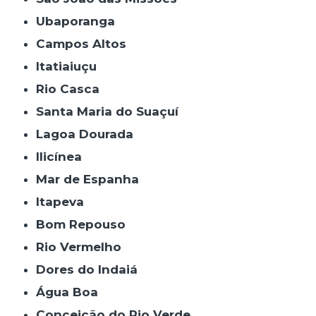
Ubaporanga
Campos Altos
Itatiaiuçu
Rio Casca
Santa Maria do Suaçuí
Lagoa Dourada
Ilicínea
Mar de Espanha
Itapeva
Bom Repouso
Rio Vermelho
Dores do Indaiá
Água Boa
Conceição do Rio Verde