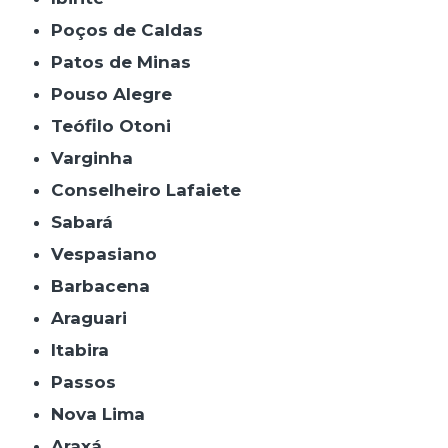
Poços de Caldas
Patos de Minas
Pouso Alegre
Teófilo Otoni
Varginha
Conselheiro Lafaiete
Sabará
Vespasiano
Barbacena
Araguari
Itabira
Passos
Nova Lima
Araxá