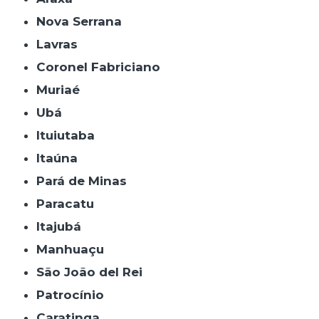
Nova Serrana
Lavras
Coronel Fabriciano
Muriaé
Ubá
Ituiutaba
Itaúna
Pará de Minas
Paracatu
Itajubá
Manhuaçu
São João del Rei
Patrocínio
Caratinga