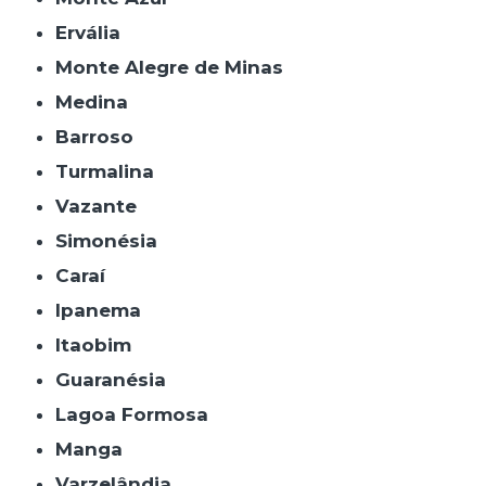
Ervália
Monte Alegre de Minas
Medina
Barroso
Turmalina
Vazante
Simonésia
Caraí
Ipanema
Itaobim
Guaranésia
Lagoa Formosa
Manga
Varzelândia