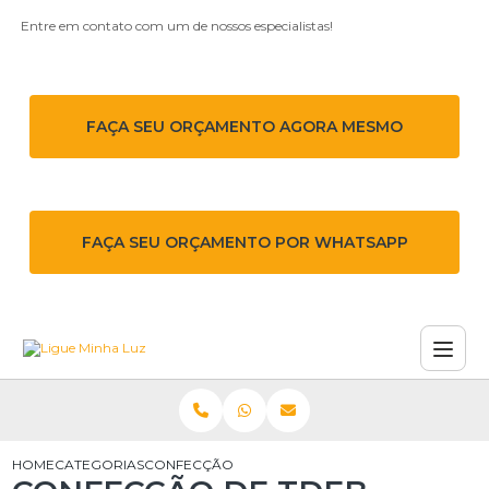
Entre em contato com um de nossos especialistas!
FAÇA SEU ORÇAMENTO AGORA MESMO
FAÇA SEU ORÇAMENTO POR WHATSAPP
HOME
CATEGORIAS
CONFECÇÃO DE TDEB