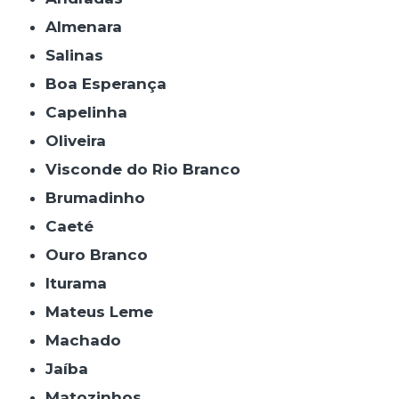
Almenara
Salinas
Boa Esperança
Capelinha
Oliveira
Visconde do Rio Branco
Brumadinho
Caeté
Ouro Branco
Iturama
Mateus Leme
Machado
Jaíba
Matozinhos