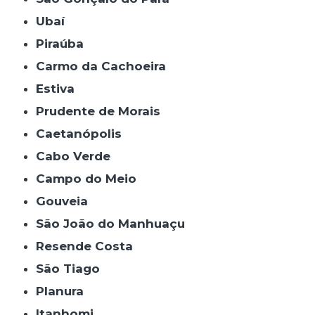
Ubaí
Piraúba
Carmo da Cachoeira
Estiva
Prudente de Morais
Caetanópolis
Cabo Verde
Campo do Meio
Gouveia
São João do Manhuaçu
Resende Costa
São Tiago
Planura
Itanhomi