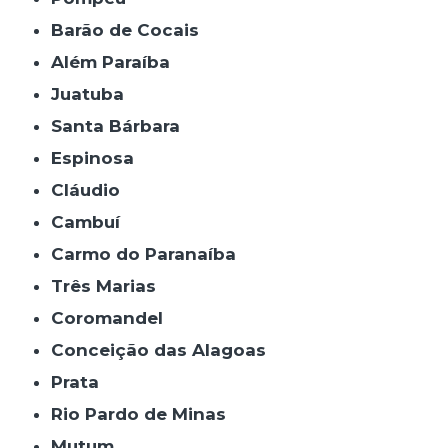
Barão de Cocais
Além Paraíba
Juatuba
Santa Bárbara
Espinosa
Cláudio
Cambuí
Carmo do Paranaíba
Três Marias
Coromandel
Conceição das Alagoas
Prata
Rio Pardo de Minas
Mutum