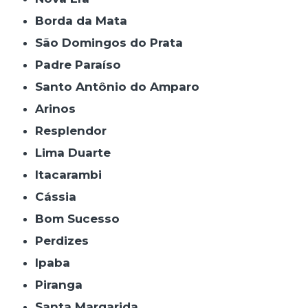
Borda da Mata
São Domingos do Prata
Padre Paraíso
Santo Antônio do Amparo
Arinos
Resplendor
Lima Duarte
Itacarambi
Cássia
Bom Sucesso
Perdizes
Ipaba
Piranga
Santa Margarida