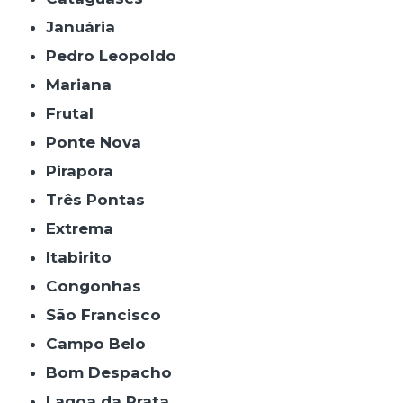
Januária
Pedro Leopoldo
Mariana
Frutal
Ponte Nova
Pirapora
Três Pontas
Extrema
Itabirito
Congonhas
São Francisco
Campo Belo
Bom Despacho
Lagoa da Prata