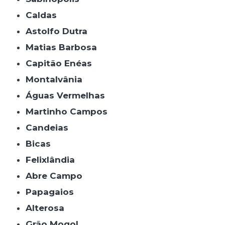
Caldas
Astolfo Dutra
Matias Barbosa
Capitão Enéas
Montalvânia
Águas Vermelhas
Martinho Campos
Candeias
Bicas
Felixlândia
Abre Campo
Papagaios
Alterosa
Grão Mogol