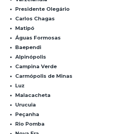
Presidente Olegário
Carlos Chagas
Matipó
Águas Formosas
Baependi
Alpinópolis
Campina Verde
Carmópolis de Minas
Luz
Malacacheta
Urucuia
Peçanha
Rio Pomba
Nova Era