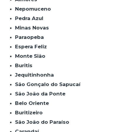
Nepomuceno
Pedra Azul
Minas Novas
Paraopeba
Espera Feliz
Monte Sião
Buritis
Jequitinhonha
São Gonçalo do Sapucaí
São João da Ponte
Belo Oriente
Buritizeiro
São João do Paraíso
Carandaí