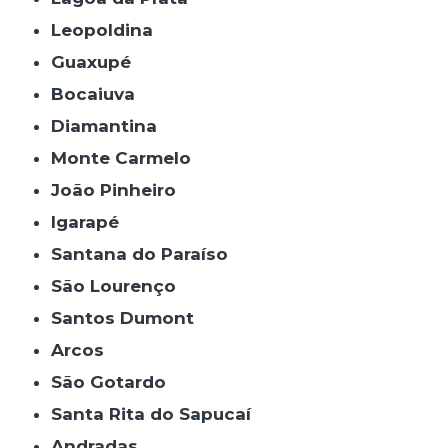
Leopoldina
Guaxupé
Bocaiuva
Diamantina
Monte Carmelo
João Pinheiro
Igarapé
Santana do Paraíso
São Lourenço
Santos Dumont
Arcos
São Gotardo
Santa Rita do Sapucaí
Andradas