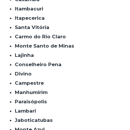
Itambacuri
Itapecerica
Santa Vitória
Carmo do Rio Claro
Monte Santo de Minas
Lajinha
Conselheiro Pena
Divino
Campestre
Manhumirim
Paraisópolis
Lambari
Jaboticatubas
Monte Azul