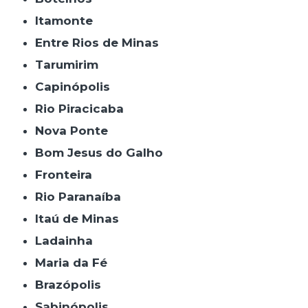
Itamonte
Entre Rios de Minas
Tarumirim
Capinópolis
Rio Piracicaba
Nova Ponte
Bom Jesus do Galho
Fronteira
Rio Paranaíba
Itaú de Minas
Ladainha
Maria da Fé
Brazópolis
Sabinópolis