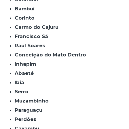
Bambuí
Corinto
Carmo do Cajuru
Francisco Sá
Raul Soares
Conceição do Mato Dentro
Inhapim
Abaeté
Ibiá
Serro
Muzambinho
Paraguaçu
Perdões
Caxambu