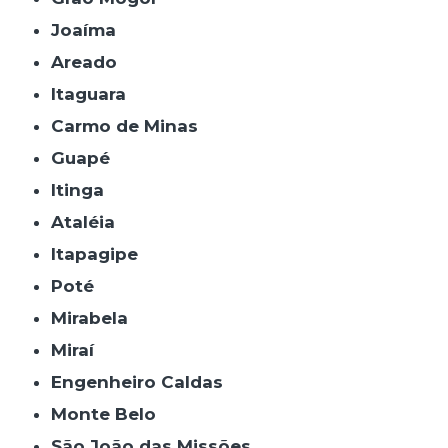
Joaíma
Areado
Itaguara
Carmo de Minas
Guapé
Itinga
Ataléia
Itapagipe
Poté
Mirabela
Miraí
Engenheiro Caldas
Monte Belo
São João das Missões