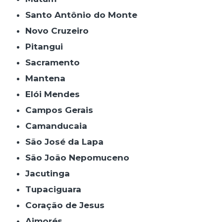
Santo Antônio do Monte
Novo Cruzeiro
Pitangui
Sacramento
Mantena
Elói Mendes
Campos Gerais
Camanducaia
São José da Lapa
São João Nepomuceno
Jacutinga
Tupaciguara
Coração de Jesus
Aimorés