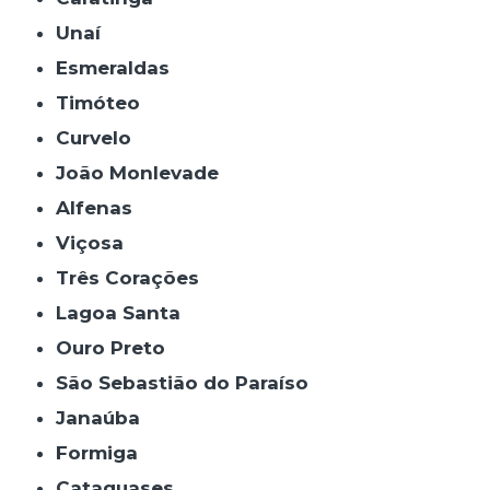
Unaí
Esmeraldas
Timóteo
Curvelo
João Monlevade
Alfenas
Viçosa
Três Corações
Lagoa Santa
Ouro Preto
São Sebastião do Paraíso
Janaúba
Formiga
Cataguases