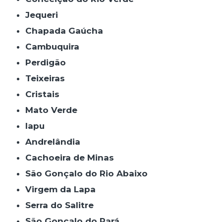
Jequeri
Chapada Gaúcha
Cambuquira
Perdigão
Teixeiras
Cristais
Mato Verde
Iapu
Andrelândia
Cachoeira de Minas
São Gonçalo do Rio Abaixo
Virgem da Lapa
Serra do Salitre
São Gonçalo do Pará