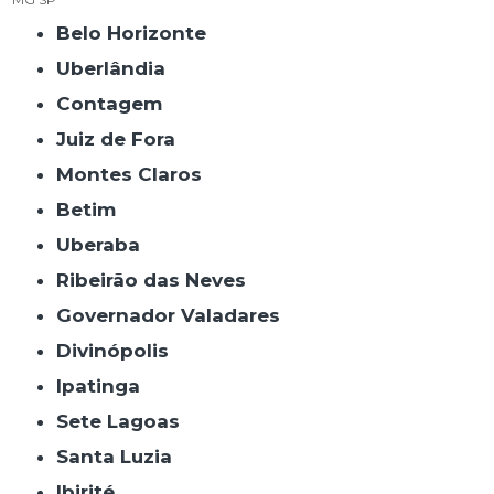
Belo Horizonte
Uberlândia
Contagem
Juiz de Fora
Montes Claros
Betim
Uberaba
Ribeirão das Neves
Governador Valadares
Divinópolis
Ipatinga
Sete Lagoas
Santa Luzia
Ibirité