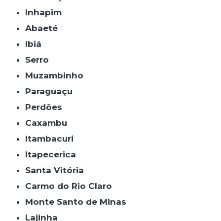
Inhapim
Abaeté
Ibiá
Serro
Muzambinho
Paraguaçu
Perdões
Caxambu
Itambacuri
Itapecerica
Santa Vitória
Carmo do Rio Claro
Monte Santo de Minas
Lajinha