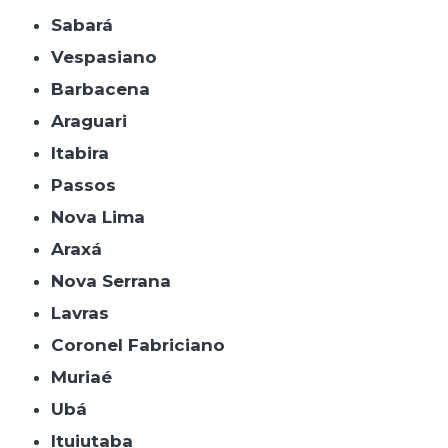
Sabará
Vespasiano
Barbacena
Araguari
Itabira
Passos
Nova Lima
Araxá
Nova Serrana
Lavras
Coronel Fabriciano
Muriaé
Ubá
Ituiutaba