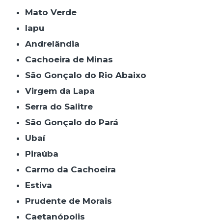
Mato Verde
Iapu
Andrelândia
Cachoeira de Minas
São Gonçalo do Rio Abaixo
Virgem da Lapa
Serra do Salitre
São Gonçalo do Pará
Ubaí
Piraúba
Carmo da Cachoeira
Estiva
Prudente de Morais
Caetanópolis