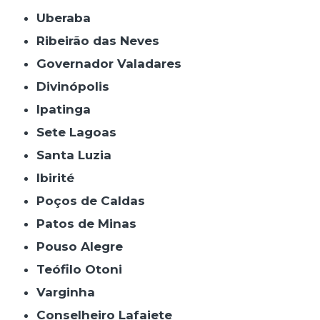
Uberaba
Ribeirão das Neves
Governador Valadares
Divinópolis
Ipatinga
Sete Lagoas
Santa Luzia
Ibirité
Poços de Caldas
Patos de Minas
Pouso Alegre
Teófilo Otoni
Varginha
Conselheiro Lafaiete