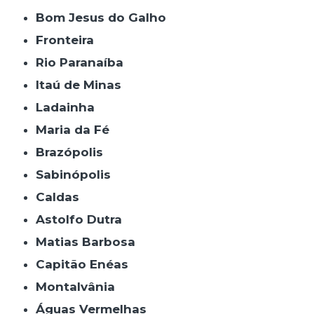
Bom Jesus do Galho
Fronteira
Rio Paranaíba
Itaú de Minas
Ladainha
Maria da Fé
Brazópolis
Sabinópolis
Caldas
Astolfo Dutra
Matias Barbosa
Capitão Enéas
Montalvânia
Águas Vermelhas