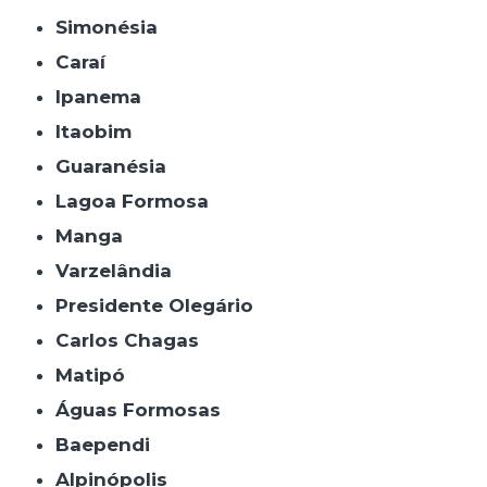
Simonésia
Caraí
Ipanema
Itaobim
Guaranésia
Lagoa Formosa
Manga
Varzelândia
Presidente Olegário
Carlos Chagas
Matipó
Águas Formosas
Baependi
Alpinópolis