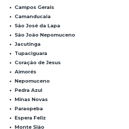
Campos Gerais
Camanducaia
São José da Lapa
São João Nepomuceno
Jacutinga
Tupaciguara
Coração de Jesus
Aimorés
Nepomuceno
Pedra Azul
Minas Novas
Paraopeba
Espera Feliz
Monte Sião