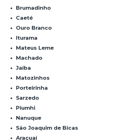
Brumadinho
Caeté
Ouro Branco
Iturama
Mateus Leme
Machado
Jaíba
Matozinhos
Porteirinha
Sarzedo
Piumhi
Nanuque
São Joaquim de Bicas
Araçuaí