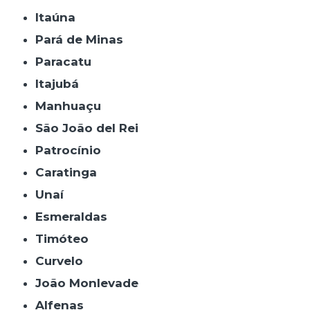
Itaúna
Pará de Minas
Paracatu
Itajubá
Manhuaçu
São João del Rei
Patrocínio
Caratinga
Unaí
Esmeraldas
Timóteo
Curvelo
João Monlevade
Alfenas