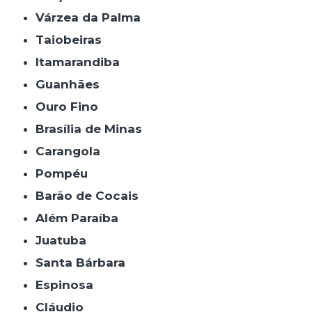
Várzea da Palma
Taiobeiras
Itamarandiba
Guanhães
Ouro Fino
Brasília de Minas
Carangola
Pompéu
Barão de Cocais
Além Paraíba
Juatuba
Santa Bárbara
Espinosa
Cláudio