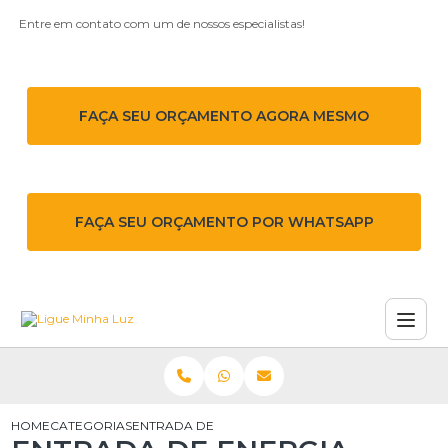
Entre em contato com um de nossos especialistas!
FAÇA SEU ORÇAMENTO AGORA MESMO
FAÇA SEU ORÇAMENTO POR WHATSAPP
HOME
CATEGORIAS
ENTRADA DE ENERGIA TRIFÁSICA