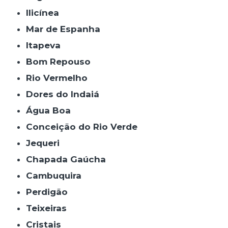
Ilicínea
Mar de Espanha
Itapeva
Bom Repouso
Rio Vermelho
Dores do Indaiá
Água Boa
Conceição do Rio Verde
Jequeri
Chapada Gaúcha
Cambuquira
Perdigão
Teixeiras
Cristais