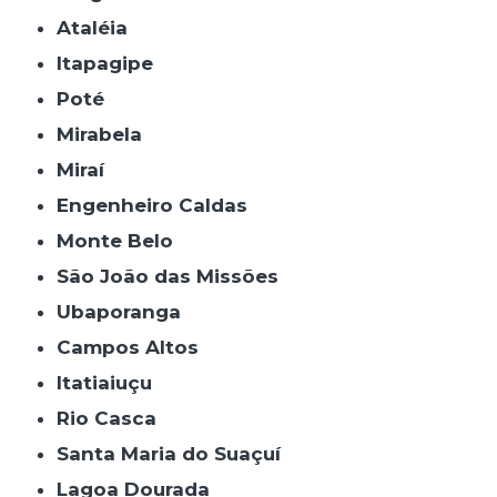
Ataléia
Itapagipe
Poté
Mirabela
Miraí
Engenheiro Caldas
Monte Belo
São João das Missões
Ubaporanga
Campos Altos
Itatiaiuçu
Rio Casca
Santa Maria do Suaçuí
Lagoa Dourada