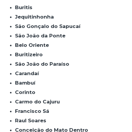
Buritis
Jequitinhonha
São Gonçalo do Sapucaí
São João da Ponte
Belo Oriente
Buritizeiro
São João do Paraíso
Carandaí
Bambuí
Corinto
Carmo do Cajuru
Francisco Sá
Raul Soares
Conceição do Mato Dentro