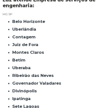
engenharia:
MG
SP
Belo Horizonte
Uberlândia
Contagem
Juiz de Fora
Montes Claros
Betim
Uberaba
Ribeirão das Neves
Governador Valadares
Divinópolis
Ipatinga
Sete Lagoas