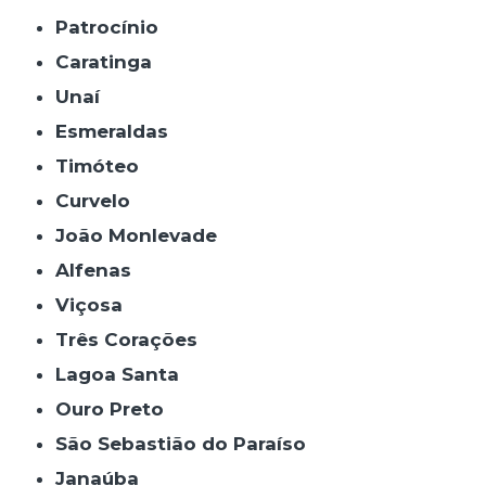
Patrocínio
Caratinga
Unaí
Esmeraldas
Timóteo
Curvelo
João Monlevade
Alfenas
Viçosa
Três Corações
Lagoa Santa
Ouro Preto
São Sebastião do Paraíso
Janaúba