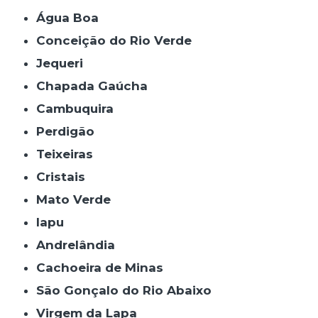
Água Boa
Conceição do Rio Verde
Jequeri
Chapada Gaúcha
Cambuquira
Perdigão
Teixeiras
Cristais
Mato Verde
Iapu
Andrelândia
Cachoeira de Minas
São Gonçalo do Rio Abaixo
Virgem da Lapa