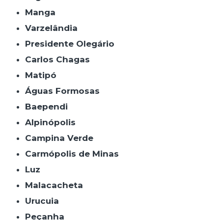
Manga
Varzelândia
Presidente Olegário
Carlos Chagas
Matipó
Águas Formosas
Baependi
Alpinópolis
Campina Verde
Carmópolis de Minas
Luz
Malacacheta
Urucuia
Peçanha