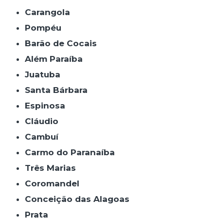
Carangola
Pompéu
Barão de Cocais
Além Paraíba
Juatuba
Santa Bárbara
Espinosa
Cláudio
Cambuí
Carmo do Paranaíba
Três Marias
Coromandel
Conceição das Alagoas
Prata