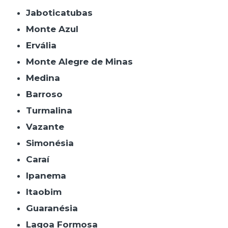
Jaboticatubas
Monte Azul
Ervália
Monte Alegre de Minas
Medina
Barroso
Turmalina
Vazante
Simonésia
Caraí
Ipanema
Itaobim
Guaranésia
Lagoa Formosa