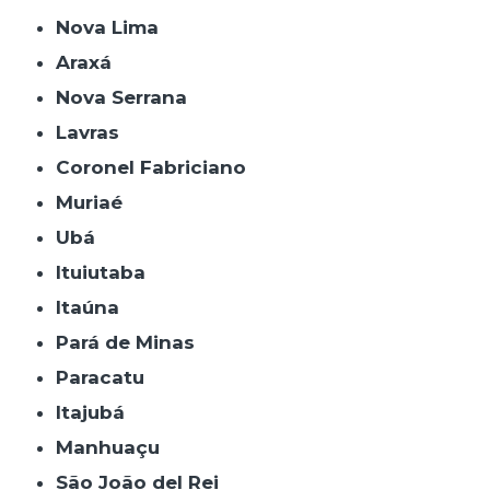
Nova Lima
Araxá
Nova Serrana
Lavras
Coronel Fabriciano
Muriaé
Ubá
Ituiutaba
Itaúna
Pará de Minas
Paracatu
Itajubá
Manhuaçu
São João del Rei