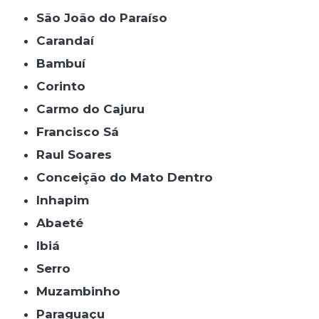
São João do Paraíso
Carandaí
Bambuí
Corinto
Carmo do Cajuru
Francisco Sá
Raul Soares
Conceição do Mato Dentro
Inhapim
Abaeté
Ibiá
Serro
Muzambinho
Paraguaçu