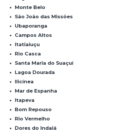
Monte Belo
São João das Missões
Ubaporanga
Campos Altos
Itatiaiuçu
Rio Casca
Santa Maria do Suaçuí
Lagoa Dourada
Ilicínea
Mar de Espanha
Itapeva
Bom Repouso
Rio Vermelho
Dores do Indaiá