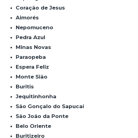
Coração de Jesus
Aimorés
Nepomuceno
Pedra Azul
Minas Novas
Paraopeba
Espera Feliz
Monte Sião
Buritis
Jequitinhonha
São Gonçalo do Sapucaí
São João da Ponte
Belo Oriente
Buritizeiro