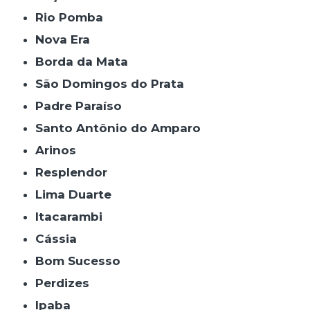
Rio Pomba
Nova Era
Borda da Mata
São Domingos do Prata
Padre Paraíso
Santo Antônio do Amparo
Arinos
Resplendor
Lima Duarte
Itacarambi
Cássia
Bom Sucesso
Perdizes
Ipaba