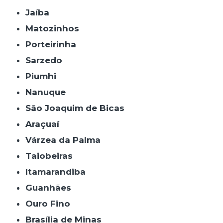
Jaíba
Matozinhos
Porteirinha
Sarzedo
Piumhi
Nanuque
São Joaquim de Bicas
Araçuaí
Várzea da Palma
Taiobeiras
Itamarandiba
Guanhães
Ouro Fino
Brasília de Minas