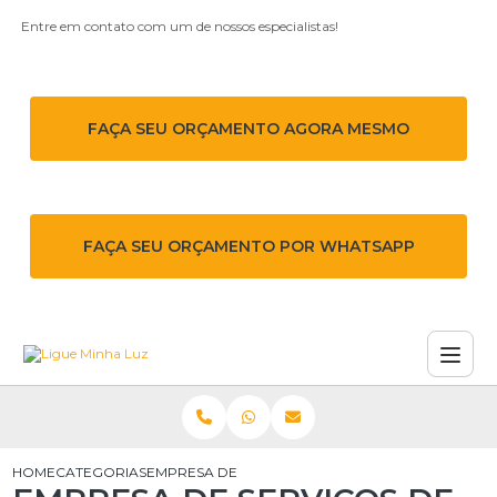
Entre em contato com um de nossos especialistas!
FAÇA SEU ORÇAMENTO AGORA MESMO
FAÇA SEU ORÇAMENTO POR WHATSAPP
HOME
CATEGORIAS
EMPRESA DE SERVIÇOS DE ENGENHARIA