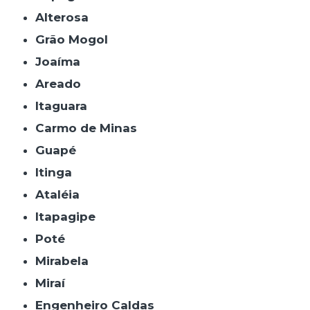
Alterosa
Grão Mogol
Joaíma
Areado
Itaguara
Carmo de Minas
Guapé
Itinga
Ataléia
Itapagipe
Poté
Mirabela
Miraí
Engenheiro Caldas