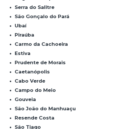
Serra do Salitre
São Gonçalo do Pará
Ubaí
Piraúba
Carmo da Cachoeira
Estiva
Prudente de Morais
Caetanópolis
Cabo Verde
Campo do Meio
Gouveia
São João do Manhuaçu
Resende Costa
São Tiago