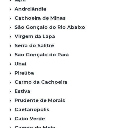
Andrelândia
Cachoeira de Minas
São Gonçalo do Rio Abaixo
Virgem da Lapa
Serra do Salitre
São Gonçalo do Pará
Ubaí
Piraúba
Carmo da Cachoeira
Estiva
Prudente de Morais
Caetanópolis
Cabo Verde
Campo do Meio