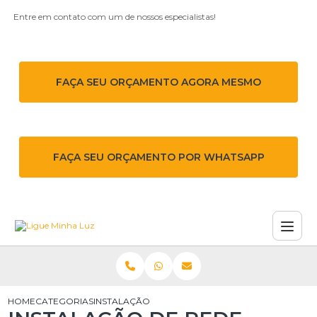
Entre em contato com um de nossos especialistas!
FAÇA SEU ORÇAMENTO AGORA MESMO
FAÇA SEU ORÇAMENTO POR WHATSAPP
HOME
CATEGORIAS
INSTALAÇÃO DE REDE AÉREA