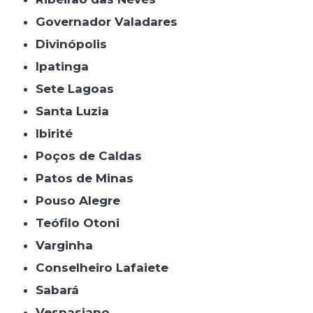
Governador Valadares
Divinópolis
Ipatinga
Sete Lagoas
Santa Luzia
Ibirité
Poços de Caldas
Patos de Minas
Pouso Alegre
Teófilo Otoni
Varginha
Conselheiro Lafaiete
Sabará
Vespasiano