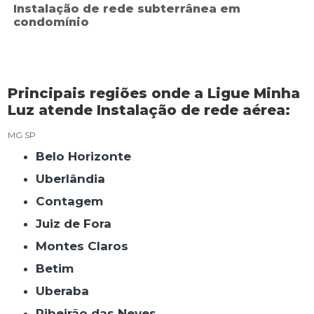
Instalação de rede subterrânea em
condomínio
Principais regiões onde a Ligue Minha
Luz atende Instalação de rede aérea:
MG
SP
Belo Horizonte
Uberlândia
Contagem
Juiz de Fora
Montes Claros
Betim
Uberaba
Ribeirão das Neves