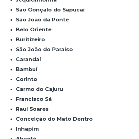
São Gonçalo do Sapucaí
São João da Ponte
Belo Oriente
Buritizeiro
São João do Paraíso
Carandaí
Bambuí
Corinto
Carmo do Cajuru
Francisco Sá
Raul Soares
Conceição do Mato Dentro
Inhapim
Abaeté