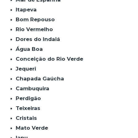
Itapeva
Bom Repouso
Rio Vermelho
Dores do Indaiá
Água Boa
Conceição do Rio Verde
Jequeri
Chapada Gaúcha
Cambuquira
Perdigão
Teixeiras
Cristais
Mato Verde
Iapu