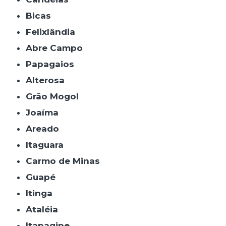
Bicas
Felixlândia
Abre Campo
Papagaios
Alterosa
Grão Mogol
Joaíma
Areado
Itaguara
Carmo de Minas
Guapé
Itinga
Ataléia
Itapagipe