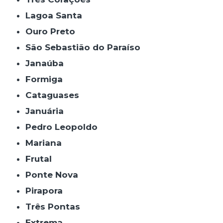
Lagoa Santa
Ouro Preto
São Sebastião do Paraíso
Janaúba
Formiga
Cataguases
Januária
Pedro Leopoldo
Mariana
Frutal
Ponte Nova
Pirapora
Três Pontas
Extrema