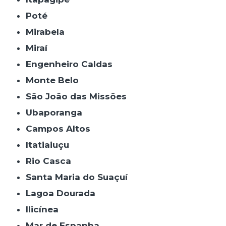
Poté
Mirabela
Miraí
Engenheiro Caldas
Monte Belo
São João das Missões
Ubaporanga
Campos Altos
Itatiaiuçu
Rio Casca
Santa Maria do Suaçuí
Lagoa Dourada
Ilicínea
Mar de Espanha