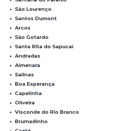
São Lourenço
Santos Dumont
Arcos
São Gotardo
Santa Rita do Sapucaí
Andradas
Almenara
Salinas
Boa Esperança
Capelinha
Oliveira
Visconde do Rio Branco
Brumadinho
Caeté