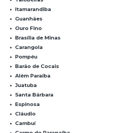
Itamarandiba
Guanhães
Ouro Fino
Brasília de Minas
Carangola
Pompéu
Barão de Cocais
Além Paraíba
Juatuba
Santa Bárbara
Espinosa
Cláudio
Cambuí
Carmo do Paranaíba