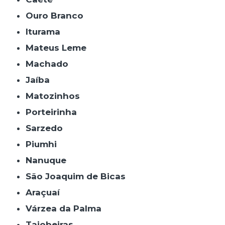
Ouro Branco
Iturama
Mateus Leme
Machado
Jaíba
Matozinhos
Porteirinha
Sarzedo
Piumhi
Nanuque
São Joaquim de Bicas
Araçuaí
Várzea da Palma
Taiobeiras