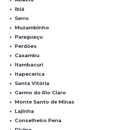
Ibiá
Serro
Muzambinho
Paraguaçu
Perdões
Caxambu
Itambacuri
Itapecerica
Santa Vitória
Carmo do Rio Claro
Monte Santo de Minas
Lajinha
Conselheiro Pena
Divino