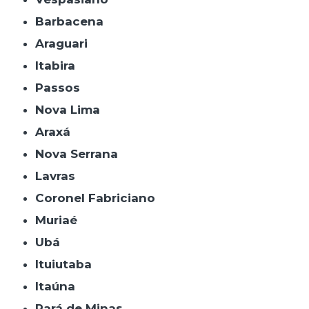
Barbacena
Araguari
Itabira
Passos
Nova Lima
Araxá
Nova Serrana
Lavras
Coronel Fabriciano
Muriaé
Ubá
Ituiutaba
Itaúna
Pará de Minas