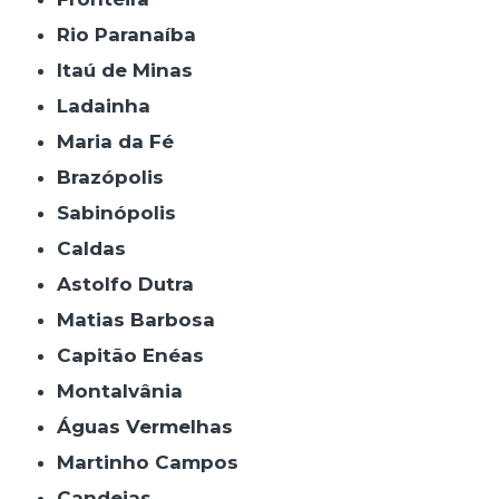
Rio Paranaíba
Itaú de Minas
Ladainha
Maria da Fé
Brazópolis
Sabinópolis
Caldas
Astolfo Dutra
Matias Barbosa
Capitão Enéas
Montalvânia
Águas Vermelhas
Martinho Campos
Candeias