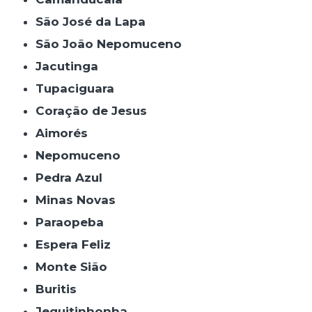
São José da Lapa
São João Nepomuceno
Jacutinga
Tupaciguara
Coração de Jesus
Aimorés
Nepomuceno
Pedra Azul
Minas Novas
Paraopeba
Espera Feliz
Monte Sião
Buritis
Jequitinhonha