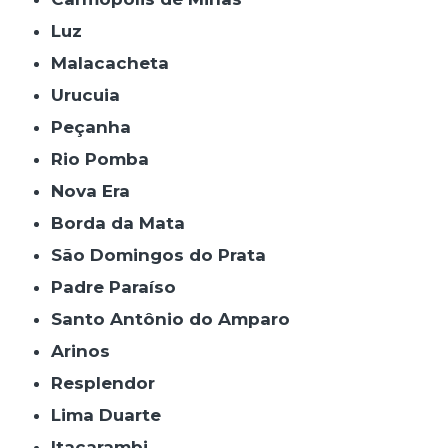
Luz
Malacacheta
Urucuia
Peçanha
Rio Pomba
Nova Era
Borda da Mata
São Domingos do Prata
Padre Paraíso
Santo Antônio do Amparo
Arinos
Resplendor
Lima Duarte
Itacarambi