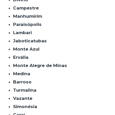
Campestre
Manhumirim
Paraisópolis
Lambari
Jaboticatubas
Monte Azul
Ervália
Monte Alegre de Minas
Medina
Barroso
Turmalina
Vazante
Simonésia
Caraí