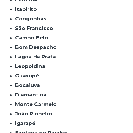
Itabirito
Congonhas
São Francisco
Campo Belo
Bom Despacho
Lagoa da Prata
Leopoldina
Guaxupé
Bocaiuva
Diamantina
Monte Carmelo
João Pinheiro
Igarapé
Santana do Paraíso