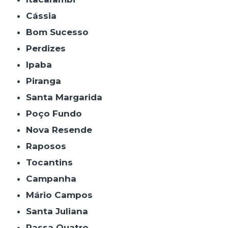
Cássia
Bom Sucesso
Perdizes
Ipaba
Piranga
Santa Margarida
Poço Fundo
Nova Resende
Raposos
Tocantins
Campanha
Mário Campos
Santa Juliana
Passa Quatro