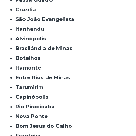
Cruzília
São João Evangelista
Itanhandu
Alvinópolis
Brasilândia de Minas
Botelhos
Itamonte
Entre Rios de Minas
Tarumirim
Capinópolis
Rio Piracicaba
Nova Ponte
Bom Jesus do Galho
Fronteira